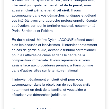
À Paris, Maître Dylan LACOUVE, avocat indépendant,
intervient principalement en
droit de la pénal
, mais
aussi en
droit pénal
et en
droit civil
. Il vous
accompagne dans vos démarches juridiques et défend
vos intérêts avec une approche professionnelle, écoute
et dévotion, sur tout le territoire national, notamment à
Paris, Bordeaux et Poitiers.
En
droit pénal
, Maître Dylan LACOUVE défend aussi
bien les accusés et les victimes. Il intervient notamment
en cas de garde à vue, devant le tribunal correctionnel,
pour les affaires de crime et dans le cadre de la
comparution immédiate. Il vous représente et vous
assiste face aux procédures pénales, à Paris comme
dans d’autres villes sur le territoire national.
Il intervient également en
droit civil
pour vous
accompagner dans la résolution de vos litiges civils
notamment en droit de la famille, et vous aider à
sécuriser vos démarches juridiques.