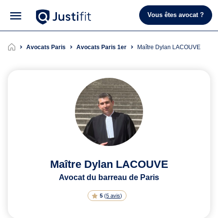
Vous êtes avocat ?
Avocats Paris
Avocats Paris 1er
Maître Dylan LACOUVE
Maître Dylan LACOUVE
Avocat du barreau de Paris
5
(
5 avis
)