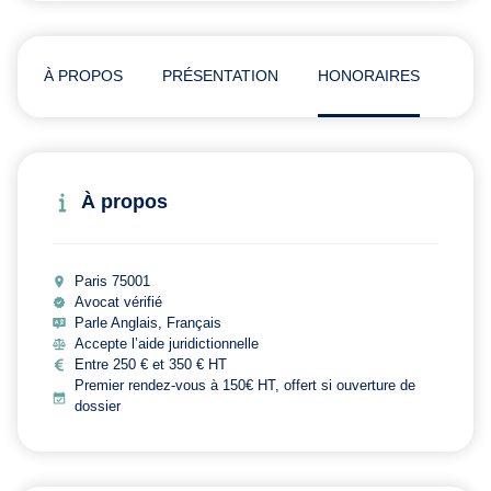
À PROPOS
PRÉSENTATION
HONORAIRES
AVI
À propos
Paris 75001
Avocat vérifié
Parle Anglais, Français
Accepte l’aide juridictionnelle
Entre 250 € et 350 € HT
Premier rendez-vous à 150€ HT, offert si ouverture de
dossier