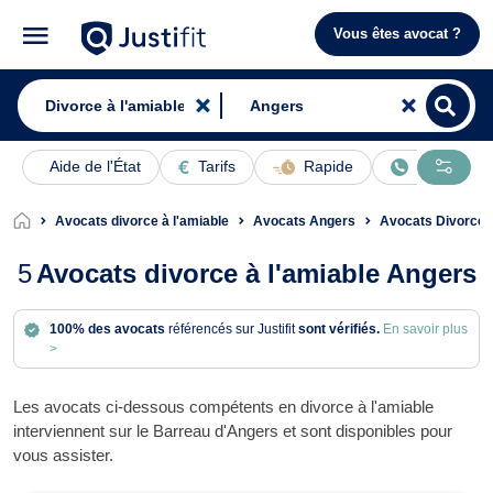
Vous êtes avocat ?
Aide de l'État
Tarifs
Rapide
En ligne
Avocats divorce à l'amiable
Avocats Angers
Avocats Divorce 
5
Avocats divorce à l'amiable Angers
100% des avocats
référencés sur Justifit
sont vérifiés.
En savoir plus
>
Les avocats ci-dessous compétents en divorce à l'amiable
interviennent sur le Barreau d'Angers et sont disponibles pour
vous assister.