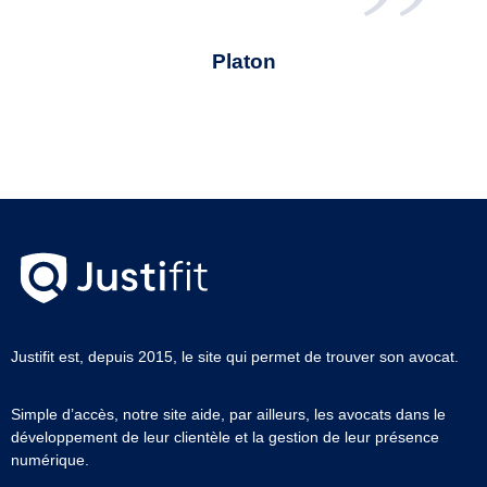
Platon
Justifit est, depuis 2015, le site qui permet de trouver son avocat.
Simple d’accès, notre site aide, par ailleurs, les avocats dans le
développement de leur clientèle et la gestion de leur présence
numérique.