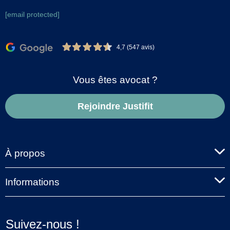
[email protected]
4,7 (547 avis)
Vous êtes avocat ?
Rejoindre Justifit
À propos
Informations
Suivez-nous !