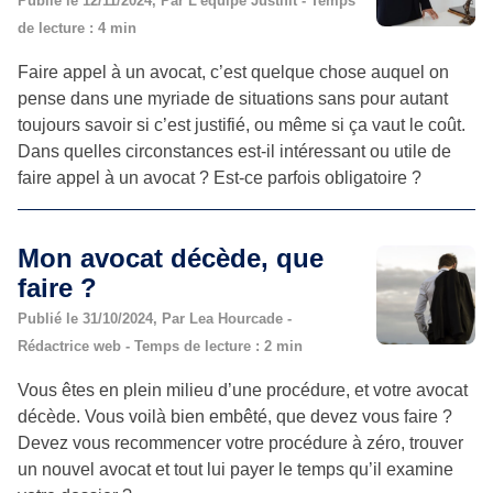
Publié le 12/11/2024, Par L’équipe Justifit - Temps
de lecture : 4 min
Faire appel à un avocat, c’est quelque chose auquel on
pense dans une myriade de situations sans pour autant
toujours savoir si c’est justifié, ou même si ça vaut le coût.
Dans quelles circonstances est-il intéressant ou utile de
faire appel à un avocat ? Est-ce parfois obligatoire ?
Mon avocat décède, que
faire ?
Publié le 31/10/2024, Par Lea Hourcade -
Rédactrice web - Temps de lecture : 2 min
Vous êtes en plein milieu d’une procédure, et votre avocat
décède. Vous voilà bien embêté, que devez vous faire ?
Devez vous recommencer votre procédure à zéro, trouver
un nouvel avocat et tout lui payer le temps qu’il examine