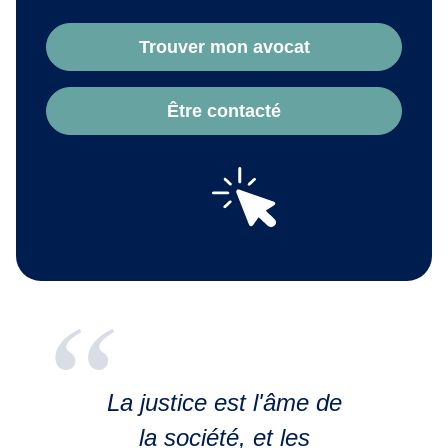
Trouver mon avocat
Être contacté
La justice est l'âme de
la société, et les