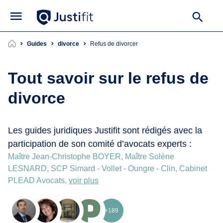
Guides
divorce
refus de divorcer
Tout savoir sur le refus de
divorce
Les guides juridiques Justifit sont rédigés avec la
participation de son comité d’avocats experts :
Maître Jean-Christophe BOYER, Maître Solène
LESNARD, SCP Simard - Vollet - Oungre - Clin, Cabinet
PLEAD Avocats,
voir plus
+189