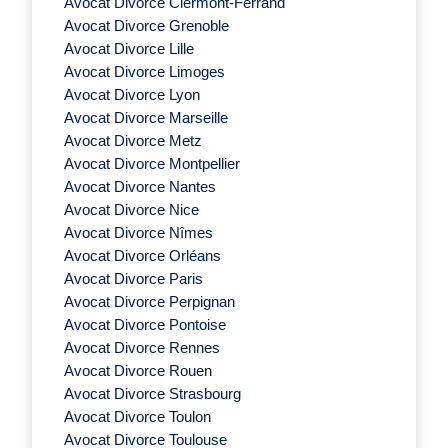
Avocat Divorce Clermont-Ferrand
Avocat Divorce Grenoble
Avocat Divorce Lille
Avocat Divorce Limoges
Avocat Divorce Lyon
Avocat Divorce Marseille
Avocat Divorce Metz
Avocat Divorce Montpellier
Avocat Divorce Nantes
Avocat Divorce Nice
Avocat Divorce Nîmes
Avocat Divorce Orléans
Avocat Divorce Paris
Avocat Divorce Perpignan
Avocat Divorce Pontoise
Avocat Divorce Rennes
Avocat Divorce Rouen
Avocat Divorce Strasbourg
Avocat Divorce Toulon
Avocat Divorce Toulouse