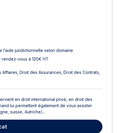
 l’aide juridictionnelle selon domaine
r rendez-vous à 120€ HT
s Affaires
Droit des Assurances
Droit des Contrats
ient en droit international privé, en droit des
lemand lui permettent également de vous assister
e, suisse, Autriche)...
cat