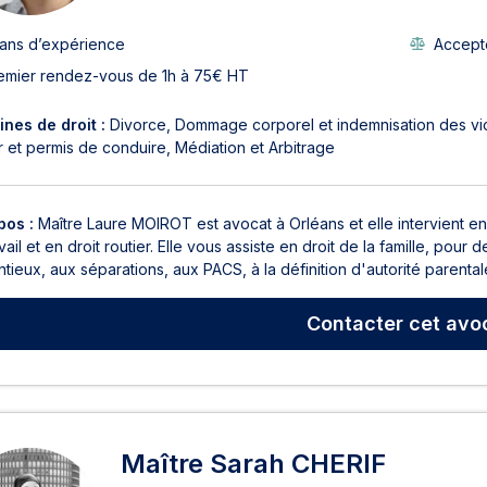
 ans d’expérience
Accepte
emier rendez-vous de 1h à 75€ HT
nes de droit :
Divorce
Dommage corporel et indemnisation des vi
r et permis de conduire
Médiation et Arbitrage
pos :
Maître Laure MOIROT est avocat à Orléans et elle intervient en 
vail et en droit routier. Elle vous assiste en droit de la famille, pour
tieux, aux séparations, aux PACS, à la définition d'autorité parentale,
Contacter
cet avo
Maître Sarah CHERIF