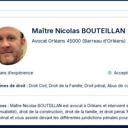
Maître Nicolas BOUTEILLAN
Avocat Orléans
45000
(Barreau d'Orléans)
 ans d’expérience
Accepte
nes de droit :
Droit Civil
Droit de la Famille
Droit pénal
Abus de c
pos :
Maître Nicolas BOUTEILLAN est avocat à Orléans et intervient en 
sabilité), droit de la construction, droit de la famille, et droit p
pénal et vous assiste devant les différentes juridictions pénales pour 