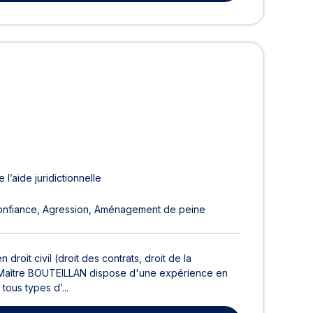
 l’aide juridictionnelle
onfiance
Agression
Aménagement de peine
droit civil (droit des contrats, droit de la
énal. Maître BOUTEILLAN dispose d'une expérience en
tous types d’...