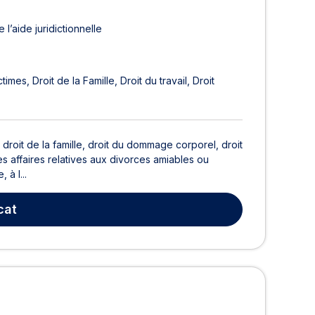
 l’aide juridictionnelle
ctimes
Droit de la Famille
Droit du travail
Droit
droit de la famille, droit du dommage corporel, droit
 des affaires relatives aux divorces amiables ou
 à l...
cat