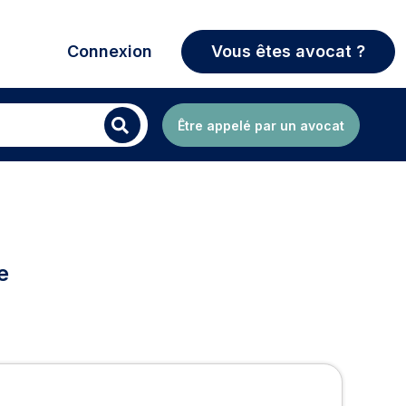
Connexion
Vous êtes avocat ?
Être appelé par un avocat
e
 France