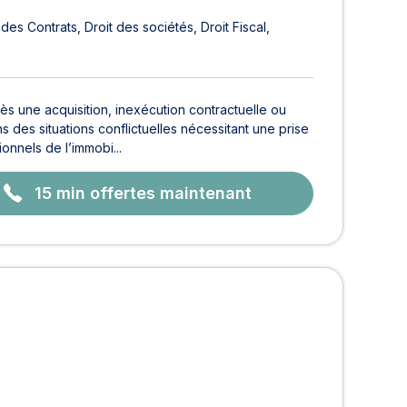
 des Contrats
Droit des sociétés
Droit Fiscal
ès une acquisition, inexécution contractuelle ou
 des situations conflictuelles nécessitant une prise
nnels de l’immobi...
15 min offertes maintenant