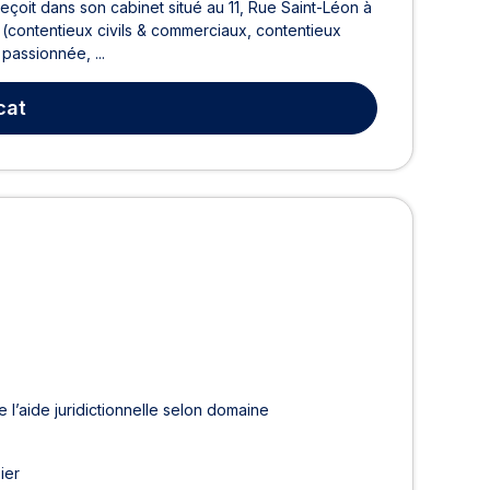
eçoit dans son cabinet situé au 11, Rue Saint-Léon à
(contentieux civils & commerciaux, contentieux
 passionnée, ...
cat
 l’aide juridictionnelle selon domaine
ier