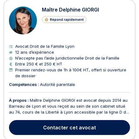
Maître Delphine GIORGI
Répond rapidement
Avocat Droit de la Famille Lyon
12 ans d’expérience
N’accepte pas l’aide juridictionnelle Droit de la Famille
Entre 250 € et 250 € HT
Premier rendez-vous de 1h à 100€ HT, offert si ouverture
de dossier
Compétences :
Autorité parentale
À propos :
Maître Delphine GIORGI est avocat depuis 2014 au
Barreau de Lyon et vous reçoit au sein de son cabinet situé
au 74, cours de la Liberté à Lyon accessible par la ligne D du
métro, arrêt Guillotière. Maître Delphine GIORGI intervient en
droit du travail pour des affaires de licenciements, de
Contacter
cet avocat
harcèlements, d'heures supplémenta...