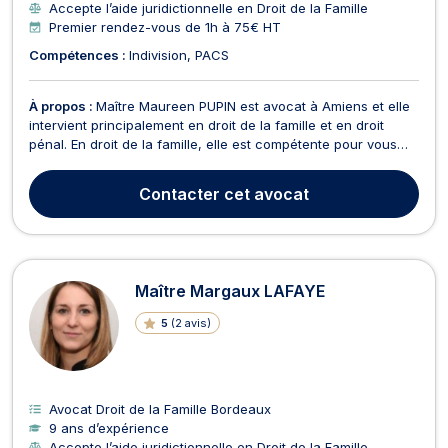
Accepte l’aide juridictionnelle en Droit de la Famille
Premier rendez-vous de 1h à 75€ HT
Compétences :
Indivision
PACS
À propos :
Maître Maureen PUPIN est avocat à Amiens et elle
intervient principalement en droit de la famille et en droit
pénal. En droit de la famille, elle est compétente pour vous
accompagner en cas de divorce. Maître Maureen PUPIN est
disponible si vous souhaitez obtenir des informations sur les
Contacter
cet avocat
procédures possibles : divorce pour ...
Maître Margaux LAFAYE
5
(
2 avis
)
Avocat Droit de la Famille Bordeaux
9 ans d’expérience
Accepte l’aide juridictionnelle en Droit de la Famille