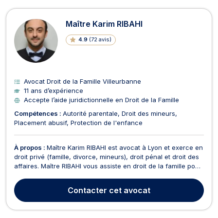
Maître Karim RIBAHI
4.9
(
72 avis
)
Avocat Droit de la Famille Villeurbanne
11 ans d’expérience
Accepte l’aide juridictionnelle en Droit de la Famille
Compétences :
Autorité parentale
Droit des mineurs
Placement abusif
Protection de l'enfance
À propos :
Maître Karim RIBAHI est avocat à Lyon et exerce en
droit privé (famille, divorce, mineurs), droit pénal et droit des
affaires. Maître RIBAHI vous assiste en droit de la famille pour
des divorces amiables contentieux, la constitution ou la
rupture d'un PACS, la définition de l'autorité parentale. Maître
Contacter
cet avocat
RIBAHI intervient en ...