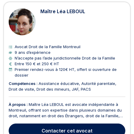
Maître Léa LEBOUL
Avocat Droit de la Famille Montreuil
9 ans d’expérience
N’accepte pas l’aide juridictionnelle Droit de la Famille
Entre 150 € et 250 € HT
Premier rendez-vous à 120€ HT, offert si ouverture de
dossier
Compétences :
Assistance éducative
Autorité parentale
Droit de visite
Droit des mineurs
JAF
PACS
À propos :
Maître Léa LEBOUL est avocate indépendante à
Montreuil, offrant son expertise dans plusieurs domaines du
droit, notamment en droit des Étrangers, droit de la Famille,
divorce, droit des mineurs et droit civil. En droit des Étrangers,
Maître LEBOUL vous accompagne dans les procédures liées
Contacter
cet avocat
aux Obligations de Quitter le Terri...