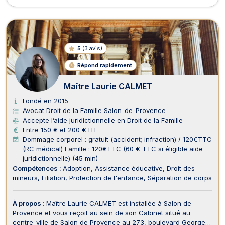
5
(
3 avis
)
Répond rapidement
Maître Laurie CALMET
Fondé en 2015
Avocat Droit de la Famille Salon-de-Provence
Accepte l’aide juridictionnelle en Droit de la Famille
Entre 150 € et 200 € HT
Dommage corporel : gratuit (accident; infraction) / 120€TTC
(RC médical) Famille : 120€TTC (60 € TTC si éligible aide
juridictionnelle) (45 min)
Compétences :
Adoption
Assistance éducative
Droit des
mineurs
Filiation
Protection de l'enfance
Séparation de corps
À propos :
Maître Laurie CALMET est installée à Salon de
Provence et vous reçoit au sein de son Cabinet situé au
centre-ville de Salon de Provence au 273, boulevard Georges