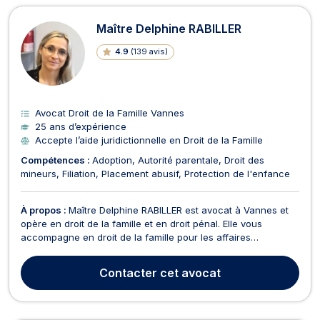
Maître Delphine RABILLER
4.9
(
139 avis
)
Avocat Droit de la Famille Vannes
25 ans d’expérience
Accepte l’aide juridictionnelle en Droit de la Famille
Compétences :
Adoption
Autorité parentale
Droit des
mineurs
Filiation
Placement abusif
Protection de l'enfance
À propos :
Maître Delphine RABILLER est avocat à Vannes et
opère en droit de la famille et en droit pénal. Elle vous
accompagne en droit de la famille pour les affaires
concernant les PACS, les séparations, les divorces, tutelle, la
définition de l'autorité parentale, de la pension alimentaire ou
Contacter
cet avocat
encore de la résidence des enfants. En...