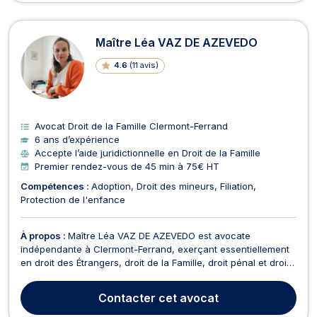
Maître Léa VAZ DE AZEVEDO
4.6
(
11 avis
)
Avocat Droit de la Famille Clermont-Ferrand
6 ans d’expérience
Accepte l’aide juridictionnelle en Droit de la Famille
Premier rendez-vous de 45 min à 75€ HT
Compétences :
Adoption
Droit des mineurs
Filiation
Protection de l'enfance
À propos :
Maître Léa VAZ DE AZEVEDO est avocate
indépendante à Clermont-Ferrand, exerçant essentiellement
en droit des Étrangers, droit de la Famille, droit pénal et droit
des mineurs. En droit des Étrangers, Maître VAZ DE AZEVEDO
accompagne les personnes de nationalité étrangère dans
Contacter
cet avocat
leurs démarches administratives auprès de la Préf...