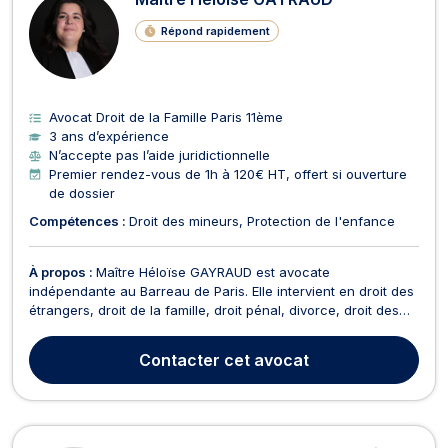
Répond rapidement
Avocat Droit de la Famille Paris 11ème
3 ans d’expérience
N’accepte pas l’aide juridictionnelle
Premier rendez-vous de 1h à 120€ HT, offert si ouverture
de dossier
Compétences :
Droit des mineurs
Protection de l'enfance
À propos :
Maître Héloïse GAYRAUD est avocate
indépendante au Barreau de Paris. Elle intervient en droit des
étrangers, droit de la famille, droit pénal, divorce, droit des
mineurs, dommage corporel et droit pénal des affaires. Droit
des étrangers 🌍Maître GAYRAUD vous accompagne dans
Contacter
cet avocat
toutes vos démarches : Visa, titre de séjour, régul...