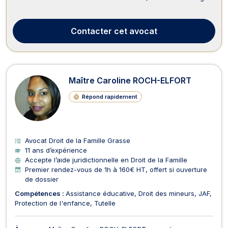
Clémenceau (accès en rez-de-chaussée). Maître CALMET
intervient principalement en droit du dommage corporel. Elle
conseille, défend et assiste ses clients quelle q...
Contacter
cet avocat
Maître Caroline ROCH-ELFORT
Répond rapidement
Avocat Droit de la Famille Grasse
11 ans d’expérience
Accepte l’aide juridictionnelle en Droit de la Famille
Premier rendez-vous de 1h à 160€ HT, offert si ouverture
de dossier
Compétences :
Assistance éducative
Droit des mineurs
JAF
Protection de l'enfance
Tutelle