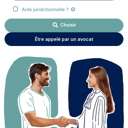
Aide juridictionnelle ?
Choisir
Être appelé par un avocat