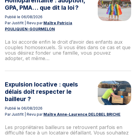
Homoparentalité : adoption,
GPA, PMA… que dit la loi ?
Publié le 06/08/2026
Par Justifit | Revu par
Maître Patricia
POULIQUEN-GOURMELON
La loi accorde enfin le droit d’avoir des enfants aux
couples homosexuels. Si vous êtes dans ce cas et que
vous désirez fonder une famille, vous pouvez
adopter, et même…
Expulsion locative : quels
délais doit respecter le
bailleur ?
Publié le 06/08/2026
Par Justifit | Revu par
Maître Anne-Laurence DELOBEL BRICHE
Les propriétaires bailleurs se retrouvent parfois en
difficulté face à un locataire défaillant. Vous souhaitez