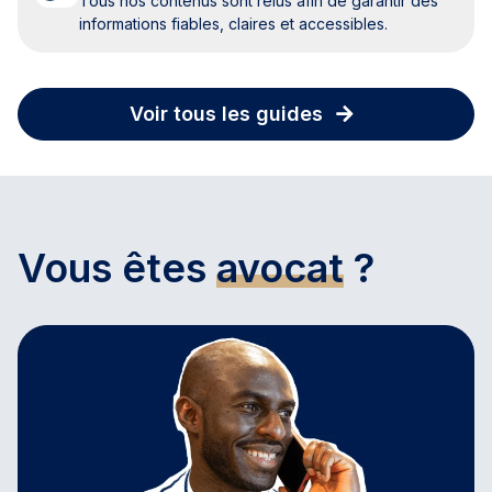
Tous nos contenus sont relus afin de garantir des
informations fiables, claires et accessibles.
Voir tous les guides
Vous êtes
avocat
?