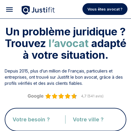
Vous êtes avocat ?
Un problème juridique ?
Trouvez
l’avocat
adapté
à votre situation.
Depuis 2015, plus d’un million de Français, particuliers et
entreprises, ont trouvé sur Justifit le bon avocat, grâce à des
profils vérifiés et des avis clients fiables.
4,7 (541 avis)