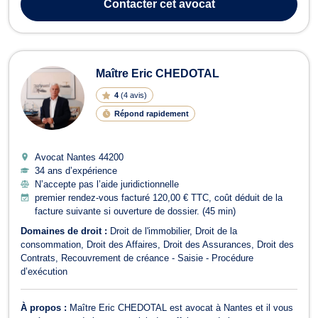
Contacter
cet avocat
des affaires, Maître Jean-E...
Maître Eric CHEDOTAL
4
(
4 avis
)
Répond rapidement
Avocat Nantes
44200
34 ans d’expérience
N’accepte pas l’aide juridictionnelle
premier rendez-vous facturé 120,00 € TTC, coût déduit de la
facture suivante si ouverture de dossier. (45 min)
Domaines de droit :
Droit de l'immobilier
Droit de la
consommation
Droit des Affaires
Droit des Assurances
Droit des
Contrats
Recouvrement de créance - Saisie - Procédure
d’exécution
À propos :
Maître Eric CHEDOTAL est avocat à Nantes et il vous