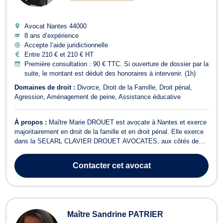
Avocat Nantes
44000
8 ans d’expérience
Accepte l’aide juridictionnelle
Entre 210 € et 210 € HT
Première consultation : 90 € TTC. Si ouverture de dossier par la
suite, le montant est déduit des honoraires à intervenir. (1h)
Domaines de droit :
Divorce
Droit de la Famille
Droit pénal
Agression
Aménagement de peine
Assistance éducative
À propos :
Maître Marie DROUET est avocate à Nantes et exerce
majoritairement en droit de la famille et en droit pénal. Elle exerce
dans la SELARL CLAVIER DROUET AVOCATES, aux côtés de
Maître Romane CLAVIER. Elle peut vous conseiller en droit de la
famille pour des dossiers de divorce, séparation (sans mariage
Contacter
cet avocat
préalable), liquidation ...
Maître Sandrine PATRIER