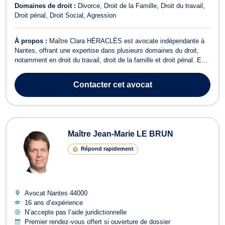
Domaines de droit :
Divorce
Droit de la Famille
Droit du travail
Droit pénal
Droit Social
Agression
À propos :
Maître Clara HÉRACLÈS est avocate indépendante à
Nantes, offrant une expertise dans plusieurs domaines du droit,
notamment en droit du travail, droit de la famille et droit pénal. En
droit du travail, Maître HÉRACLÈS accompagne les salariés dans
leurs démarches et les représente devant les conseils de
Contacter
cet avocat
prud'hommes pour défen...
Maître Jean-Marie LE BRUN
Répond rapidement
Avocat Nantes
44000
16 ans d’expérience
N’accepte pas l’aide juridictionnelle
Premier rendez-vous offert si ouverture de dossier