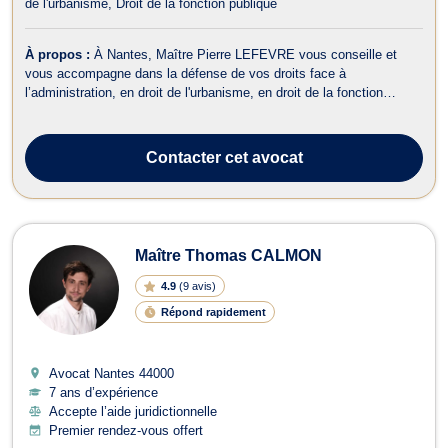
de l'urbanisme
Droit de la fonction publique
À propos :
À Nantes, Maître Pierre LEFEVRE vous conseille et
vous accompagne dans la défense de vos droits face à
l’administration, en droit de l'urbanisme, en droit de la fonction
publique et en droit de l'environnement. En matière de droit de
l'urbanisme, Maître Pierre LEFEVRE traite les situations liées aux
permis de construire et ...
Contacter
cet avocat
Maître Thomas CALMON
4.9
(
9 avis
)
Répond rapidement
Avocat Nantes
44000
7 ans d’expérience
Accepte l’aide juridictionnelle
Premier rendez-vous offert