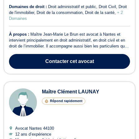
Domaines de droit :
Droit administratif et public
Droit Civil
Droit
de l'immobilier
Droit de la consommation
Droit de la santé
+ 2
Domaines
À propos :
Maître Jean-Marie Le Brun est avocat à Nantes et
intervient principalement en droit administratif, en droit civil et en
droit de l’immobilier. Il accompagne aussi bien les particuliers que
les professionnels et les acteurs publics, en proposant un
accompagnement juridique rigoureux et adapté aux enjeux de
Contacter
cet avocat
chaque dossier. En...
Maître Clément LAUNAY
Répond rapidement
Avocat Nantes
44100
12 ans d’expérience