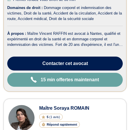
Domaines de droit :
Dommage corporel et indemnisation des
victimes
Droit de la santé
Accident de la circulation
Accident de la
route
Accident médical
Droit de la sécurité sociale
À propos :
Maître Vincent RAFFIN est avocat à Nantes, qualifié et
expérimenté en droit de la santé et en dommage corporel et
indemnisation des victimes. Fort de 20 ans d'expérience, il est l'un
des associés fondateurs du cabinet BRGAVOCATS, où il dirige le
département dédié au droit médical et aux dommages corporels. En
droit de la sa...
Contacter
cet avocat
15 min offertes maintenant
Maître Soraya ROMAIN
5
(
1 avis
)
Répond rapidement