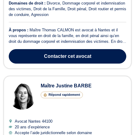
Domaines de droit :
Divorce
Dommage corporel et indemnisation
des victimes
Droit de la Famille
Droit pénal
Droit routier et permis
de conduire
Agression
À propos :
Maître Thomas CALMON est avocat à Nantes et il
vous représente en droit de la famille, en droit pénal ainsi qu’en
droit du dommage corporel et indemnisation des victimes. En droit
de la famille, Maître Thomas CALMON s’occupe des dossiers liés
au divorce amiable ou judiciaire, à la séparation hors mariage, à la
Contacter
cet avocat
séparation de...
Maître Justine BARBE
Répond rapidement
Avocat Nantes
44100
20 ans d’expérience
Accepte l’aide juridictionnelle selon domaine