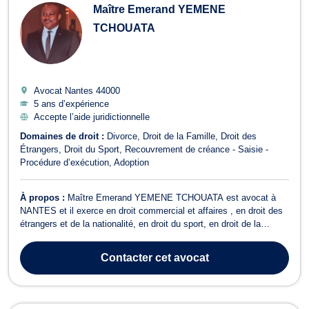
Maître Emerand YEMENE
TCHOUATA
Avocat Nantes
44000
5 ans d’expérience
Accepte l’aide juridictionnelle
Domaines de droit :
Divorce
Droit de la Famille
Droit des
Étrangers
Droit du Sport
Recouvrement de créance - Saisie -
Procédure d’exécution
Adoption
À propos :
Maître Emerand YEMENE TCHOUATA est avocat à
NANTES et il exerce en droit commercial et affaires , en droit des
étrangers et de la nationalité, en droit du sport, en droit de la
famille, ainsi qu’en recouvrement de créance, saisie et procédure
d’exécution. D’abord, concernant le droit commercial, des affaires ,
Contacter
cet avocat
cet avocat es...