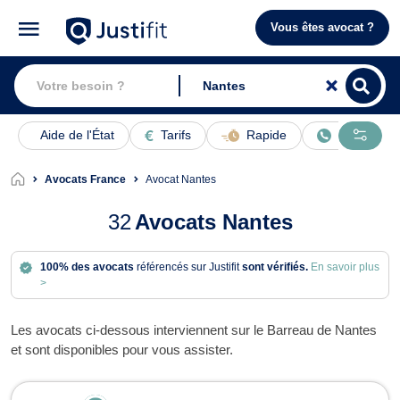
Vous êtes avocat ?
Aide de l'État
Tarifs
Rapide
En ligne
Avocats France
Avocat Nantes
32
Avocats Nantes
100% des avocats
référencés sur Justifit
sont vérifiés.
En savoir plus
>
Les avocats ci-dessous interviennent sur le Barreau de Nantes
et sont disponibles pour vous assister.
Avocats à Nantes