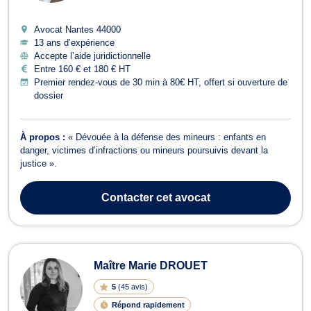
Avocat Nantes
44000
13 ans d’expérience
Accepte l’aide juridictionnelle
Entre 160 € et 180 € HT
Premier rendez-vous de 30 min à 80€ HT, offert si ouverture de
dossier
À propos :
« Dévouée à la défense des mineurs : enfants en
danger, victimes d’infractions ou mineurs poursuivis devant la
justice ».
Contacter
cet avocat
Maître Marie DROUET
5
(
45 avis
)
Répond rapidement