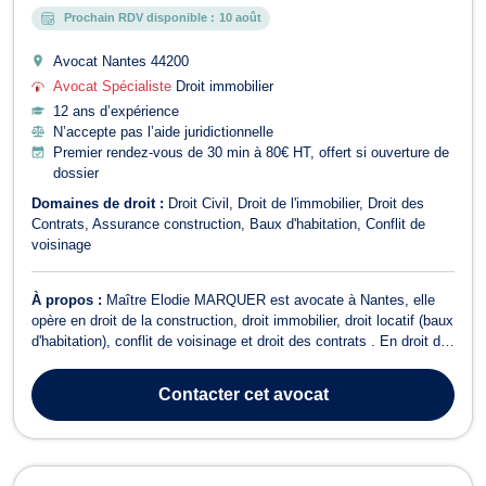
Prochain RDV disponible :
10 août
Avocat Nantes
44200
Avocat Spécialiste
Droit immobilier
12 ans d’expérience
N’accepte pas l’aide juridictionnelle
Premier rendez-vous de 30 min à 80€ HT, offert si ouverture de
dossier
Domaines de droit :
Droit Civil
Droit de l'immobilier
Droit des
Contrats
Assurance construction
Baux d'habitation
Conflit de
voisinage
À propos :
Maître Elodie MARQUER est avocate à Nantes, elle
opère en droit de la construction, droit immobilier, droit locatif (baux
d'habitation), conflit de voisinage et droit des contrats . En droit de
la construction, elle intervient en cas de litige avec votre
constructeur, votre architecte / maître d’œuvre, vos entreprises
Contacter
cet avocat
(reta...