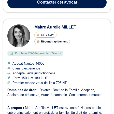
Contacter
cet avocat
amiable des...
Maître Aurelie MILLET
5
(
17 avis
)
Répond rapidement
Prochain RDV disponible :
24 août
Avocat Nantes
44000
8 ans d’expérience
Accepte l’aide juridictionnelle
Entre 150 € et 180 € HT
Premier rendez-vous de 1h à 70€ HT
Domaines de droit :
Divorce
Droit de la Famille
Adoption
Assistance éducative
Autorité parentale
Consentement mutuel
À propos :
Maître Aurélie MILLET est avocate à Nantes et elle
opère principalement en droit de la famille. En droit de la famille,