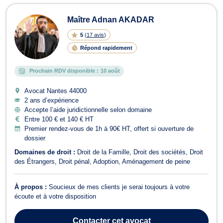
Maître Adnan AKADAR
5
(
17 avis
)
Répond rapidement
Prochain RDV disponible :
10 août
Avocat Nantes
44000
2 ans d’expérience
Accepte l’aide juridictionnelle selon domaine
Entre 100 € et 140 € HT
Premier rendez-vous de 1h à 90€ HT, offert si ouverture de
dossier
Domaines de droit :
Droit de la Famille
Droit des sociétés
Droit
des Étrangers
Droit pénal
Adoption
Aménagement de peine
À propos :
Soucieux de mes clients je serai toujours à votre
écoute et à votre disposition
Contacter
cet avocat