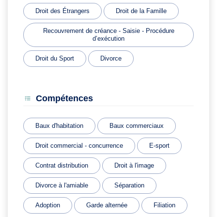
Droit des Étrangers
Droit de la Famille
Recouvrement de créance - Saisie - Procédure
d’exécution
Droit du Sport
Divorce
Compétences
Baux d'habitation
Baux commerciaux
Droit commercial - concurrence
E-sport
Contrat distribution
Droit à l'image
Divorce à l'amiable
Séparation
Adoption
Garde alternée
Filiation