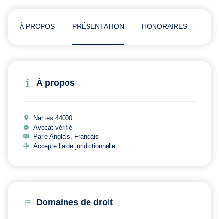
À PROPOS
PRÉSENTATION
HONORAIRES
ADR
À propos
Nantes 44000
Avocat vérifié
Parle Anglais, Français
Accepte l’aide juridictionnelle
Domaines de droit