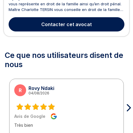
vous représente en droit de la famille ainsi qu’en droit pénal.
Maître Charlotte TERSIN vous conseille en droit de la famille
pour les dossiers afférents au divorce, à la séparation et à
liquidation du régime matrimonial. De même, elle est
Contacter
cet avocat
compétente pour traiter les affaires r...
Ce que nos utilisateurs
disent de
nous
Rovy Ndaki
R
04/08/2026
Avis de Google
Très bien