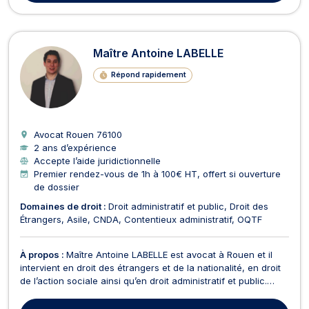
Maître Antoine LABELLE
Répond rapidement
Avocat Rouen
76100
2 ans d’expérience
Accepte l’aide juridictionnelle
Premier rendez-vous de 1h à 100€ HT, offert si ouverture
de dossier
Domaines de droit :
Droit administratif et public
Droit des
Étrangers
Asile
CNDA
Contentieux administratif
OQTF
À propos :
Maître Antoine LABELLE est avocat à Rouen et il
intervient en droit des étrangers et de la nationalité, en droit
de l’action sociale ainsi qu’en droit administratif et public.
Maître Antoine LABELLE opère principalement en droit des
étrangers et de la nationalité. Il traite les dossiers concernant