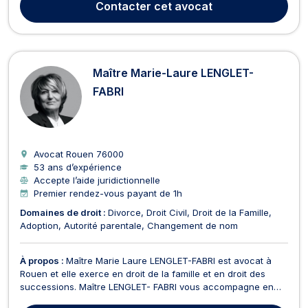
Contacter
cet avocat
l’entrée, la demande de ti...
Maître Marie-Laure LENGLET-
FABRI
Avocat Rouen
76000
53 ans d’expérience
Accepte l’aide juridictionnelle
Premier rendez-vous payant de 1h
Domaines de droit :
Divorce
Droit Civil
Droit de la Famille
Adoption
Autorité parentale
Changement de nom
À propos :
Maître Marie Laure LENGLET-FABRI est avocat à
Rouen et elle exerce en droit de la famille et en droit des
successions. Maître LENGLET- FABRI vous accompagne en
droit de la famille pour des procédures de divorce à l'amiable