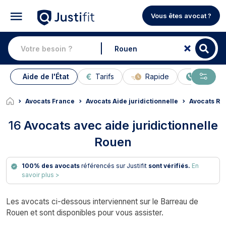
Vous êtes avocat ?
Aide de l'État
Tarifs
Rapide
En ligne
Avocats France
Avocats Aide juridictionnelle
Avocats Ro
16
Avocats avec aide juridictionnelle
Rouen
100% des avocats
référencés sur Justifit
sont vérifiés.
En
savoir plus >
Les avocats ci-dessous interviennent sur le Barreau de
Rouen et sont disponibles pour vous assister.