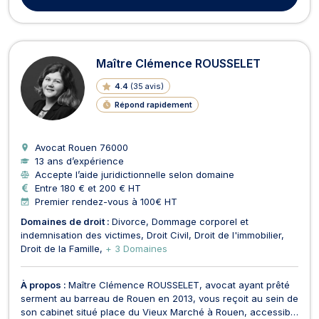
Maître Clémence ROUSSELET
4.4
(
35 avis
)
Répond rapidement
Avocat Rouen
76000
13 ans d’expérience
Accepte l’aide juridictionnelle selon domaine
Entre 180 € et 200 € HT
Premier rendez-vous à 100€ HT
Domaines de droit :
Divorce
Dommage corporel et
indemnisation des victimes
Droit Civil
Droit de l'immobilier
Droit de la Famille
+ 3 Domaines
À propos :
Maître Clémence ROUSSELET, avocat ayant prêté
serment au barreau de Rouen en 2013, vous reçoit au sein de
son cabinet situé place du Vieux Marché à Rouen, accessible