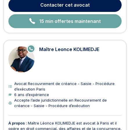
spécialement, les entreprises en difficultés économiques
Contacter
cet avocat
(conciliation, mandat ad’ hoc, sauv...
15 min offertes maintenant
E
Maître Leonce KOLIMEDJE
N
LI
G
N
E
Avocat Recouvrement de créance - Saisie - Procédure
d’exécution Paris
6 ans d’expérience
Accepte l’aide juridictionnelle en Recouvrement de
créance - Saisie - Procédure d’exécution
À propos :
Maître Léonce KOLIMEDJE est avocat à Paris et il
opère en droit commercial, des affaires et de la concurrence,