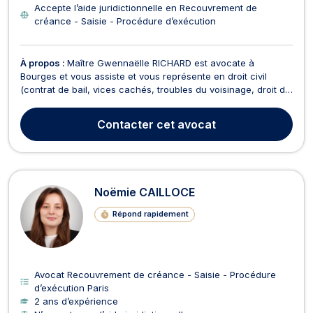
Accepte l’aide juridictionnelle en Recouvrement de
créance - Saisie - Procédure d’exécution
À propos :
Maître Gwennaëlle RICHARD est avocate à
Bourges et vous assiste et vous représente en droit civil
(contrat de bail, vices cachés, troubles du voisinage, droit de
propriété, responsabilité civile, prêts bancaires, assurance,
exécution des contrats de vente ou de service...) et en droit
Contacter
cet avocat
de la consommation. Par ailleurs, Maîtr...
Noëmie CAILLOCE
Répond rapidement
Avocat Recouvrement de créance - Saisie - Procédure
d’exécution Paris
2 ans d’expérience