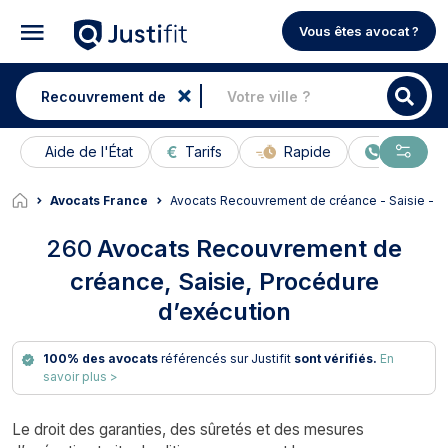
Vous êtes avocat ?
Aide de l'État
Tarifs
Rapide
En ligne
Avocats France
Avocats Recouvrement de créance - Saisie - P
260
Avocats Recouvrement de
créance, Saisie, Procédure
d’exécution
100% des avocats
référencés sur Justifit
sont vérifiés.
En
savoir plus >
Le droit des garanties, des sûretés et des mesures