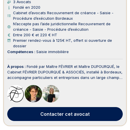
3 Avocats
Fondé en 2020
Cabinet d’avocats Recouvrement de créance - Saisie -
Procédure d’exécution Bordeaux
N’accepte pas l’aide juridictionnelle Recouvrement de
créance - Saisie - Procédure d’exécution
Entre 200 € et 220 € HT
Premier rendez-vous à 125€ HT, offert si ouverture de
dossier
Compétences :
Saisie immobilière
À propos :
Fondé par Maître FÉVRIER et Maître DUPOURQUÉ, le
Cabinet FÉVRIER DUPOURQUÉ & ASSOCIÉS, installé à Bordeaux,
accompagne particuliers et entreprises dans un large champ
de compétences, tant en conseil qu’en contentieux. En droit
des assurances et en droit du dommage corporel et
indemnisation des victimes, Maîtres FÉVRIER ...
Contacter
cet avocat