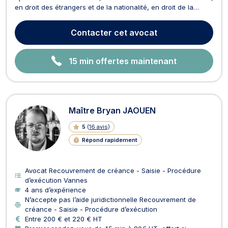
en droit des étrangers et de la nationalité, en droit de la
famille, en droit pénal et en droit de la sécurité sociale et de
la protection sociale. Maître Léonce KOLIMEDJE vous épaule
Contacter
cet avocat
en droit commercial, des affai...
15 min offertes maintenant
Maître Bryan JAOUEN
5
(
16 avis
)
Répond rapidement
Avocat Recouvrement de créance - Saisie - Procédure
d’exécution Vannes
4 ans d’expérience
N’accepte pas l’aide juridictionnelle Recouvrement de
créance - Saisie - Procédure d’exécution
Entre 200 € et 220 € HT