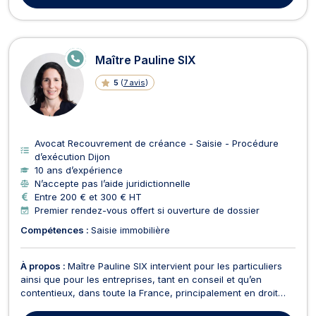
E
Maître Pauline SIX
N
LI
5
(
7 avis
)
G
N
E
Avocat Recouvrement de créance - Saisie - Procédure
d’exécution Dijon
10 ans d’expérience
N’accepte pas l’aide juridictionnelle
Entre 200 € et 300 € HT
Premier rendez-vous offert si ouverture de dossier
Compétences :
Saisie immobilière
À propos :
Maître Pauline SIX intervient pour les particuliers
ainsi que pour les entreprises, tant en conseil et qu’en
contentieux, dans toute la France, principalement en droit
des affaires et droit civil. Maître Pauline SIX accompagne, tout