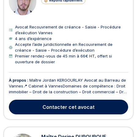
Répond rapidement
Avocat Recouvrement de créance - Saisie - Procédure
d’exécution Vannes
4 ans d’expérience
Accepte l’aide juridictionnelle en Recouvrement de
créance - Saisie - Procédure d’exécution
Premier rendez-vous de 45 min à 66€ HT, offert si
ouverture de dossier
À propos :
Maître Jordan KERGOURLAY Avocat au Barreau de
Vannes📍 Cabinet à VannesDomaines de compétence : Droit
immobilier – Droit de la construction – Droit commercial – Droit
des contrats ⚖️ Interventions principales : 🔹 Droit immobilier
Litiges entre propriétaires et locataires Conflits de voisinage
Contacter
cet avocat
Ventes immobilières (vices caché...
Maître Dorine DUPOURQUE