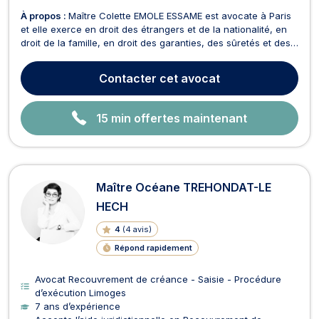
À propos :
Maître Colette EMOLE ESSAME est avocate à Paris
et elle exerce en droit des étrangers et de la nationalité, en
droit de la famille, en droit des garanties, des sûretés et des
mesures d’exécution, en droit pénal et en droit de la sécurité
sociale et de la protection sociale. En droit des étrangers et
Contacter
cet avocat
de la nationalité, Maîtr...
15 min offertes maintenant
Maître Océane TREHONDAT-LE
HECH
4
(
4 avis
)
Répond rapidement
Avocat Recouvrement de créance - Saisie - Procédure
d’exécution Limoges
7 ans d’expérience