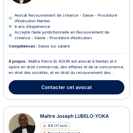
Avocat Recouvrement de créance - Saisie - Procédure
d’exécution Nantes
9 ans d’expérience
Accepte l’aide juridictionnelle en Recouvrement de
créance - Saisie - Procédure d’exécution
Compétences :
Saisie sur salaire
À propos :
Maître Pierre EL KOURI est avocat à Nantes et il
opère en droit commercial, des affaires et de la concurrence,
en droit des sociétés, et en droit du recouvrement des
créances, saisies et procédures d’exécution. Tout d’abord,
Maître Pierre EL KOURI est compétent en droit commercial,
Contacter
cet avocat
des affaires et de la concurrence si vous ...
Maître Joseph LUBELO-YOKA
4.5
(
37 avis
)