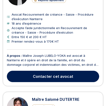
Répond rapidement
Avocat Recouvrement de créance - Saisie - Procédure
d’exécution Nanterre
18 ans d’expérience
Accepte l’aide juridictionnelle en Recouvrement de
créance - Saisie - Procédure d’exécution
Entre 150 € et 200 € HT
Premier rendez-vous à 170€ HT
À propos :
Maître Joseph LUBELO-YOKA est avocat à
Nanterre et il opère en droit de la famille, en droit du
dommage corporel et indemnisation des victimes, en droit du
travail, en droit administratif et public, en droit des sociétés et
en droit de la santé. Tout d’abord, Maître Joseph LUBELO-
Contacter
cet avocat
YOKA propose conseils et assistance en droit...
Maître Salomé DUTERTRE