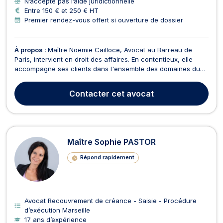
N’accepte pas l’aide juridictionnelle
Entre 150 € et 250 € HT
Premier rendez-vous offert si ouverture de dossier
À propos :
Maître Noëmie Cailloce, Avocat au Barreau de
Paris, intervient en droit des affaires. En contentieux, elle
accompagne ses clients dans l'ensemble des domaines du
droit des affaires dans leurs problématiques et les représente
devant les juridictions. Son expertise couvre notamment le
Contacter
cet avocat
droit commercial, le droit des sociétés, ...
Maître Sophie PASTOR
Répond rapidement
Avocat Recouvrement de créance - Saisie - Procédure
d’exécution Marseille
17 ans d’expérience