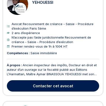
YEHOUESSI
Avocat Recouvrement de créance - Saisie - Procédure
d’exécution Paris 5ème
2 ans d’expérience
N’accepte pas l’aide juridictionnelle Recouvrement de
créance - Saisie - Procédure d’exécution
Premier rendez-vous de 1h à 100€ HT
Compétences :
Saisie immobilière
À propos :
Ancien inspecteur des impôts, Docteur en droit et
auteur d’un ouvrage sur la fiscalité publié aux Éditions
L’Harmattan, Maître Aymar BINASSOUA YEHOUESSI met son
expertise juridique et financière au service des
entrepreneurs, investisseurs, professions libérales et
Contacter
cet avocat
particuliers exigeants. Grâce à sa maîtrise du continent afr...