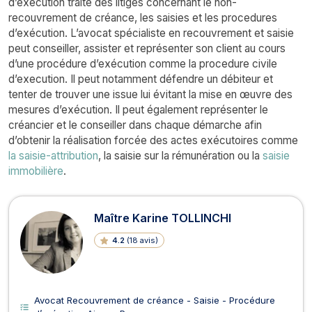
d’exécution traite des litiges concernant le non-
recouvrement de créance, les saisies et les procedures
d’exécution. L’avocat spécialiste en recouvrement et saisie
peut conseiller, assister et représenter son client au cours
d’une procédure d’exécution comme la procedure civile
d’execution. Il peut notamment défendre un débiteur et
tenter de trouver une issue lui évitant la mise en œuvre des
mesures d’exécution. Il peut également représenter le
créancier et le conseiller dans chaque démarche afin
d’obtenir la réalisation forcée des actes exécutoires comme
la saisie-attribution
, la saisie sur la rémunération ou la
saisie
immobilière
.
Avocats en Recouvrement de créanc
Maître Karine TOLLINCHI
4.2
(
18 avis
)
Avocat Recouvrement de créance - Saisie - Procédure