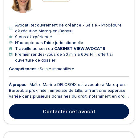
Avocat Recouvrement de créance - Saisie - Procédure
d’exécution Marcq-en-Barœul
9 ans d’expérience
N’accepte pas l’aide juridictionnelle
Travaille au sein du
CABINET VIEW AVOCATS
Premier rendez-vous de 30 min à 60€ HT, offert si
ouverture de dossier
Compétences :
Saisie immobilière
À propos :
Maître Marine DELCROIX est avocate à Marcq-en-
Barœul, à proximité immédiate de Lille, offrant une expertise
variée dans plusieurs domaines du droit, notamment en droit
des affaires, baux commerciaux, procédures collectives,
droit civil, médiation et arbitrage au service des entreprises et
Contacter
cet avocat
des particuliers. Elle est reconnue...