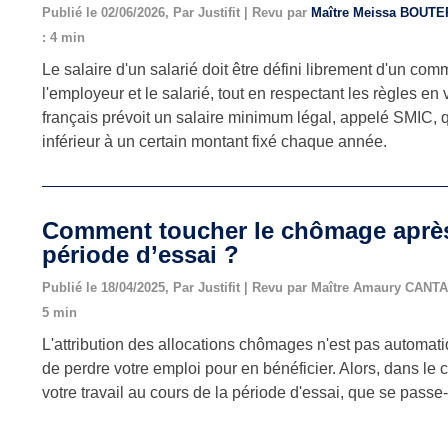
Publié le 02/06/2026, Par Justifit | Revu par
Maître Meissa BOUT
: 4 min
Le salaire d'un salarié doit être défini librement d'un co
l'employeur et le salarié, tout en respectant les règles en 
français prévoit un salaire minimum légal, appelé SMIC, q
inférieur à un certain montant fixé chaque année.
Comment toucher le chômage après
période d’essai ?
Publié le 18/04/2025, Par Justifit | Revu par Maître Amaury CANTA
5 min
L'attribution des allocations chômages n'est pas automatiqu
de perdre votre emploi pour en bénéficier. Alors, dans le 
votre travail au cours de la période d'essai, que se passe-t