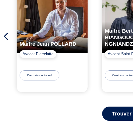
Maître Ber
BIANGOUO
Maître Jean POLLARD
NGNIANDZ
Avocat Pierrelatte
Avocat Saint-
Contrats de travail
Contrats de tra
Trouver