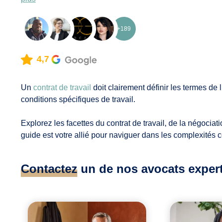
+189
4,7
Un
contrat de travail
doit clairement définir les termes de l
conditions spécifiques de travail.
Explorez les facettes du contrat de travail, de la négociati
guide est votre allié pour naviguer dans les complexités c
Contactez
un de nos avocats experts