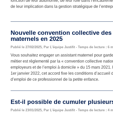
fonction de leur autonomie, de leur rôle dans l'encadreme
de leur implication dans la gestion stratégique de l’entrep
Nouvelle convention collective des
maternels en 2025
Publié le 27/02/2025, Par L’équipe Justifit - Temps de lecture : 6 
Vous souhaitez engager un assistant maternel pour garde
métier est règlementé par la « convention collective natio
employeurs et de l’emploi à domicile » du 15 mars 2021. 
1er janvier 2022, cet accord fixe les conditions d’accueil 
d’emploi de ce professionnel de la petite enfance.
Est-il possible de cumuler plusieur
Publié le 23/01/2025, Par L’équipe Justifit - Temps de lecture : 4 