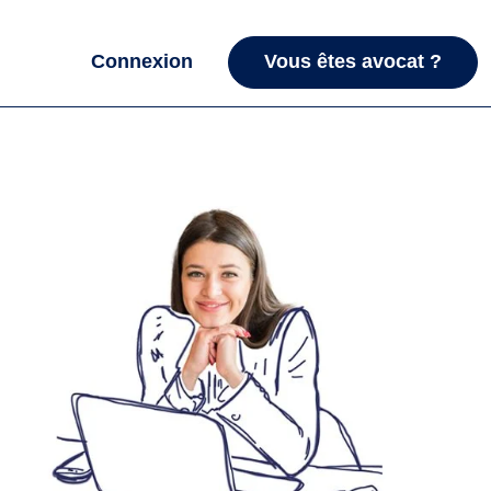
Connexion
Vous êtes avocat ?