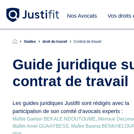
Nos Avocats
Vos droits
Guides
droit du travail
contrat de travail
Guide juridique su
contrat de travail
Les guides juridiques Justifit sont rédigés avec la
participation de son comité d’avocats experts :
Maître Gaetan BEKALE NDOUTOUME, Menoue Deconse
Maître Amel GUAAYBESS, Maître Basma BENKHELOU
plus