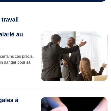
travail
alarié au
min
certains cas précis,
un danger pour sa
gales à