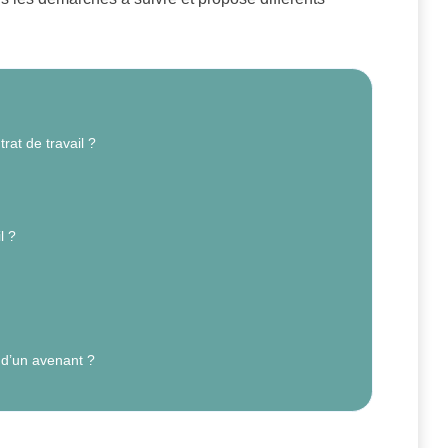
at de travail ?
l ?
 d’un avenant ?