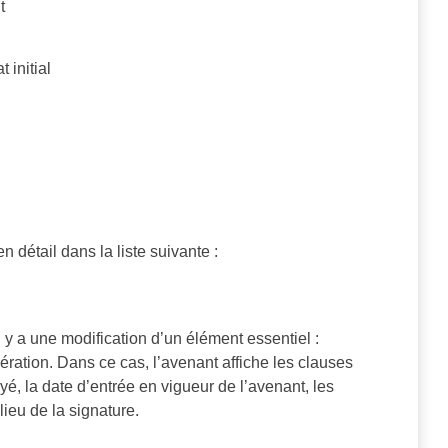
t
 initial
en détail dans la liste suivante :
 y a une modification d’un élément essentiel :
nération. Dans ce cas, l’avenant affiche les clauses
yé, la date d’entrée en vigueur de l’avenant, les
lieu de la signature.