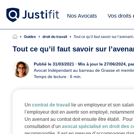
Nos Avocats
Vos droits
Guides
droit du travail
Tout ce qu’il faut savoir sur l’avenant
Tout ce qu’il faut savoir sur l’avena
Publié le 31/03/2021 · Mis à jour le 27/06/2024, pa
Avocat Indépendant au barreau de Grasse et memb
Temps de lecture : 6 min.
Un
contrat de travail
lie un employeur et son salari
l’employeur doit en avertir son employé, notamment s
Un avenant au contrat doit ensuite être établi. Pour 
consultation d’un
avocat spécialisé en droit des c
recommandée. Il est en mesure d’accompagner dans 