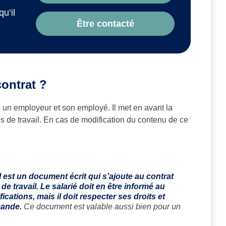
qu’il
Être contacté
ontrat ?
ie un employeur et son employé. Il met en avant la
ions de travail. En cas de modification du contenu de ce
l est un document écrit qui s’ajoute au contrat
s de travail. Le salarié doit en être informé au
ications, mais il doit respecter ses droits et
mande.
Ce document est valable aussi bien pour un