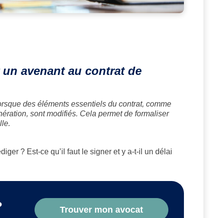
 un avenant au contrat de
lorsque des éléments essentiels du contrat, comme
munération, sont modifiés. Cela permet de formaliser
le.
er ? Est-ce qu’il faut le signer et y a-t-il un délai
?
Trouver mon avocat