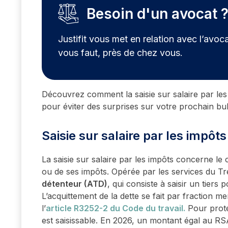
Besoin d'un avocat 
Justifit vous met en relation avec l’avoca
vous faut, près de chez vous.
Découvrez comment la saisie sur salaire par les
pour éviter des surprises sur votre prochain bull
Saisie sur salaire par les impôts
La saisie sur salaire par les impôts concerne le 
ou de ses impôts. Opérée par les services du Tré
détenteur (ATD)
, qui consiste à saisir un tiers
L’acquittement de la dette se fait par fraction m
l’
article
R3252-2
du
Code du travail
.
Pour protég
est saisissable. En 2026, un montant égal au RS