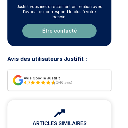
Justifit vous met directement en relation avec
l’avocat qui correspond le plus à votre
besoin.
Être contacté
Avis des utilisateurs Justifit :
Avis Google Justifit
4,7
(546 avis)
ARTICLES SIMILAIRES