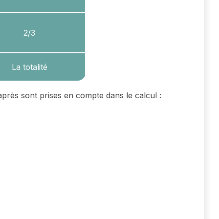
2/3
La totalité
après sont prises en compte dans le calcul :