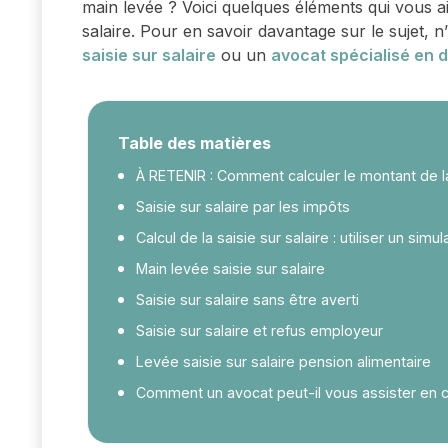
main levée ? Voici quelques éléments qui vous 
salaire. Pour en savoir davantage sur le sujet, 
saisie sur salaire
ou un
avocat spécialisé en dr
Table des matières
À RETENIR : Comment calculer le montant de la
Saisie sur salaire par les impôts
Calcul de la saisie sur salaire : utiliser un simul
Main levée saisie sur salaire
Saisie sur salaire sans être averti
Saisie sur salaire et refus employeur
Levée saisie sur salaire pension alimentaire
Comment un avocat peut-il vous assister en ca