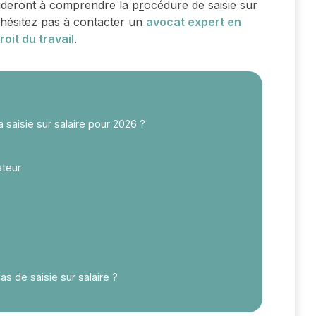
aideront à comprendre la p
r
océdure de saisie sur
n’hésitez pas à contacter un
avocat expert en
oit du travail
.
 saisie sur salaire pour 2026 ?
ateur
s de saisie sur salaire ?