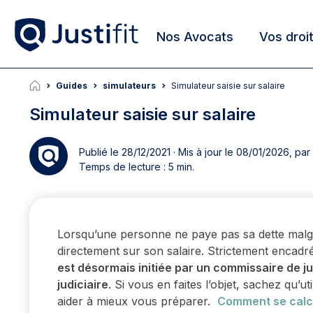
Nos Avocats
Vos droi
Guides
simulateurs
Simulateur saisie sur salaire
Simulateur saisie sur salaire
Publié le 28/12/2021 · Mis à jour le 08/01/2026, par
Temps de lecture : 5 min.
Lorsqu’une personne ne paye pas sa dette malgré
directement sur son salaire. Strictement encadré
est désormais initiée par un commissaire de ju
judiciaire
. Si vous en faites l’objet, sachez qu’ut
aider à mieux vous préparer.
Comment se calcu