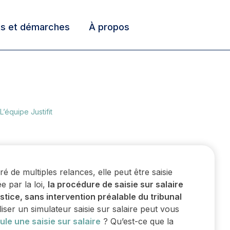
ts et démarches
À propos
L’équipe Justifit
 de multiples relances, elle peut être saisie
e par la loi,
la procédure de saisie sur salaire
stice, sans intervention préalable du tribunal
iliser un simulateur saisie sur salaire peut vous
le une saisie sur salaire
? Qu’est-ce que la