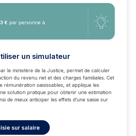
3 €
par personne à
utiliser un simulateur
par le ministère de la Justice, permet de calculer
nction du revenu net et des charges familiales. Cet
e rémunération saisissables, et applique les
ne solution pratique pour obtenir une estimation
si de mieux anticiper les effets d’une saisie sur
isie sur salaire