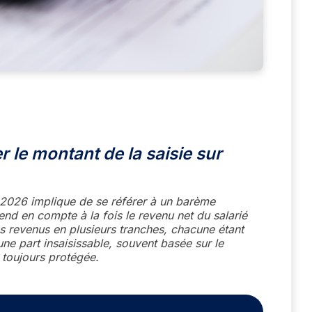
le montant de la saisie sur
en 2026 implique de se référer à un barème
end en compte à la fois le revenu net du salarié
es revenus en plusieurs tranches, chacune étant
ne part insaisissable, souvent basée sur le
 toujours protégée.