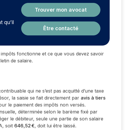
?
Trouver mon avocat
t qu’il
Être contacté
 impôts fonctionne et ce que vous devez savoir
etin de salaire.
contribuable qui ne s’est pas acquitté d’une taxe
sor, la saisie se fait directement par
avis à tiers
 pour le paiement des impôts non versés.
ensuelle, déterminée selon le barème fixé par
er le débiteur, seule une partie de son salaire
A, soit
646,52 €
, doit lui être laissé.