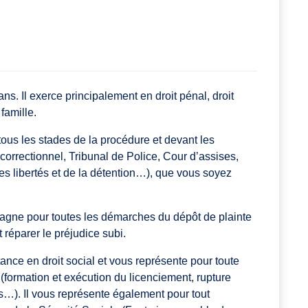
. Il exerce principalement en droit pénal, droit
 famille.
 tous les stades de la procédure et devant les
 correctionnel, Tribunal de Police, Cour d’assises,
es libertés et de la détention…), que vous soyez
mpagne pour toutes les démarches du dépôt de plainte
 réparer le préjudice subi.
nce en droit social et vous représente pour toute
l (formation et exécution du licenciement, rupture
…). Il vous représente également pour tout