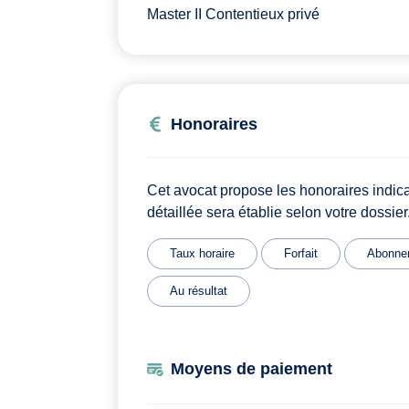
Master II Contentieux privé
Honoraires
Cet avocat propose les honoraires indic
détaillée sera établie selon votre dossier
Taux horaire
Forfait
Abonne
Au résultat
Moyens de paiement