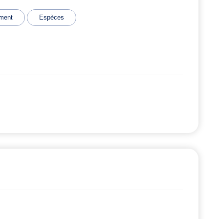
ment
Espèces