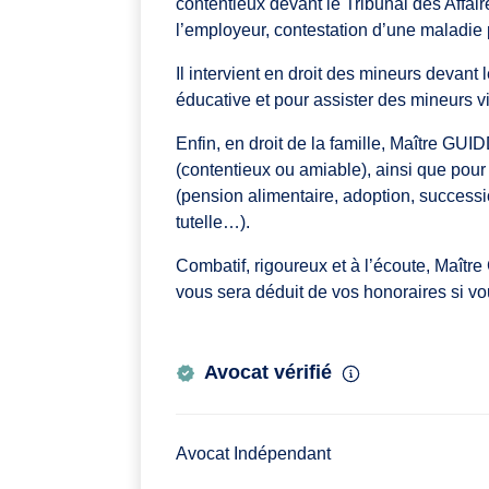
contentieux devant le Tribunal des Affai
l’employeur, contestation d’une maladie
Il intervient en droit des mineurs devant
éducative et pour assister des mineurs vi
Enfin, en droit de la famille, Maître GU
(contentieux ou amiable), ainsi que pour 
(pension alimentaire, adoption, successio
tutelle…).
Combatif, rigoureux et à l’écoute, Maît
vous sera déduit de vos honoraires si vou
Avocat vérifié
Avocat Indépendant