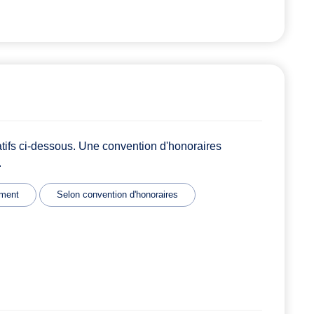
atifs ci-dessous. Une convention d'honoraires
.
ment
Selon convention d'honoraires