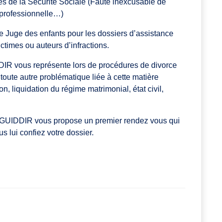
res de la Sécurité Sociale (Faute inexcusable de
 professionnelle…)
 le Juge des enfants pour les dossiers d’assistance
ctimes ou auteurs d’infractions.
IDDIR vous représente lors de procédures de divorce
toute autre problématique liée à cette matière
n, liquidation du régime matrimonial, état civil,
re GUIDDIR vous propose un premier rendez vous qui
s lui confiez votre dossier.