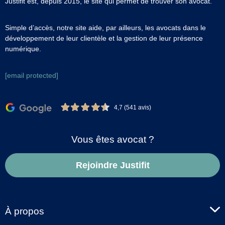
Justifit est, depuis 2015, le site qui permet de trouver son avocat.
Simple d’accès, notre site aide, par ailleurs, les avocats dans le
développement de leur clientèle et la gestion de leur présence
numérique.
[email protected]
4,7 (541 avis)
Vous êtes avocat ?
Rejoindre Justifit
À propos