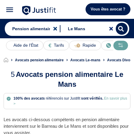
Vous êtes avocat ?
Aide de l'État
Tarifs
Rapide
En ligne
Avocats pension alimentaire
Avocats Le-mans
Avocats Divor
5
Avocats pension alimentaire Le
Mans
100% des avocats
référencés sur Justifit
sont vérifiés.
En savoir plus
>
Les avocats ci-dessous compétents en pension alimentaire
interviennent sur le Barreau de Le Mans et sont disponibles pour
vous assister.