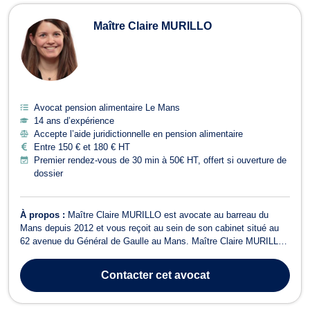
Maître Claire MURILLO
Avocat pension alimentaire Le Mans
14 ans d’expérience
Accepte l’aide juridictionnelle en pension alimentaire
Entre 150 € et 180 € HT
Premier rendez-vous de 30 min à 50€ HT, offert si ouverture de
dossier
À propos :
Maître Claire MURILLO est avocate au barreau du
Mans depuis 2012 et vous reçoit au sein de son cabinet situé au
62 avenue du Général de Gaulle au Mans. Maître Claire MURILLO
intervient en matière de droit du travail, droit civil, droit pénal, droit
du dommage corporel, droit de la construction, droit administratif,
Contacter
cet avocat
droit co...