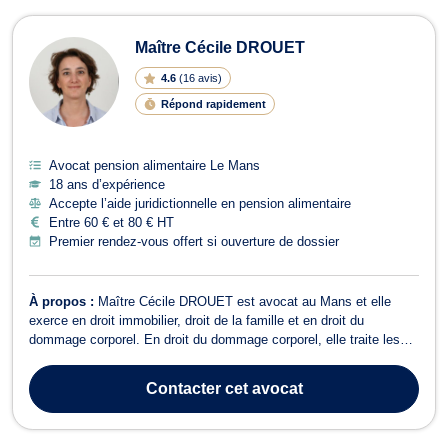
Maître Cécile DROUET
4.6
(
16 avis
)
Répond rapidement
Avocat pension alimentaire Le Mans
18 ans d’expérience
Accepte l’aide juridictionnelle en pension alimentaire
Entre 60 € et 80 € HT
Premier rendez-vous offert si ouverture de dossier
À propos :
Maître Cécile DROUET est avocat au Mans et elle
exerce en droit immobilier, droit de la famille et en droit du
dommage corporel. En droit du dommage corporel, elle traite les
dossiers afférent aux accidents de la circulation, accidents
médicaux avec ou sans faute, toutes infractions portant atteinte à
Contacter
cet avocat
l'intégrité physique (...