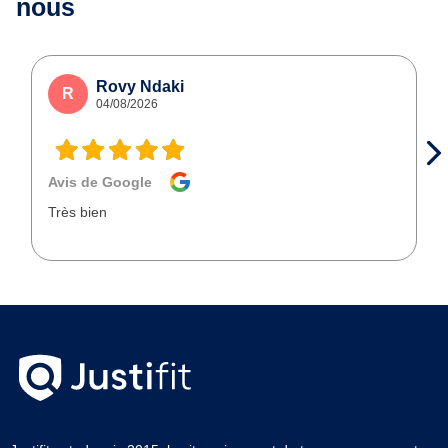
nous
Rovy Ndaki
R
04/08/2026
Avis de Google
Très bien