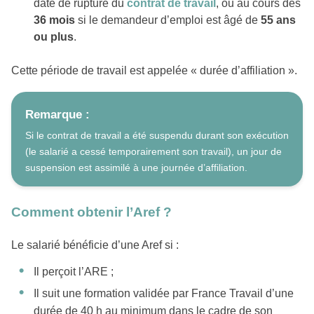
date de rupture du
contrat de travail
, ou au cours des
36 mois
si le demandeur d’emploi est âgé de
55 ans
ou plus
.
Cette période de travail est appelée « durée d’affiliation ».
Remarque :
Si le contrat de travail a été suspendu durant son exécution
(le salarié a cessé temporairement son travail), un jour de
suspension est assimilé à une journée d’affiliation.
Comment obtenir l’Aref ?
Le salarié bénéficie d’une Aref si :
Il perçoit l’ARE ;
Il suit une formation validée par France Travail d’une
durée de 40 h au minimum dans le cadre de son