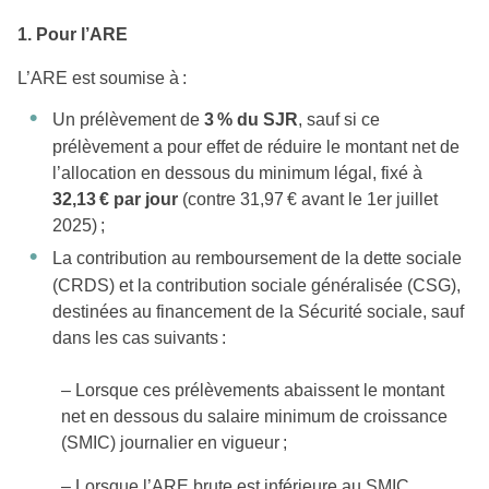
1. Pour l’ARE
L’ARE est soumise à :
Un prélèvement de
3 % du SJR
, sauf si ce
prélèvement a pour effet de réduire le montant net de
l’allocation en dessous du minimum légal, fixé à
32,13 € par jour
(contre 31,97 € avant le 1er juillet
2025) ;
La contribution au remboursement de la dette sociale
(CRDS) et la contribution sociale généralisée (CSG),
destinées au financement de la Sécurité sociale, sauf
dans les cas suivants :
– Lorsque ces prélèvements abaissent le montant
net en dessous du salaire minimum de croissance
(SMIC) journalier en vigueur ;
– Lorsque l’ARE brute est inférieure au SMIC