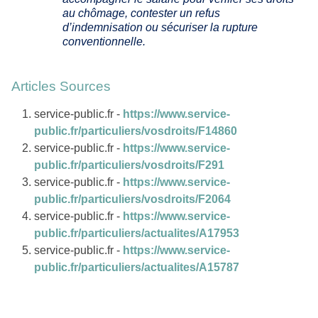
au chômage, contester un refus
d’indemnisation ou sécuriser la rupture
conventionnelle.
Articles Sources
service-public.fr -
https://www.service-
public.fr/particuliers/vosdroits/F14860
service-public.fr -
https://www.service-
public.fr/particuliers/vosdroits/F291
service-public.fr -
https://www.service-
public.fr/particuliers/vosdroits/F2064
service-public.fr -
https://www.service-
public.fr/particuliers/actualites/A17953
service-public.fr -
https://www.service-
public.fr/particuliers/actualites/A15787