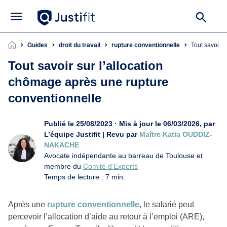
Guides
droit du travail
rupture conventionnelle
Tout savoir 
Tout savoir sur l’allocation
chômage après une rupture
conventionnelle
Publié le 25/08/2023 · Mis à jour le 06/03/2026, par
L’équipe Justifit | Revu par
Maître Katia OUDDIZ-
NAKACHE
Avocate indépendante au barreau de Toulouse et
membre du
Comité d’Experts
Temps de lecture : 7 min.
Après une
rupture conventionnelle
, le salarié peut
percevoir l’allocation d’aide au retour à l’emploi (ARE),