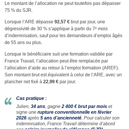
Le montant de l’allocation ne peut toutefois pas dépasser
75 % du SJR.
Lorsque l’ARE dépasse
92,57 €
brut par jour, une
dégressivité de 30 % s’applique à partir du 7ᵉ mois
d’indemnisation, sauf pour les demandeurs d’emploi âgés
de 55 ans ou plus.
Lorsque le bénéficiaire suit une formation validée par
France Travail, l’allocation peut être remplacée par
l’allocation d’aide au retour à l’emploi formation (AREF).
Son montant brut est équivalent à celui de l’ARE, avec un
plancher net fixé à
22,99 €
par jour.
Cas pratique :
Julien,
34 ans
, gagne
2 400 € brut par mois
et
signe une
rupture conventionnelle en février
2026
après
5 ans d’ancienneté
. Pour calculer son
indemnisation, France Travail détermine d’abord