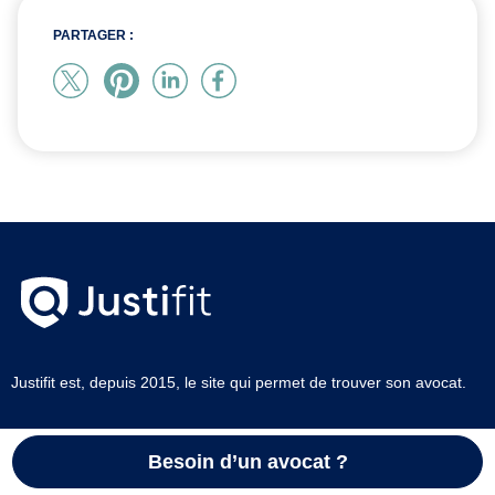
PARTAGER :
Justifit est, depuis 2015, le site qui permet de trouver son avocat.
Simple d’accès, notre site aide, par ailleurs, les avocats dans le
Besoin d’un avocat ?
développement de leur clientèle et la gestion de leur présence
numérique.