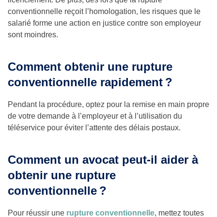
conventionnelle reçoit l’homologation, les risques que le
salarié forme une action en justice contre son employeur
sont moindres.
Comment obtenir une rupture
conventionnelle rapidement
?
Pendant la procédure, optez pour la remise en main propre
de votre demande à l’employeur et à l’utilisation du
téléservice pour éviter l’attente des délais postaux.
Comment un avocat peut-il aider à
obtenir une rupture
conventionnelle
?
Pour réussir une
rupture conventionnelle
, mettez toutes