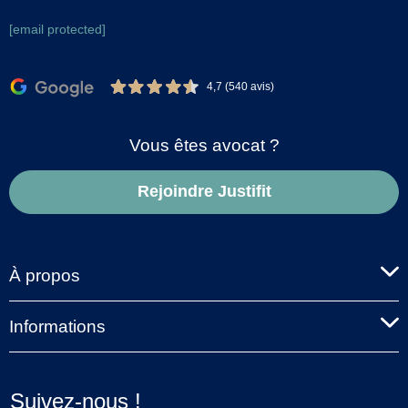
[email protected]
4,7 (540 avis)
Vous êtes avocat ?
Rejoindre Justifit
À propos
Informations
Suivez-nous !