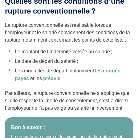
Quelles sont les conditions d’une
rupture conventionnelle
?
La rupture conventionnelle est réalisable lorsque
l’employeur et le salarié conviennent des conditions de la
rupture, notamment concernant les points de cette liste :
Le montant de l’indemnité versée au salarié ;
La date de départ du salarié ;
Les modalités de départ, notamment les
congés
payés
et les
préavis
.
Par ailleurs, la rupture conventionnelle ne s’applique que
si elle respecte la liberté de consentement, c’est-à-dire si
l’employeur ne l’a pas exigé au salarié ni inversement.
Bon à savoir :
La procédure à suivre et les conditions de la rupture sont