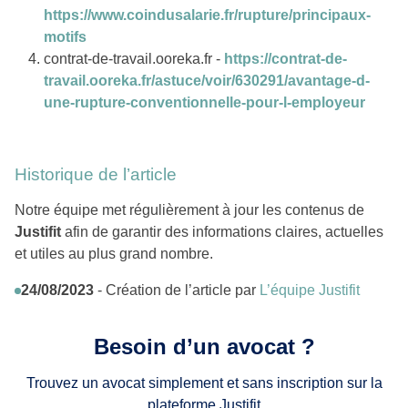
https://www.coindusalarie.fr/rupture/principaux-
motifs
contrat-de-travail.ooreka.fr -
https://contrat-de-
travail.ooreka.fr/astuce/voir/630291/avantage-d-
une-rupture-conventionnelle-pour-l-employeur
Historique de l’article
Notre équipe met régulièrement à jour les contenus de
Justifit
afin de garantir des informations claires, actuelles
et utiles au plus grand nombre.
24/08/2023
- Création de l’article par
L’équipe Justifit
Besoin d’un avocat ?
Trouvez un avocat simplement et sans inscription sur la
plateforme Justifit