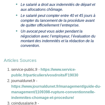
Le salarié a droit aux indemnités de départ et
aux allocations chômage.
Le salarié peut compter entre 40 et 45 jours à
compter du lancement de la procédure avant
de quitter officiellement l’entreprise.
Un avocat peut vous aider pendant la
négociation avec l’employeur, l’évaluation du
montant des indemnités et la rédaction de la
convention.
Articles Sources
service-public.fr -
https://www.service-
public.fr/particuliers/vosdroits/F19030
journaldunet.fr -
https://www.journaldunet.fr/management/guide-du-
management/1109398-rupture-conventionnelle-
indemnites-chomage-et-procedure/
coindusalarie.fr -