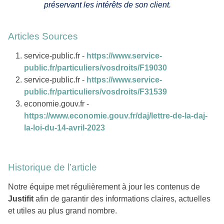
préservant les intérêts de son client.
Articles Sources
service-public.fr -
https://www.service-
public.fr/particuliers/vosdroits/F19030
service-public.fr -
https://www.service-
public.fr/particuliers/vosdroits/F31539
economie.gouv.fr -
https://www.economie.gouv.fr/daj/lettre-de-la-daj-
la-loi-du-14-avril-2023
Historique de l’article
Notre équipe met régulièrement à jour les contenus de
Justifit
afin de garantir des informations claires, actuelles
et utiles au plus grand nombre.