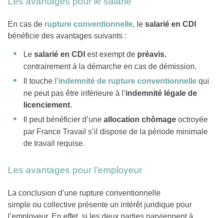
Les avantages pour le salarié
En cas de
rupture conventionnelle
, le
salarié en CDI
bénéficie des avantages suivants :
Le
salarié en CDI
est exempt de
préavis
,
contrairement à la démarche en cas de démission.
Il touche
l’indemnité de rupture conventionnelle
qui
ne peut pas être inférieure à l’
indemnité légale de
licenciement
.
Il peut bénéficier d’une
allocation chômage
octroyée
par France Travail s’il dispose de la période minimale
de travail requise.
Les avantages pour l’employeur
La conclusion d’une rupture conventionnelle
simple ou collective présente un intérêt juridique pour
l’employeur. En effet, si les deux parties parviennent à