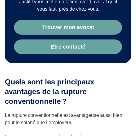
Justifit vous met en relation avec l’avocat qu’il
vous faut, près de chez vous.
Trouver mon avocat
Être contacté
Quels sont les principaux
avantages de la rupture
conventionnelle ?
La rupture conventionnelle est avantageuse aussi bien
pour le salarié que l’employeur.