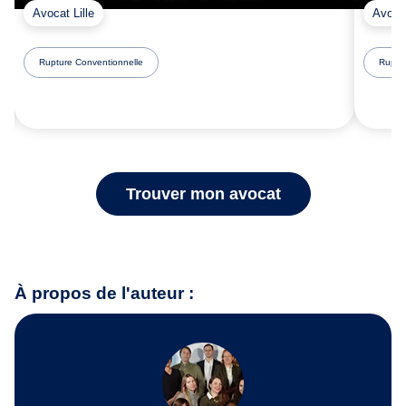
Avocat Lille
Avocat
Rupture Conventionnelle
Ruptur
Trouver mon avocat
À propos de l'auteur :