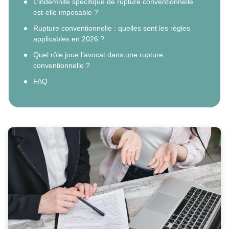
L’indemnité spécifique de rupture conventionnelle
est-elle imposable ?
Rupture conventionnelle : quelles sont les règles
applicables en 2026 ?
Quel rôle joue l’avocat dans une rupture
conventionnelle ?
FAQ