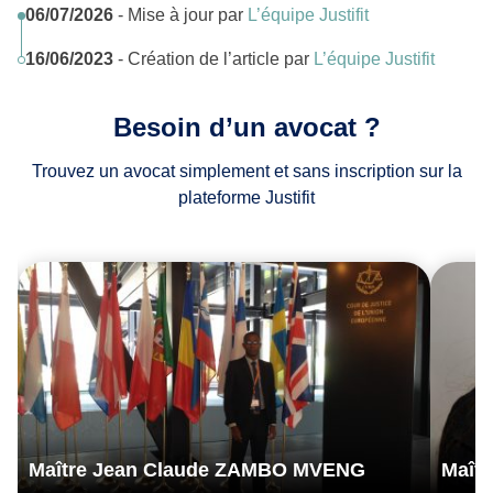
06/07/2026
- Mise à jour par
L’équipe Justifit
16/06/2023
- Création de l’article par
L’équipe Justifit
Besoin d’un avocat ?
Trouvez un avocat simplement et sans inscription sur la
plateforme Justifit
Maître Jean Claude ZAMBO MVENG
Maît