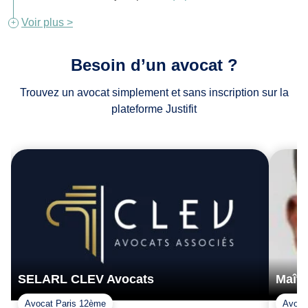
Voir plus >
Besoin d’un avocat ?
Trouvez un avocat simplement et sans inscription sur la
plateforme Justifit
SELARL CLEV Avocats
Maît
Avocat Paris 12ème
Avoca