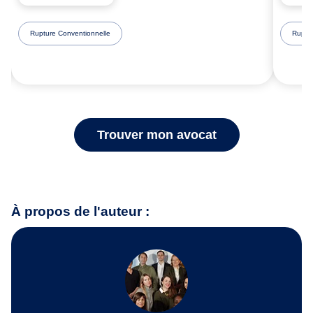
Rupture Conventionnelle
Ruptur
Trouver mon avocat
À propos de l'auteur :