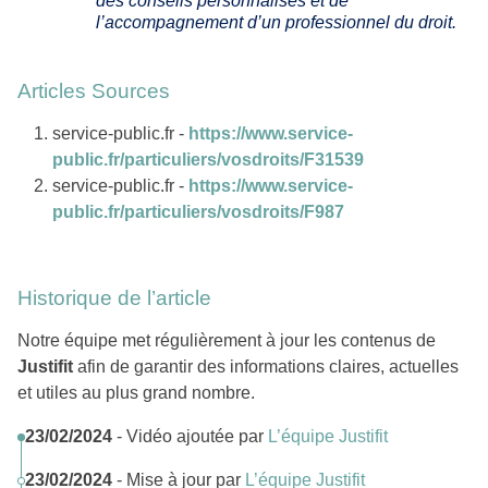
des conseils personnalisés et de
l’accompagnement d’un professionnel du droit.
Articles Sources
service-public.fr -
https://www.service-
public.fr/particuliers/vosdroits/F31539
service-public.fr -
https://www.service-
public.fr/particuliers/vosdroits/F987
Historique de l’article
Notre équipe met régulièrement à jour les contenus de
Justifit
afin de garantir des informations claires, actuelles
et utiles au plus grand nombre.
23/02/2024
- Vidéo ajoutée par
L’équipe Justifit
23/02/2024
- Mise à jour par
L’équipe Justifit