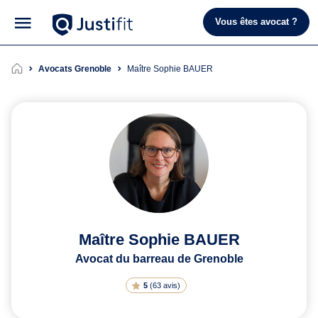
Vous êtes avocat ?
Avocats Grenoble
Maître Sophie BAUER
Maître Sophie BAUER
Avocat du barreau de Grenoble
5
(
63 avis
)