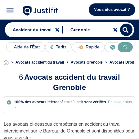
Vous êtes avocat ?
Aide de l'État
Tarifs
Rapide
En ligne
Avocats accident du travail
Avocats Grenoble
Avocats Droit du
6
Avocats accident du travail
Grenoble
100% des avocats
référencés sur Justifit
sont vérifiés.
En savoir plus
>
Les avocats ci-dessous compétents en accident du travail
interviennent sur le Barreau de Grenoble et sont disponibles pour
vous assister.