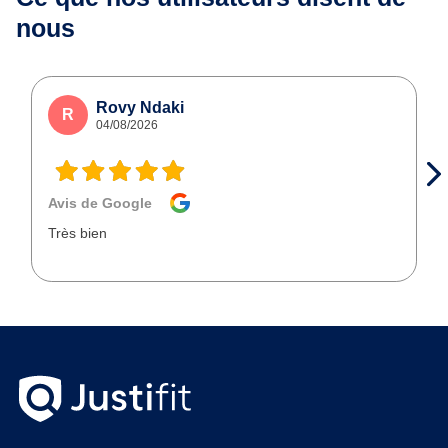
nous
Rovy Ndaki
R
04/08/2026
Avis de Google
Très bien