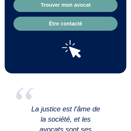
Trouver mon avocat
Être contacté
La justice est l'âme de
la société, et les
avocats sont ses