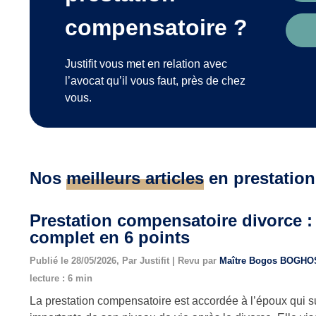
compensatoire ?
Justifit vous met en relation avec
l’avocat qu’il vous faut, près de chez
vous.
Nos
meilleurs articles
en prestatio
Prestation compensatoire divorce :
complet en 6 points
Publié le 28/05/2026, Par Justifit | Revu par
Maître Bogos BOGH
lecture : 6 min
La prestation compensatoire est accordée à l’époux qui s