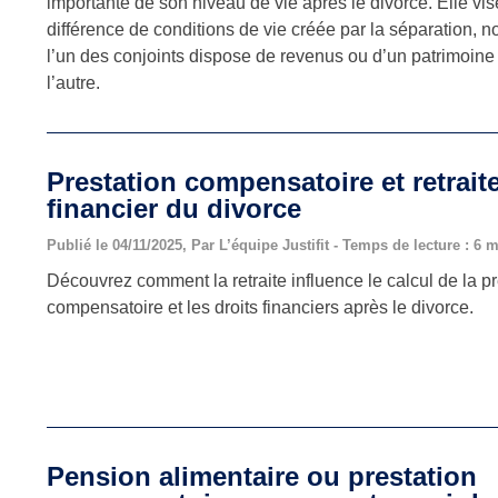
importante de son niveau de vie après le divorce. Elle vi
différence de conditions de vie créée par la séparation, 
l’un des conjoints dispose de revenus ou d’un patrimoine 
l’autre.
Prestation compensatoire et retrait
financier du divorce
Publié le 04/11/2025, Par L’équipe Justifit - Temps de lecture : 6 
Découvrez comment la retraite influence le calcul de la pr
compensatoire et les droits financiers après le divorce.
Pension alimentaire ou prestation