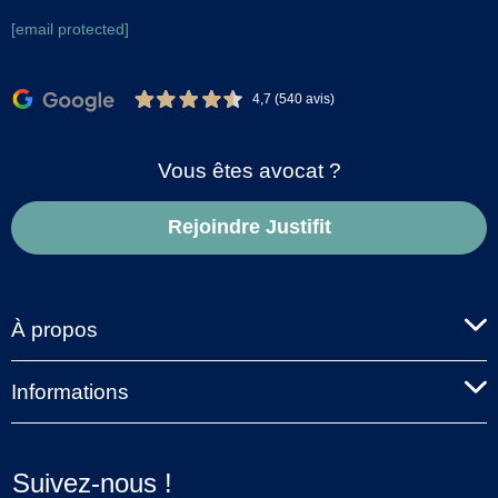
[email protected]
4,7 (540 avis)
Vous êtes avocat ?
Rejoindre Justifit
À propos
Informations
Suivez-nous !