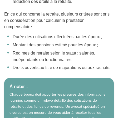
réduction des droits à la retraite.
En ce qui concerne la retraite, plusieurs critères sont pris
en considération pour calculer la prestation
compensatoire :
Durée des cotisations effectuées par les époux ;
Montant des pensions estimé pour les époux ;
Régimes de retraite selon le statut : salariés,
indépendants ou fonctionnaires ;
Droits ouverts au titre de majorations ou aux rachats.
À noter :
Chaque époux doit apporter les preuves des informations
fournies comme un relevé détaillé des cotisations de
retraite et des fiches de revenus. Un avocat spécialisé en
divorce est en mesure de vous aider à récolter tous les