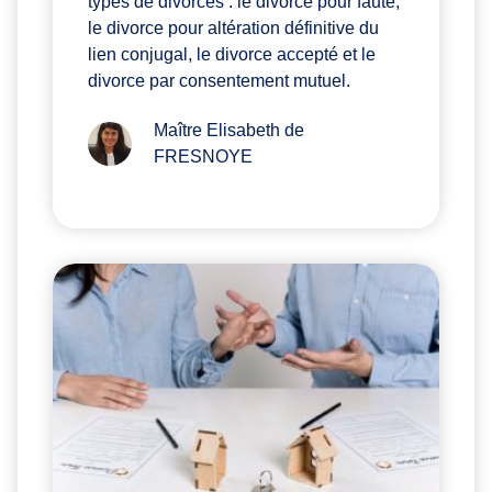
types de divorces : le divorce pour faute,
le divorce pour altération définitive du
lien conjugal, le divorce accepté et le
divorce par consentement mutuel.
Maître Elisabeth de
FRESNOYE