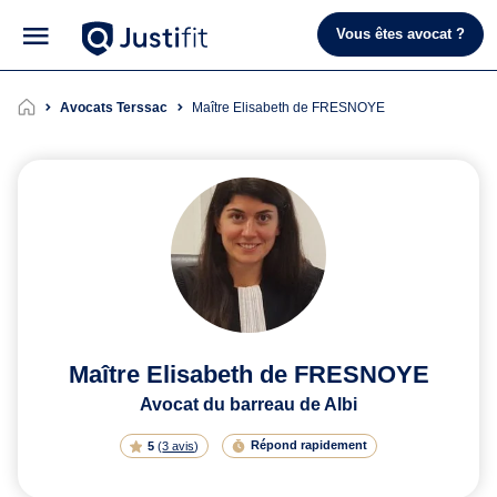
Vous êtes avocat ?
Avocats Terssac
Maître Elisabeth de FRESNOYE
Maître Elisabeth de FRESNOYE
Avocat du barreau de Albi
Répond rapidement
5
(
3 avis
)