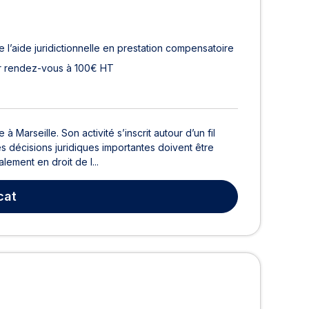
 l’aide juridictionnelle en prestation compensatoire
r rendez-vous à 100€ HT
rseille. Son activité s’inscrit autour d’un fil
 décisions juridiques importantes doivent être
lement en droit de l...
cat