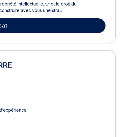
ropriété intellectuelle,👉 et le droit du
nstruire avec vous une stra...
cat
ERRE
 d’expérience