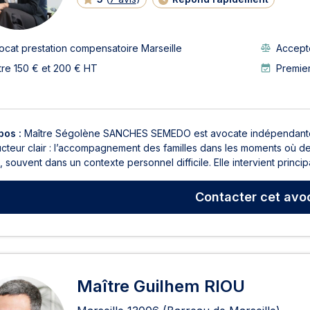
ocat prestation compensatoire Marseille
Accepte
tre 150 € et 200 € HT
Premie
pos :
Maître Ségolène SANCHES SEMEDO est avocate indépendante à Ma
cteur clair : l’accompagnement des familles dans les moments où des
, souvent dans un contexte personnel difficile. Elle intervient principa
Contacter
cet avo
Maître Guilhem RIOU