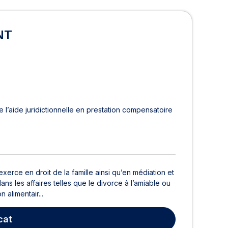
re à Marseille
NT
 l’aide juridictionnelle en prestation compensatoire
erce en droit de la famille ainsi qu’en médiation et
ns les affaires telles que le divorce à l’amiable ou
alimentair...
cat