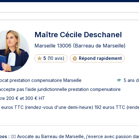
Maître Cécile Deschanel
Marseille
13006
(Barreau de Marseille)
5
(
10 avis
)
Répond rapidement
ocat prestation compensatoire Marseille
5 ans 
accepte pas l’aide juridictionnelle prestation compensatoire
tre 200 € et 300 € HT
 euros TTC (rendez-vous d'une demi-heure) 192 euros TTC (rend
pos :
👩‍⚖️ Avocate au Barreau de Marseille, j’exerce avec passion dan