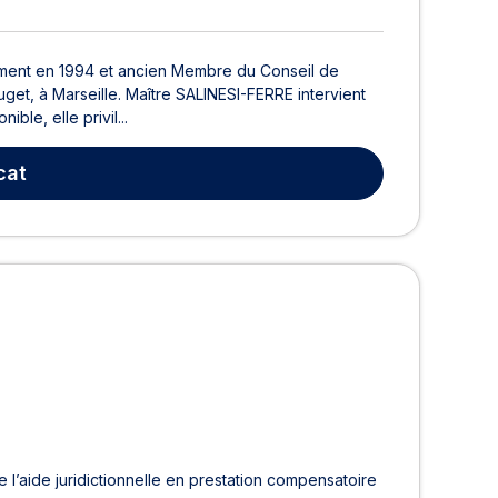
rment en 1994 et ancien Membre du Conseil de
Puget, à Marseille. Maître SALINESI-FERRE intervient
ble, elle privil...
cat
 l’aide juridictionnelle en prestation compensatoire