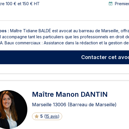
tre 100 € et 150 € HT
Premier
pos :
Maître Tidiane BALDÉ est avocat au barreau de Marseille, offr
 Il accompagne tant les particuliers que les professionnels en droit des
. Baux commerciaux : Assistance dans la rédaction et la gestion des
Contacter
cet avo
Maître Manon DANTIN
Marseille
13006
(Barreau de Marseille)
5
(
15 avis
)