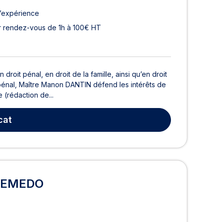
d’expérience
r rendez-vous de 1h à 100€ HT
roit pénal, en droit de la famille, ainsi qu’en droit
pénal, Maître Manon DANTIN défend les intérêts de
 (rédaction de...
cat
 SEMEDO