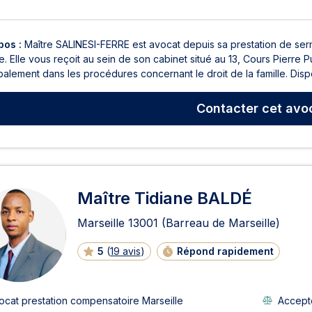
pos :
Maître SALINESI-FERRE est avocat depuis sa prestation de se
e. Elle vous reçoit au sein de son cabinet situé au 13, Cours Pierre 
palement dans les procédures concernant le droit de la famille. Disponi
Contacter
cet avo
Maître Tidiane BALDÉ
Marseille
13001
(Barreau de Marseille)
5
(
19 avis
)
Répond rapidement
ocat prestation compensatoire Marseille
Accepte