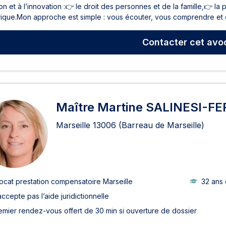
on et à l’innovation :👉 le droit des personnes et de la famille,👉 la p
ique.Mon approche est simple : vous écouter, vous comprendre et co
Contacter
cet avo
Maître Martine SALINESI-F
Marseille
13006
(Barreau de Marseille)
ocat prestation compensatoire Marseille
32 ans
accepte pas l’aide juridictionnelle
emier rendez-vous offert de 30 min si ouverture de dossier