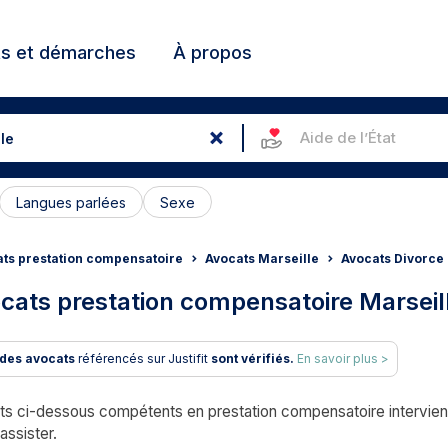
ts et démarches
À propos
Aide de l’État
Langues parlées
Sexe
ts prestation compensatoire
Avocats Marseille
Avocats Divorce 
cats prestation compensatoire Marseil
des avocats
référencés sur Justifit
sont vérifiés.
En savoir plus >
s ci-dessous compétents en prestation compensatoire intervienne
assister.