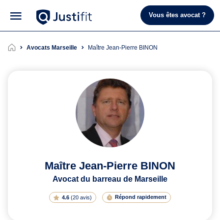
Vous êtes avocat ?
Avocats Marseille
Maître Jean-Pierre BINON
Maître Jean-Pierre BINON
Avocat du barreau de Marseille
Répond rapidement
4.6
(
20 avis
)