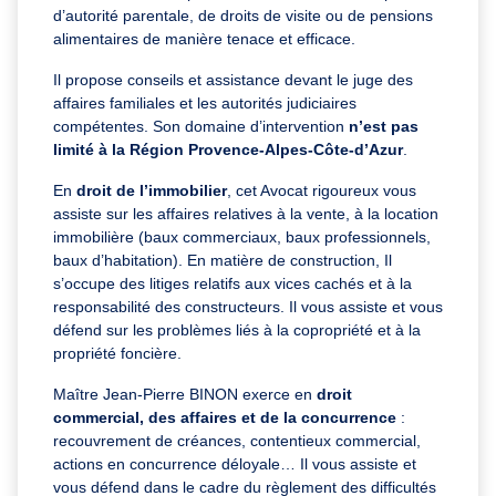
d’autorité parentale, de droits de visite ou de pensions
alimentaires de manière tenace et efficace.
Il propose conseils et assistance devant le juge des
affaires familiales et les autorités judiciaires
compétentes. Son domaine d’intervention
n’est pas
limité à la Région Provence-Alpes-Côte-d’Azur
.
En
droit de l’immobilier
, cet Avocat rigoureux vous
assiste sur les affaires relatives à la vente, à la location
immobilière (baux commerciaux, baux professionnels,
baux d’habitation). En matière de construction, Il
s’occupe des litiges relatifs aux vices cachés et à la
responsabilité des constructeurs. Il vous assiste et vous
défend sur les problèmes liés à la copropriété et à la
propriété foncière.
Maître Jean-Pierre BINON exerce en
droit
commercial, des affaires et de la concurrence
:
recouvrement de créances, contentieux commercial,
actions en concurrence déloyale… Il vous assiste et
vous défend dans le cadre du règlement des difficultés