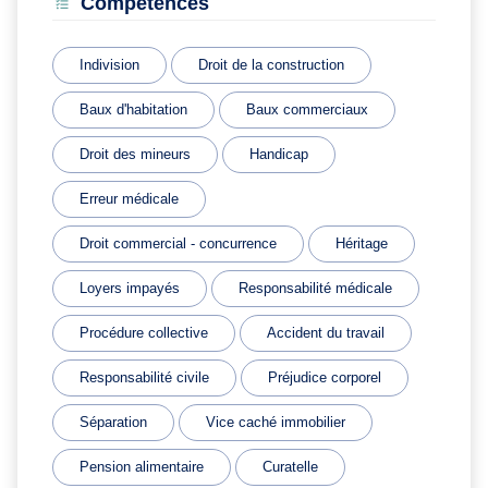
Compétences
Indivision
Droit de la construction
Baux d'habitation
Baux commerciaux
Droit des mineurs
Handicap
Erreur médicale
Droit commercial - concurrence
Héritage
Loyers impayés
Responsabilité médicale
Procédure collective
Accident du travail
Responsabilité civile
Préjudice corporel
Séparation
Vice caché immobilier
Pension alimentaire
Curatelle