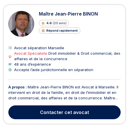
Maître Jean-Pierre BINON
4.6
(
20 avis
)
Répond rapidement
Avocat séparation Marseille
Avocat Spécialiste
Droit immobilier & Droit commercial, des
affaires et de la concurrence
48 ans d’expérience
Accepte l’aide juridictionnelle en séparation
À propos :
Maître Jean-Pierre BINON est Avocat à Marseille. Il
intervient en droit de la famille, en droit de l’immobilier et en
droit commercial, des affaires et de la concurrence. Maître
Jean-Pierre BINON vous conseille et vous représente en droit
de la famille sur les affaires relevant du divorce et de la
Contacter
cet avocat
séparation, de la liquidat...