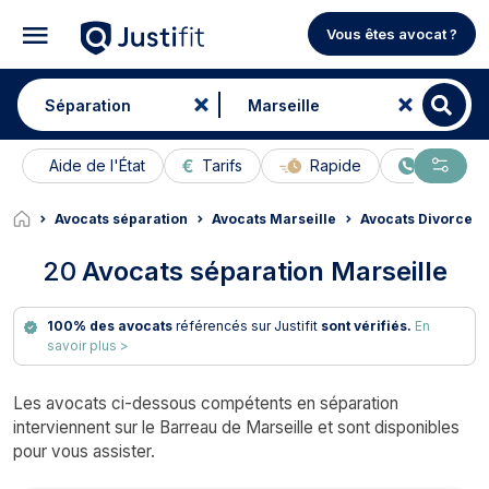
Vous êtes avocat ?
Aide de l'État
Tarifs
Rapide
En ligne
Avocats séparation
Avocats Marseille
Avocats Divorce M
20
Avocats séparation Marseille
100% des avocats
référencés sur Justifit
sont vérifiés.
En
savoir plus >
Les avocats ci-dessous compétents en séparation
interviennent sur le Barreau de Marseille et sont disponibles
pour vous assister.