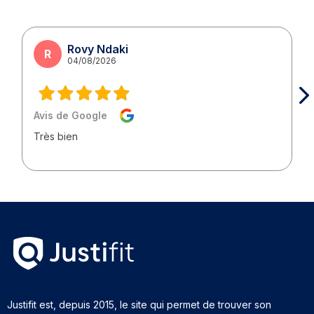
Rovy Ndaki
R
04/08/2026
Avis de Google
Très bien
Justifit est, depuis 2015, le site qui permet de trouver son