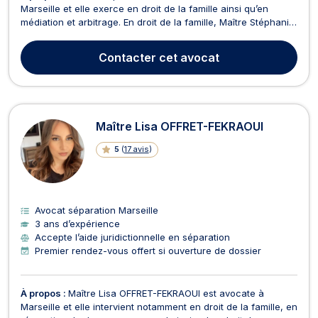
Marseille et elle exerce en droit de la famille ainsi qu’en
médiation et arbitrage. En droit de la famille, Maître Stéphanie
DEGREMONT intervient dans les affaires telles que le divorce
à l’amiable ou par consentement mutuel, la séparation ainsi
Contacter
cet avocat
que les demandes de pension alimentair...
Maître Lisa OFFRET-FEKRAOUI
5
(
17 avis
)
Avocat séparation Marseille
3 ans d’expérience
Accepte l’aide juridictionnelle en séparation
Premier rendez-vous offert si ouverture de dossier
À propos :
Maître Lisa OFFRET-FEKRAOUI est avocate à
Marseille et elle intervient notamment en droit de la famille, en