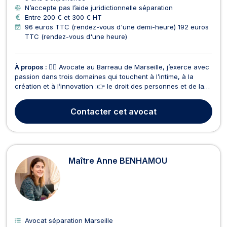
N’accepte pas l’aide juridictionnelle séparation
Entre 200 € et 300 € HT
96 euros TTC (rendez-vous d'une demi-heure) 192 euros
TTC (rendez-vous d'une heure)
À propos :
👩‍⚖️ Avocate au Barreau de Marseille, j’exerce avec
passion dans trois domaines qui touchent à l’intime, à la
création et à l’innovation :👉 le droit des personnes et de la
famille,👉 la propriété intellectuelle,👉 et le droit du
numérique.Mon approche est simple : vous écouter, vous
Contacter
cet avocat
comprendre et construire avec vous une stra...
Maître Anne BENHAMOU
Avocat séparation Marseille