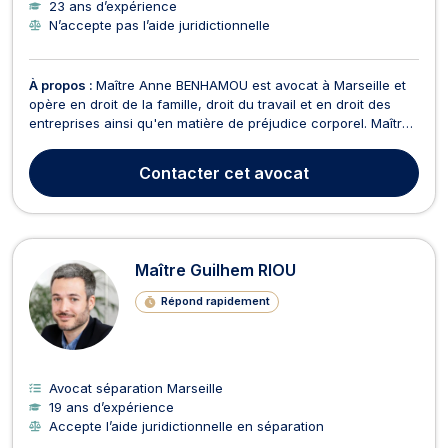
23 ans d’expérience
N’accepte pas l’aide juridictionnelle
À propos :
Maître Anne BENHAMOU est avocat à Marseille et
opère en droit de la famille, droit du travail et en droit des
entreprises ainsi qu'en matière de préjudice corporel. Maître
Anne BENHAMOU intervient en droit de la famille pour tous les
dossiers relevant de la constitution ou la rupture d'un PACS,
Contacter
cet avocat
du divorce amiable ou content...
Maître Guilhem RIOU
Répond rapidement
Avocat séparation Marseille
19 ans d’expérience
Accepte l’aide juridictionnelle en séparation