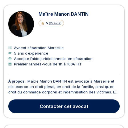
Maître Manon DANTIN
5
(
15 avis
)
Avocat séparation Marseille
5 ans d’expérience
Accepte l’aide juridictionnelle en séparation
Premier rendez-vous de 1h à 100€ HT
À propos :
Maître Manon DANTIN est avocate à Marseille et
elle exerce en droit pénal, en droit de la famille, ainsi qu’en
droit du dommage corporel et indemnisation des victimes. En
matière de droit pénal, Maître Manon DANTIN défend les
intérêts de ses clients, mis en cause ou victimes, dans le
Contacter
cet avocat
cadre d'une enquête pénale (rédaction de...