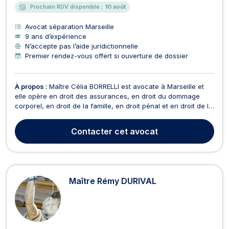
Prochain RDV disponible :
10 août
Avocat séparation Marseille
9 ans d’expérience
N’accepte pas l’aide juridictionnelle
Premier rendez-vous offert si ouverture de dossier
À propos :
Maître Célia BORRELLI est avocate à Marseille et
elle opère en droit des assurances, en droit du dommage
corporel, en droit de la famille, en droit pénal et en droit de la
santé. Maître Célia BORRELLI vous assiste en droit des
assurances afin de vous aider dans le règlement des litiges
Contacter
cet avocat
avec votre compagnie d'assurances et e...
Maître Rémy DURIVAL