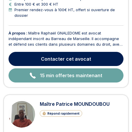
Entre 100 € et 300 € HT
Premier rendez-vous à 100€ HT, offert si ouverture de
dossier
À propos :
Maître Raphaël GNALEDOME est avocat
indépendant inscrit au Barreau de Marseille. Il accompagne
et défend ses clients dans plusieurs domaines du droit, avec
une approche rigoureuse, humaine et personnalisée. Il
intervient notamment en droit des personnes et de la famille,
Contacter
cet avocat
devant le juge aux affaires familiales, pour les ques...
15 min offertes maintenant
Maître Patrice MOUNDOUBOU
Répond rapidement