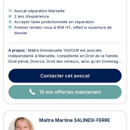
Avocat séparation Marseille
2 ans d’expérience
Accepte l’aide juridictionnelle en séparation
Premier rendez-vous à 80€ HT, offert si ouverture de
dossier
À propos :
Maître Emmanuelle YAGOUR est avocate
indépendante à Marseille, compétente en Droit de la Famille,
Droit pénal, Divorce, Droit des mineurs, ainsi qu'en Dommage
corporel et indemnisation des victimes. En tant qu'avocate
engagée, Maître YAGOUR se consacre à la protection des
Contacter
cet avocat
droits fondamentaux, notamment dans le cadre des vio...
15 min offertes maintenant
Maître Martine SALINESI-FERRE