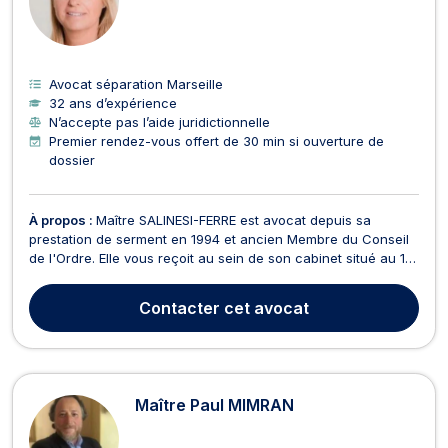
Avocat séparation Marseille
32 ans d’expérience
N’accepte pas l’aide juridictionnelle
Premier rendez-vous offert de 30 min si ouverture de
dossier
À propos :
Maître SALINESI-FERRE est avocat depuis sa
prestation de serment en 1994 et ancien Membre du Conseil
de l'Ordre. Elle vous reçoit au sein de son cabinet situé au 13,
Cours Pierre Puget, à Marseille. Maître SALINESI-FERRE
intervient principalement dans les procédures concernant le
Contacter
cet avocat
droit de la famille. Disponible, elle privil...
Maître Paul MIMRAN