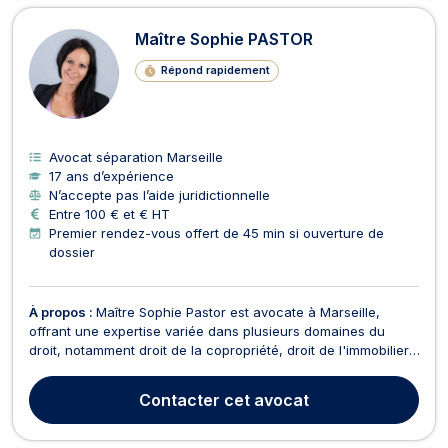
Maître Sophie PASTOR
Répond rapidement
Avocat séparation Marseille
17 ans d’expérience
N’accepte pas l’aide juridictionnelle
Entre 100 € et € HT
Premier rendez-vous offert de 45 min si ouverture de
dossier
À propos :
Maître Sophie Pastor est avocate à Marseille,
offrant une expertise variée dans plusieurs domaines du
droit, notamment droit de la copropriété, droit de l'immobilier,
conflit de voisinage, droit des contrats, droit de la famille,
droit pénal, divorce, baux d'habitation, surendettement, droit
Contacter
cet avocat
de la construction, droit civil ...