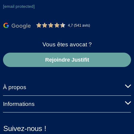
[email protected]
4,7 (541 avis)
Vous êtes avocat ?
Rejoindre Justifit
À propos
Informations
Suivez-nous !