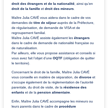
droit des étrangers et de la nationalité
, ainsi qu’en
droit de la famille
et
droit des mineurs
.
Maître Julia CAVÉ vous aidera dans le cadre de vos
demandes de
titre de séjour
auprès de la Préfecture,
de régularisation, de demande de VISA et de
regroupement familial.
Maître Julia CAVÉ assiste également les
étrangers
dans le cadre de demande de nationalité française ou
de naturalisation.
Par ailleurs, elle vous propose assistance et conseils si
vous avez fait l’objet d’une
OQTF
(obligation de quitter
le territoire).
Concernant le droit de la famille, Maître Julia CAVÉ
vous conseille en matière de séparation, de
divorce
et
s’occupe également de la réglementation de l’autorité
parentale, du droit de visite, de la
résidence des
enfants
et de la
pension alimentaire
.
Enfin, Maître Julia CAVÉ accompagne les mineurs ou
leurs parents dans le cadre de
procédure