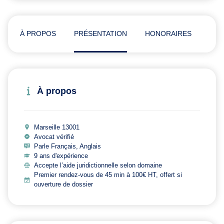
À PROPOS
PRÉSENTATION
HONORAIRES
ADR
À propos
Marseille 13001
Avocat vérifié
Parle Français, Anglais
9 ans d'expérience
Accepte l’aide juridictionnelle selon domaine
Premier rendez-vous de 45 min à 100€ HT, offert si
ouverture de dossier