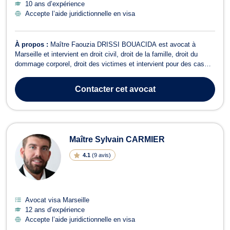
10 ans d’expérience
Accepte l’aide juridictionnelle en visa
À propos :
Maître Faouzia DRISSI BOUACIDA est avocat à
Marseille et intervient en droit civil, droit de la famille, droit du
dommage corporel, droit des victimes et intervient pour des cas
impliquant la responsabilité médicale. Elle vous conseille en droit
civil, plus précisément pour les affaires impliquant le droit du
Contacter
cet avocat
dommage corpor...
Maître Sylvain CARMIER
4.1
(
9 avis
)
Avocat visa Marseille
12 ans d’expérience
Accepte l’aide juridictionnelle en visa