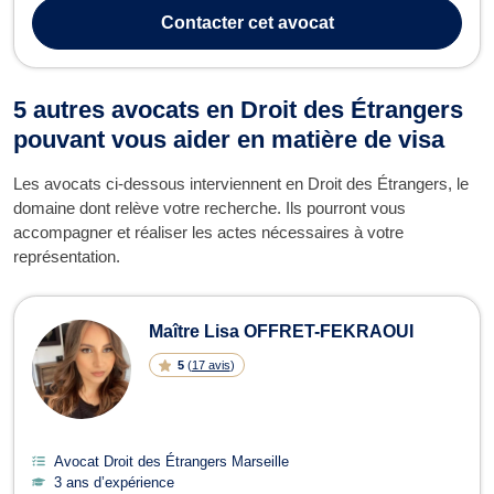
de régularisation, de demande de VISA et de regroupement
Contacter
cet avocat
familial. Maî...
5 autres avocats en Droit des Étrangers
pouvant vous aider en matière de visa
Les avocats ci-dessous interviennent en Droit des Étrangers, le
domaine dont relève votre recherche. Ils pourront vous
accompagner et réaliser les actes nécessaires à votre
représentation.
Maître Lisa OFFRET-FEKRAOUI
5
(
17 avis
)
Avocat Droit des Étrangers Marseille
3 ans d’expérience