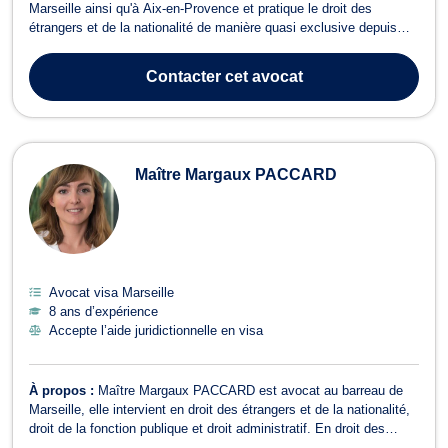
Marseille ainsi qu'à Aix-en-Provence et pratique le droit des
étrangers et de la nationalité de manière quasi exclusive depuis
plus de huit ans. Ces années d’expérience lui ont ainsi permis de
rencontrer diverses situations juridiques et de représenter les
Contacter
cet avocat
intérêts de ressortis...
Maître Margaux PACCARD
Avocat visa Marseille
8 ans d’expérience
Accepte l’aide juridictionnelle en visa
À propos :
Maître Margaux PACCARD est avocat au barreau de
Marseille, elle intervient en droit des étrangers et de la nationalité,
droit de la fonction publique et droit administratif. En droit des
étrangers et de la nationalité, Maître PACCARD vous accompagne