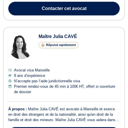
et vous conseille dans le cadre de votre demande de titre de
Contacter
cet avocat
séjour, de vis...
Maître Julia CAVÉ
Répond rapidement
Avocat visa Marseille
9 ans d’expérience
N’accepte pas l’aide juridictionnelle visa
Premier rendez-vous de 45 min à 100€ HT, offert si ouverture
de dossier
À propos :
Maître Julia CAVÉ est avocate à Marseille et exerce
en droit des étrangers et de la nationalité, ainsi qu'en droit de la
famille et droit des mineurs. Maître Julia CAVÉ vous aidera dans le
cadre de vos demandes de titre de séjour auprès de la Préfecture,