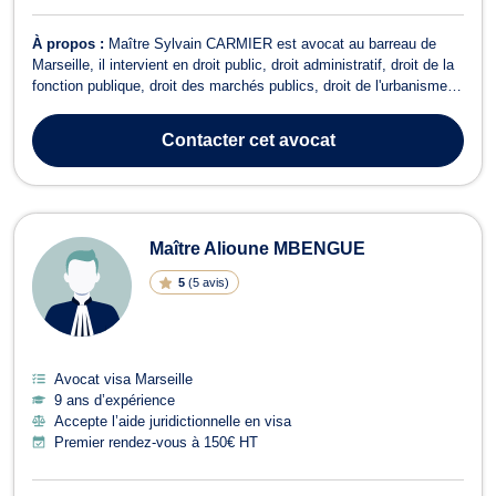
À propos :
Maître Sylvain CARMIER est avocat au barreau de
Marseille, il intervient en droit public, droit administratif, droit de la
fonction publique, droit des marchés publics, droit de l'urbanisme,
droit des étrangers et en droit du dommage corporel. En droit
administratif, il conseille ses clients en cas de problématiques ou
Contacter
cet avocat
liti...
Maître Alioune MBENGUE
5
(
5 avis
)
Avocat visa Marseille
9 ans d’expérience
Accepte l’aide juridictionnelle en visa
Premier rendez-vous à 150€ HT