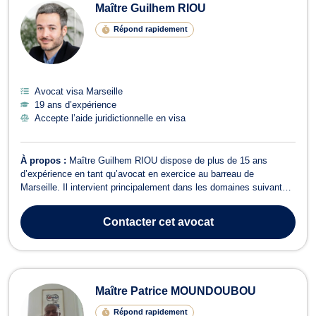
Maître Guilhem RIOU
Répond rapidement
Avocat visa Marseille
19 ans d’expérience
Accepte l’aide juridictionnelle en visa
À propos :
Maître Guilhem RIOU dispose de plus de 15 ans
d’expérience en tant qu’avocat en exercice au barreau de
Marseille. Il intervient principalement dans les domaines suivants :
droit des étrangers et de la nationalité, indemnisation des victimes
d’accident, d’agression, d’erreur médicale et réparation du
Contacter
cet avocat
dommage corporel et maté...
Maître Patrice MOUNDOUBOU
Répond rapidement