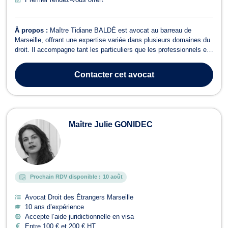
À propos :
Maître Tidiane BALDÉ est avocat au barreau de
Marseille, offrant une expertise variée dans plusieurs domaines du
droit. Il accompagne tant les particuliers que les professionnels en
droit des affaires, droit civil, droit des étrangers, et droit OHADA.
Baux commerciaux : Assistance dans la rédaction et la gestion
Contacter
cet avocat
des baux co...
Maître Julie GONIDEC
Prochain RDV disponible :
10 août
Avocat Droit des Étrangers Marseille
10 ans d’expérience
Accepte l’aide juridictionnelle en visa
Entre 100 € et 200 € HT