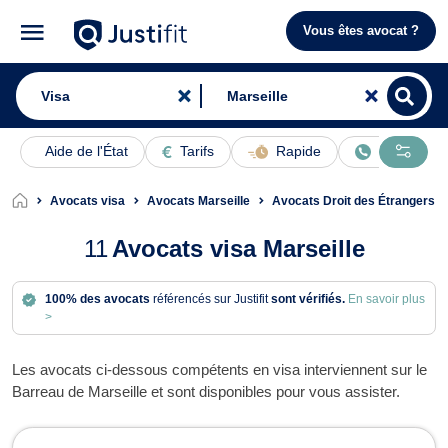
Vous êtes avocat ?
Aide de l'État
Tarifs
Rapide
En ligne
Avocats visa
Avocats Marseille
Avocats Droit des Étrangers M
11
Avocats visa Marseille
100% des avocats
référencés sur Justifit
sont vérifiés.
En savoir plus
>
Les avocats ci-dessous compétents en visa interviennent sur le
Barreau de Marseille et sont disponibles pour vous assister.
Avocats en visa à Marseille