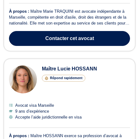
À propos :
Maître Marie TRAQUINI est avocate indépendante à
Marseille, compétente en droit d'asile, droit des étrangers et de la
nationalité. Elle met son expertise au service de ses clients pour
les accompagner dans leurs démarches juridiques. En droit d'asile,
Maître TRAQUINI vous assiste lors des entretiens avec l'OFPRA
Contacter
cet avocat
et des audi...
Maître Lucie HOSSANN
Répond rapidement
Avocat visa Marseille
9 ans d’expérience
Accepte l’aide juridictionnelle en visa
À propos :
Maître HOSSANN exerce sa profession d’avocat à