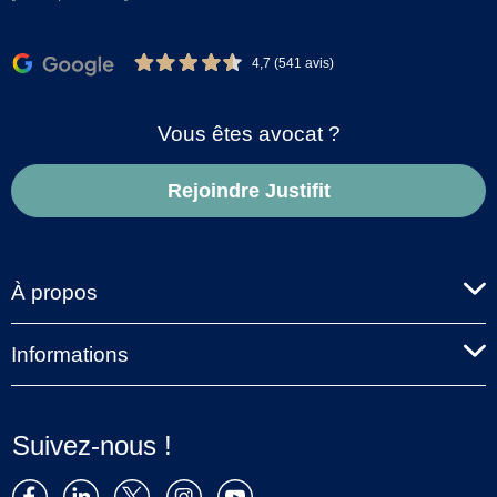
4,7 (541 avis)
Vous êtes avocat ?
Rejoindre Justifit
À propos
Informations
Suivez-nous !