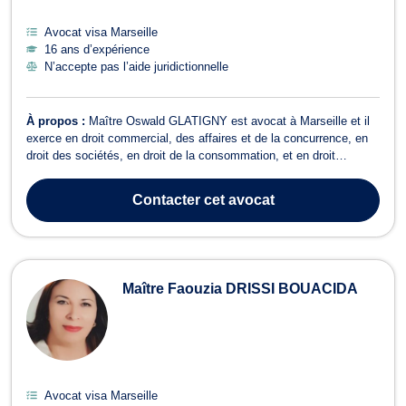
Avocat visa Marseille
16 ans d’expérience
N’accepte pas l’aide juridictionnelle
À propos :
Maître Oswald GLATIGNY est avocat à Marseille et il
exerce en droit commercial, des affaires et de la concurrence, en
droit des sociétés, en droit de la consommation, et en droit
administratif et public. Maître Oswald GLATIGNY opère en droit
commercial, des affaires et de la concurrence si vous êtes engagé
Contacter
cet avocat
dans une procédur...
Maître Faouzia DRISSI BOUACIDA
Avocat visa Marseille