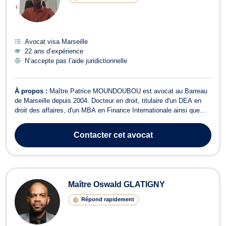
Avocat visa Marseille
22 ans d’expérience
N’accepte pas l’aide juridictionnelle
À propos :
Maître Patrice MOUNDOUBOU est avocat au Barreau
de Marseille depuis 2004. Docteur en droit, titulaire d'un DEA en
droit des affaires, d'un MBA en Finance Internationale ainsi que
d'un Diplôme Universitaire en droit de l'énergie, des
investissements et de l'arbitrage international, il met plus de vingt
Contacter
cet avocat
ans d'expérience au se...
Maître Oswald GLATIGNY
Répond rapidement