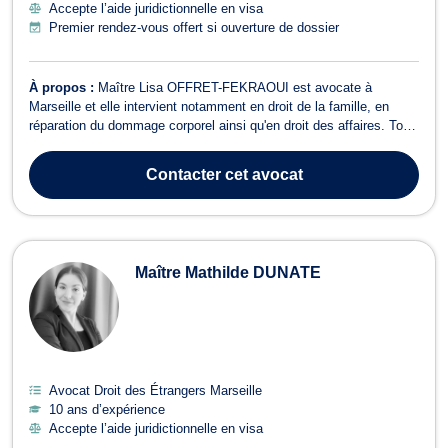
Accepte l’aide juridictionnelle en visa
Premier rendez-vous offert si ouverture de dossier
À propos :
Maître Lisa OFFRET-FEKRAOUI est avocate à
Marseille et elle intervient notamment en droit de la famille, en
réparation du dommage corporel ainsi qu'en droit des affaires. Tout
d’abord,Maitre OFFRET vous accompagne dans la procédure en
réparation de votre dommage corporel en cas d'accident de voiture,
Contacter
cet avocat
erreur médical ou agres...
Maître Mathilde DUNATE
Avocat Droit des Étrangers Marseille
10 ans d’expérience
Accepte l’aide juridictionnelle en visa