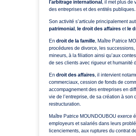
l’arbitrage international
, il met plus de
des entreprises et des entités publiques.
Son activité s’articule principalement au
patrimonial
,
le droit des affaires
et
le 
En
droit de la famille
, Maître Patrice
procédures de divorce, les successions, l
mineurs, à la filiation ainsi qu’aux contes
de ses clients avec rigueur et humanité 
En
droit des affaires
, il intervient not
commerciaux, cession de fonds de comme
accompagnement des entreprises en diffic
vie de l’entreprise, de sa création à so
restructuration.
Maître Patrice MOUNDOUBOU exerce é
employeurs et salariés dans leurs problém
licenciements, aux ruptures du contrat d