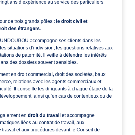
 vingt ans d’expérience au service des particuliers,
tour de trois grands pôles :
le droit civil et
droit des étrangers
.
 MOUNDOUBOU accompagne ses clients dans les
es situations d’indivision, les questions relatives aux
tations de paternité. Il veille à défendre les intérêts
dans des dossiers souvent sensibles.
amment en droit commercial, droit des sociétés, baux
rce, relations avec les agents commerciaux et
ulté. Il conseille les dirigeants à chaque étape de la
n développement, ainsi qu’en cas de contentieux ou de
galement en
droit du travail
et accompagne
atiques liées au contrat de travail, aux
e travail et aux procédures devant le Conseil de