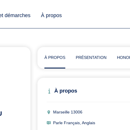
 et démarches
À propos
À PROPOS
PRÉSENTATION
HONO
À propos
Marseille 13006
U
Parle Français, Anglais