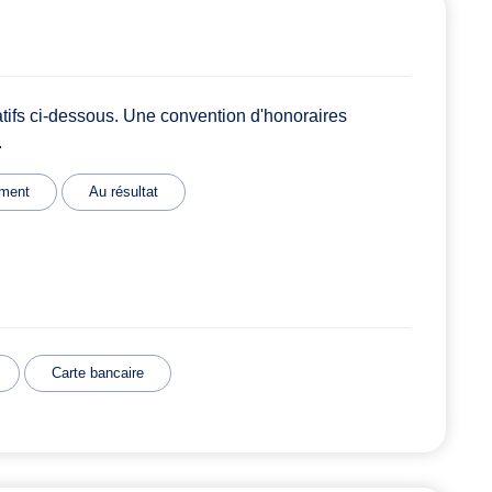
atifs ci-dessous. Une convention d'honoraires
.
ment
Au résultat
Carte bancaire