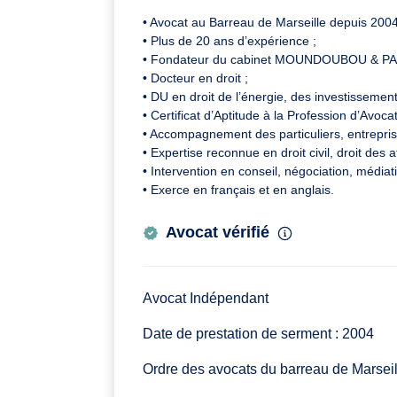
• Avocat au Barreau de Marseille depuis 2004
• Plus de 20 ans d’expérience ;
• Fondateur du cabinet MOUNDOUBOU & P
• Docteur en droit ;
• DU en droit de l’énergie, des investissements
• Certificat d’Aptitude à la Profession d’Avoca
• Accompagnement des particuliers, entreprise
• Expertise reconnue en droit civil, droit des a
• Intervention en conseil, négociation, médiat
• Exerce en français et en anglais.
Avocat vérifié
Avocat Indépendant
Date de prestation de serment : 2004
Ordre des avocats du barreau de Marseil