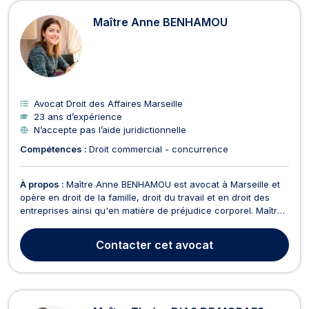
Maître Anne BENHAMOU
Avocat Droit des Affaires Marseille
23 ans d’expérience
N’accepte pas l’aide juridictionnelle
Compétences :
Droit commercial - concurrence
À propos :
Maître Anne BENHAMOU est avocat à Marseille et
opère en droit de la famille, droit du travail et en droit des
entreprises ainsi qu'en matière de préjudice corporel. Maître
Anne BENHAMOU intervient en droit de la famille pour tous les
dossiers relevant de la constitution ou la rupture d'un PACS,
Contacter
cet avocat
du divorce amiable ou content...