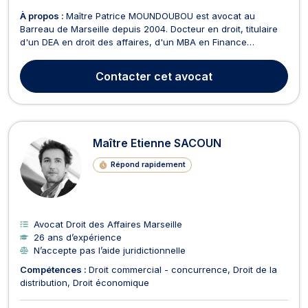
À propos :
Maître Patrice MOUNDOUBOU est avocat au
Barreau de Marseille depuis 2004. Docteur en droit, titulaire
d'un DEA en droit des affaires, d'un MBA en Finance
Internationale ainsi que d'un Diplôme Universitaire en droit de
l'énergie, des investissements et de l'arbitrage international, il
Contacter
cet avocat
met plus de vingt ans d'expérience au se...
Maître Etienne SACOUN
Répond rapidement
Avocat Droit des Affaires Marseille
26 ans d’expérience
N’accepte pas l’aide juridictionnelle
Compétences :
Droit commercial - concurrence
Droit de la
distribution
Droit économique