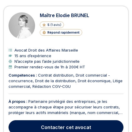
Maître Elodie BRUNEL
5
(
1 avis
)
Répond rapidement
Avocat Droit des Affaires Marseille
15 ans d’expérience
N’accepte pas l’aide juridictionnelle
Premier rendez-vous de 1h à 200€ HT
Compétences :
Contrat distribution
Droit commercial -
concurrence
Droit de la distribution
Droit économique
Litige
commercial
Rédaction CGV-CGU
À propos :
Partenaire privilégié des entreprises, je les
accompagne à chaque étape pour sécuriser leurs contrats,
protéger leurs actifs immatériels (marque, nom commercial,
nom de domaine) et optimiser le recouvrement de leurs
créances.
Contacter
cet avocat