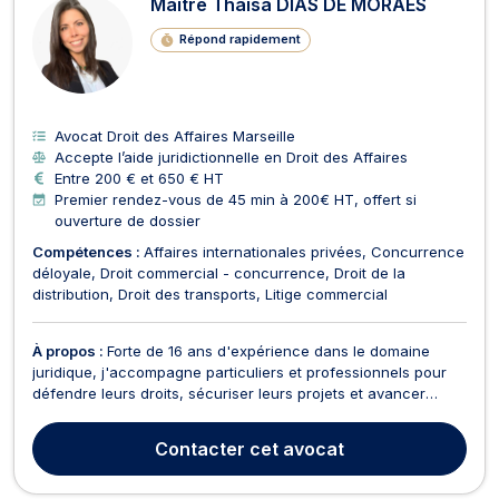
Maître Thaísa DIAS DE MORAES
Répond rapidement
Avocat Droit des Affaires Marseille
Accepte l’aide juridictionnelle en Droit des Affaires
Entre 200 € et 650 € HT
Premier rendez-vous de 45 min à 200€ HT, offert si
ouverture de dossier
Compétences :
Affaires internationales privées
Concurrence
déloyale
Droit commercial - concurrence
Droit de la
distribution
Droit des transports
Litige commercial
À propos :
Forte de 16 ans d'expérience dans le domaine
juridique, j'accompagne particuliers et professionnels pour
défendre leurs droits, sécuriser leurs projets et avancer
sereinement. Diplômée en droit de l'Université Fédérale
Fluminense (UFF) et titulaire d'un master en Droit des affaires
Contacter
cet avocat
de l'Université Aix-Marseille (AMU), j'ai ...