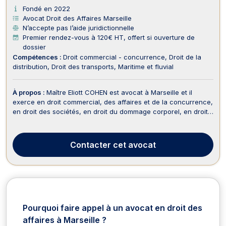
Fondé en 2022
Avocat Droit des Affaires Marseille
N’accepte pas l’aide juridictionnelle
Premier rendez-vous à 120€ HT, offert si ouverture de
dossier
Compétences :
Droit commercial - concurrence
Droit de la
distribution
Droit des transports
Maritime et fluvial
À propos :
Maître Eliott COHEN est avocat à Marseille et il
exerce en droit commercial, des affaires et de la concurrence,
en droit des sociétés, en droit du dommage corporel, en droit
des assurances et en droit de la propriété intellectuelle. Maître
Eliott COHEN opère en droit commercial, des affaires et de la
concurrence en matière ...
Contacter
cet avocat
Pourquoi faire appel à un avocat en droit des
affaires à Marseille ?