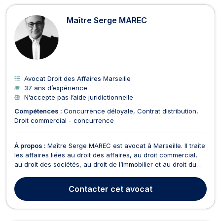
Avocats en Droit des Affaires à Mars
Maître Serge MAREC
Avocat Droit des Affaires Marseille
37 ans d’expérience
N’accepte pas l’aide juridictionnelle
Compétences :
Concurrence déloyale
Contrat distribution
Droit commercial - concurrence
À propos :
Maître Serge MAREC est avocat à Marseille. Il traite
les affaires liées au droit des affaires, au droit commercial,
au droit des sociétés, au droit de l’immobilier et au droit du
travail. En droit des affaires, Maître Serge MAREC s’occupe
des dossiers touchant à la restructuration et l’optimisation de
Contacter
cet avocat
groupes, aux transfert...