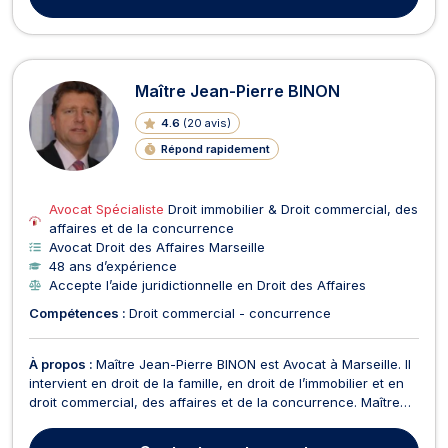
projet et dirigeants dans leurs problém...
Maître Jean-Pierre BINON
4.6
(
20 avis
)
Répond rapidement
Avocat Spécialiste
Droit immobilier & Droit commercial, des
affaires et de la concurrence
Avocat Droit des Affaires Marseille
48 ans d’expérience
Accepte l’aide juridictionnelle en Droit des Affaires
Compétences :
Droit commercial - concurrence
À propos :
Maître Jean-Pierre BINON est Avocat à Marseille. Il
intervient en droit de la famille, en droit de l’immobilier et en
droit commercial, des affaires et de la concurrence. Maître
Jean-Pierre BINON vous conseille et vous représente en droit
de la famille sur les affaires relevant du divorce et de la