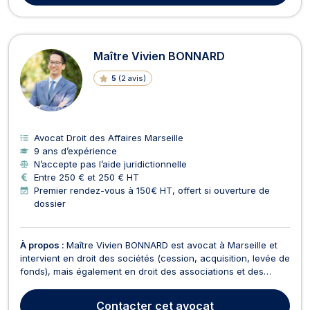
Maître Vivien BONNARD
5
(
2 avis
)
Avocat Droit des Affaires Marseille
9 ans d’expérience
N’accepte pas l’aide juridictionnelle
Entre 250 € et 250 € HT
Premier rendez-vous à 150€ HT, offert si ouverture de
dossier
À propos :
Maître Vivien BONNARD est avocat à Marseille et
intervient en droit des sociétés (cession, acquisition, levée de
fonds), mais également en droit des associations et des
fondations (structuration, éligibilité mécénat). Maître Vivien
BONNARD conseille plus spécifiquement les porteurs de
Contacter
cet avocat