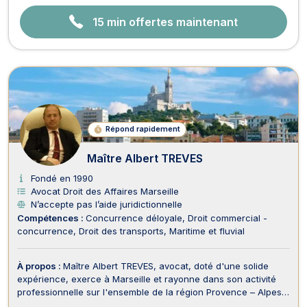
15 min offertes maintenant
Répond rapidement
Maître Albert TREVES
Fondé en 1990
Avocat Droit des Affaires Marseille
N’accepte pas l’aide juridictionnelle
Compétences :
Concurrence déloyale
Droit commercial -
concurrence
Droit des transports
Maritime et fluvial
À propos :
Maître Albert TREVES, avocat, doté d'une solide
expérience, exerce à Marseille et rayonne dans son activité
professionnelle sur l'ensemble de la région Provence – Alpes –
Côte-d'Azur pour tous types de conseils ou de contentieux