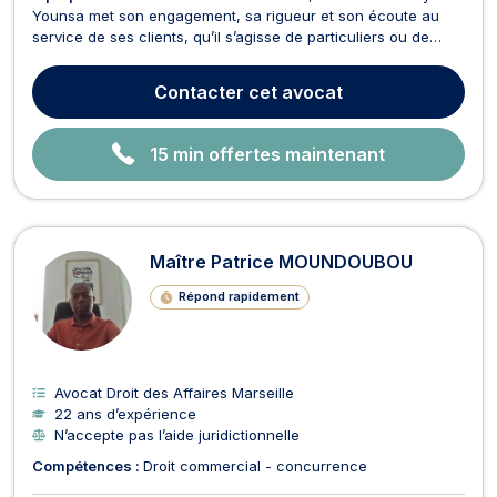
Younsa met son engagement, sa rigueur et son écoute au
service de ses clients, qu’il s’agisse de particuliers ou de
professionnels. Fort d’une solide formation universitaire en
droit et d’une expérience concrète du terrain judiciaire, il
Contacter
cet avocat
intervient dans plusieurs domaines clés...
15 min offertes maintenant
Maître Patrice MOUNDOUBOU
Répond rapidement
Avocat Droit des Affaires Marseille
22 ans d’expérience
N’accepte pas l’aide juridictionnelle
Compétences :
Droit commercial - concurrence