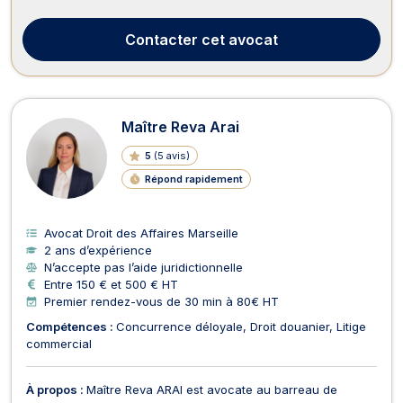
relevant de ses compétences. Il intervient en droit des affaires
ou de l'entreprise, en droit de...
Contacter
cet avocat
Maître Reva Arai
5
(
5 avis
)
Répond rapidement
Avocat Droit des Affaires Marseille
2 ans d’expérience
N’accepte pas l’aide juridictionnelle
Entre 150 € et 500 € HT
Premier rendez-vous de 30 min à 80€ HT
Compétences :
Concurrence déloyale
Droit douanier
Litige
commercial
À propos :
Maître Reva ARAI est avocate au barreau de