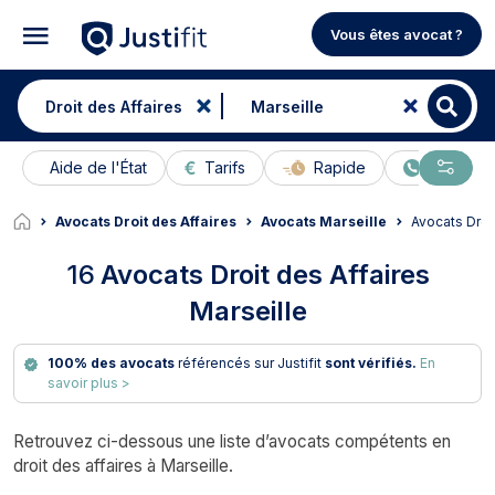
Vous êtes avocat ?
Aide de l'État
Tarifs
Rapide
En ligne
Avocats Droit des Affaires
Avocats Marseille
Avocats Droi
16
Avocats Droit des Affaires
Marseille
100% des avocats
référencés sur Justifit
sont vérifiés.
En
savoir plus >
Retrouvez ci-dessous une liste d’avocats compétents en
droit des affaires à Marseille.