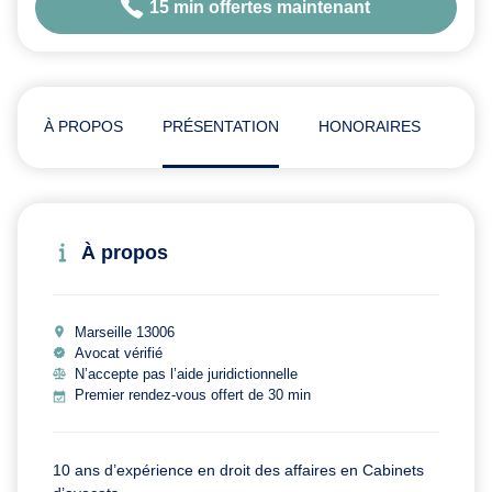
15 min offertes maintenant
À PROPOS
PRÉSENTATION
HONORAIRES
ADR
À propos
Marseille 13006
Avocat vérifié
N’accepte pas l’aide juridictionnelle
Premier rendez-vous offert de 30 min
10 ans d’expérience en droit des affaires en Cabinets