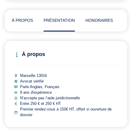
À PROPOS
PRÉSENTATION
HONORAIRES
ADR
À propos
Marseille 13016
Avocat vérifié
Parle Anglais, Français
9 ans d'expérience
N’accepte pas l’aide juridictionnelle
Entre 250 € et 250 € HT
Premier rendez-vous à 150€ HT, offert si ouverture de
dossier