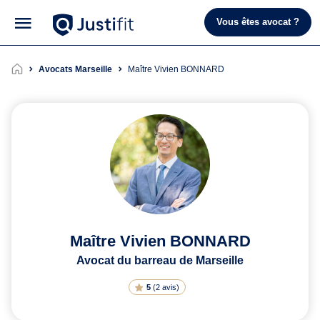
Vous êtes avocat ?
Avocats Marseille
Maître Vivien BONNARD
Maître Vivien BONNARD
Avocat du barreau de Marseille
5
(
2 avis
)