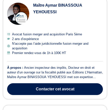
Maître Aymar BINASSOUA
YEHOUESSI
Avocat fusion merger and acquisition Paris 5ème
2 ans d’expérience
N’accepte pas l’aide juridictionnelle fusion merger and
acquisition
Premier rendez-vous de 1h à 100€ HT
À propos :
Ancien inspecteur des impôts, Docteur en droit et
auteur d’un ouvrage sur la fiscalité publié aux Éditions L’Harmattan,
Maître Aymar BINASSOUA YEHOUESSI met son expertise
juridique et financière au service des entrepreneurs, investisseurs,
professions libérales et particuliers exigeants. Grâce à sa maîtrise
Contacter
cet avocat
du continent afr...