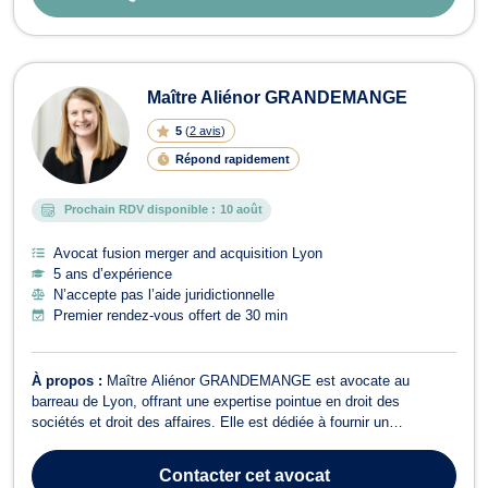
Maître Aliénor GRANDEMANGE
5
(
2 avis
)
Répond rapidement
Prochain RDV disponible :
10 août
Avocat fusion merger and acquisition Lyon
5 ans d’expérience
N’accepte pas l’aide juridictionnelle
Premier rendez-vous offert de 30 min
À propos :
Maître Aliénor GRANDEMANGE est avocate au
barreau de Lyon, offrant une expertise pointue en droit des
sociétés et droit des affaires. Elle est dédiée à fournir un
accompagnement juridique rigoureux et pragmatique pour structurer
et sécuriser vos projets entrepreneuriaux. En droit des sociétés,
Contacter
cet avocat
Maître GRANDEMANGE vous assist...