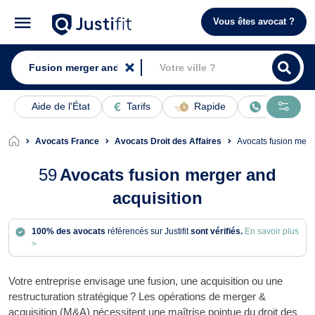
Vous êtes avocat ?
Aide de l'État
Tarifs
Rapide
En ligne
Avocats France
Avocats Droit des Affaires
Avocats fusion merg
59
Avocats fusion merger and
acquisition
100% des avocats
référencés sur Justifit
sont vérifiés.
En savoir plus
>
Votre entreprise envisage une fusion, une acquisition ou une
restructuration stratégique ? Les opérations de merger &
acquisition (M&A) nécessitent une maîtrise pointue du droit des