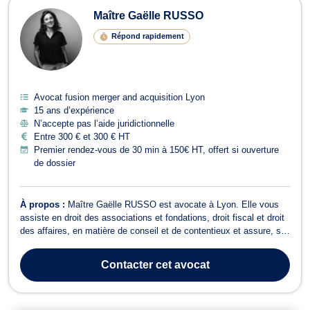
Maître Gaëlle RUSSO
Répond rapidement
Avocat fusion merger and acquisition Lyon
15 ans d’expérience
N’accepte pas l’aide juridictionnelle
Entre 300 € et 300 € HT
Premier rendez-vous de 30 min à 150€ HT, offert si ouverture
de dossier
À propos :
Maître Gaëlle RUSSO est avocate à Lyon. Elle vous
assiste en droit des associations et fondations, droit fiscal et droit
des affaires, en matière de conseil et de contentieux et assure, si
besoin, votre secrétariat juridique. Elle opère en droit de l'économie
sociale et solidaire et vous accompagne à toutes les étapes de
Contacter
cet avocat
la...