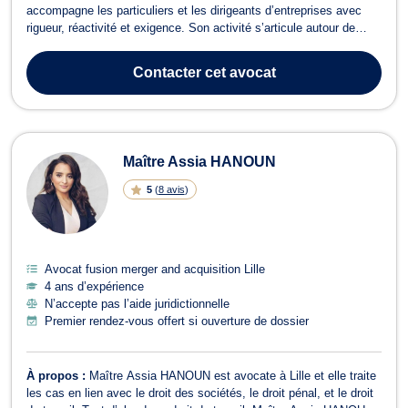
accompagne les particuliers et les dirigeants d’entreprises avec
rigueur, réactivité et exigence. Son activité s’articule autour de
deux pôles distincts : le droit de la famille et le droit des affaires.
🔹 Droit de la famille Maître Loïc CHARLENT assiste ses clients
Contacter
cet avocat
dans les é...
Maître Assia HANOUN
5
(
8 avis
)
Avocat fusion merger and acquisition Lille
4 ans d’expérience
N’accepte pas l’aide juridictionnelle
Premier rendez-vous offert si ouverture de dossier
À propos :
Maître Assia HANOUN est avocate à Lille et elle traite
les cas en lien avec le droit des sociétés, le droit pénal, et le droit