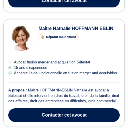
Contacter
cet avocat
ISF et rég...
Maître Nathalie HOFFMANN EBLIN
Répond rapidement
Avocat fusion merger and acquisition Sélestat
15 ans d’expérience
Accepte l’aide juridictionnelle en fusion merger and acquisition
À propos :
Maître HOFFMANN-EBLIN Nathalie est avocat à
Sélestat et elle intervient en droit du travail, droit de la famille, droit
des affaires, droit des entreprises en difficultés, droit commercial
et en droit de la distribution. En droit du travail, elle vous
représente devant le Conseil de Prud’hommes, notamment pour
Contacter
cet avocat
des questions...