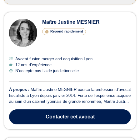
Maître Justine MESNIER
Répond rapidement
Avocat fusion merger and acquisition Lyon
12 ans d’expérience
N’accepte pas l’aide juridictionnelle
À propos :
Maître Justine MESNIER exerce la profession d’avocat
fiscaliste à Lyon depuis janvier 2014. Forte de l’expérience acquise
au sein d’un cabinet lyonnais de grande renommée, Maître Justine
MESNIER est en mesure d’assister et de conseiller tous les
contribuables, personnes physiques et sociétés, d’un point de vue
Contacter
cet avocat
juridique et ...