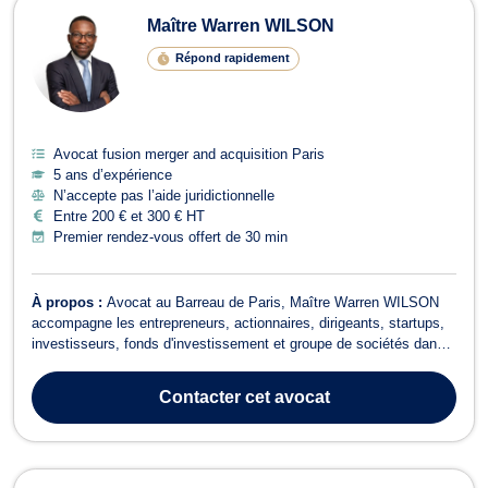
Maître Warren WILSON
Répond rapidement
Avocat fusion merger and acquisition Paris
5 ans d’expérience
N’accepte pas l’aide juridictionnelle
Entre 200 € et 300 € HT
Premier rendez-vous offert de 30 min
À propos :
Avocat au Barreau de Paris, Maître Warren WILSON
accompagne les entrepreneurs, actionnaires, dirigeants, startups,
investisseurs, fonds d'investissement et groupe de sociétés dans
leurs problématiques de droit des sociétés, droit des affaires, levée
de fonds, pacte d'associés, fusions-acquisitions, cession et
Contacter
cet avocat
acquisition de...