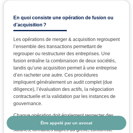
En quoi consiste une opération de fusion ou
d’acquisition ?
Les opérations de merger & acquisition regroupent
l’ensemble des transactions permettant de
regrouper ou restructurer des entreprises. Une
fusion entraîne la combinaison de deux sociétés,
tandis qu’une acquisition permet à une entreprise
d’en racheter une autre. Ces procédures
impliquent généralement un audit complet (due
diligence), l’évaluation des actifs, la négociation
contractuelle et la validation par les instances de
gouvernance.
Chaque opération doit également respecter des
obligations légales strictes : information des
Être appelé par un avocat
salariés, formalités auprès du greffe, conformité