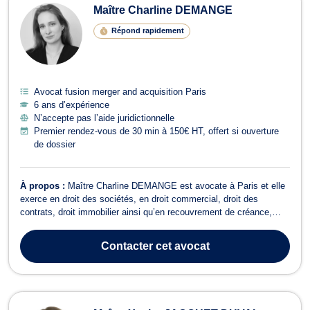
Maître Charline DEMANGE
Répond rapidement
Avocat fusion merger and acquisition Paris
6 ans d’expérience
N’accepte pas l’aide juridictionnelle
Premier rendez-vous de 30 min à 150€ HT, offert si ouverture
de dossier
À propos :
Maître Charline DEMANGE est avocate à Paris et elle
exerce en droit des sociétés, en droit commercial, droit des
contrats, droit immobilier ainsi qu’en recouvrement de créance,
saisie et procédure d’exécution.En droit des sociétés et droit
commercial, Maître Charline DEMANGE accompagne des
Contacter
cet avocat
entreprises dans toutes les problé...