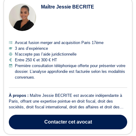
Maître Jessie BECRITE
Avocat fusion merger and acquisition Paris 17ème
3 ans d’expérience
N’accepte pas l’aide juridictionnelle
Entre 250 € et 300 € HT
Première consultation téléphonique offerte pour présenter votre
dossier. L’analyse approfondie est facturée selon les modalités
convenues.
À propos :
Maître Jessie BECRITE est avocate indépendante à
Paris, offrant une expertise pointue en droit fiscal, droit des
sociétés, droit fiscal international, droit des affaires et droit des
successions. Avocate engagée, elle propose une assistance sur
mesure, alliant rigueur technique et stratégie juridique et fiscale,
Contacter
cet avocat
afin de rép...