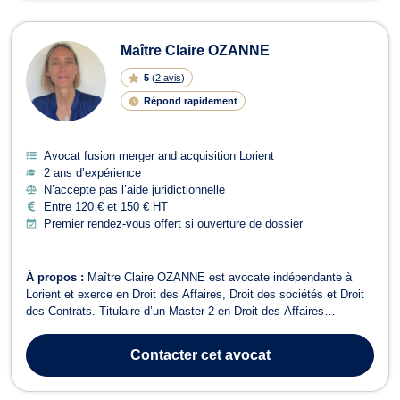
Maître Claire OZANNE
5
(
2 avis
)
Répond rapidement
Avocat fusion merger and acquisition Lorient
2 ans d’expérience
N’accepte pas l’aide juridictionnelle
Entre 120 € et 150 € HT
Premier rendez-vous offert si ouverture de dossier
À propos :
Maître Claire OZANNE est avocate indépendante à
Lorient et exerce en Droit des Affaires, Droit des sociétés et Droit
des Contrats. Titulaire d’un Master 2 en Droit des Affaires
spécialité Droit de l'entreprise, Maître Ozanne possède une
expertise approfondie dans les domaines suivants : Droit des
Contacter
cet avocat
sociétés: constitution, vie...