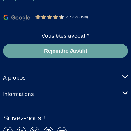
4,7 (546 avis)
Vous êtes avocat ?
Rejoindre Justifit
À propos
Informations
Suivez-nous !