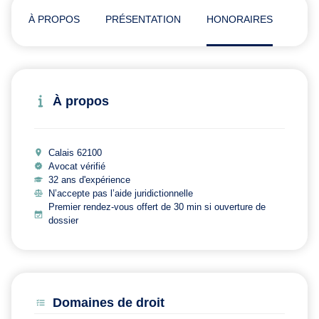
À PROPOS
PRÉSENTATION
HONORAIRES
ADR
À propos
Calais 62100
Avocat vérifié
32 ans d'expérience
N’accepte pas l’aide juridictionnelle
Premier rendez-vous offert de 30 min si ouverture de
dossier
Domaines de droit