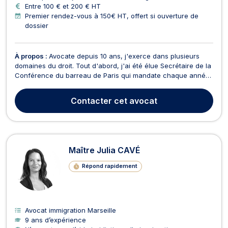
Entre 100 € et 200 € HT
Premier rendez-vous à 150€ HT, offert si ouverture de
dossier
À propos :
Avocate depuis 10 ans, j'exerce dans plusieurs
domaines du droit. Tout d'abord, j'ai été élue Secrétaire de la
Conférence du barreau de Paris qui mandate chaque année
les 12 meilleurs plaideurs du barreau de Paris pour leur
confier les dossiers les plus graves. J'ai donc plaidé dans de
Contacter
cet avocat
très gros dossiers terroristes et crim...
Maître Julia CAVÉ
Répond rapidement
Avocat immigration Marseille
9 ans d’expérience