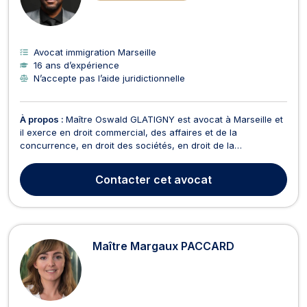
Avocat immigration Marseille
16 ans d’expérience
N’accepte pas l’aide juridictionnelle
À propos :
Maître Oswald GLATIGNY est avocat à Marseille et
il exerce en droit commercial, des affaires et de la
concurrence, en droit des sociétés, en droit de la
consommation, et en droit administratif et public. Maître
Oswald GLATIGNY opère en droit commercial, des affaires et
Contacter
cet avocat
de la concurrence si vous êtes engagé dans une procédur...
Maître Margaux PACCARD