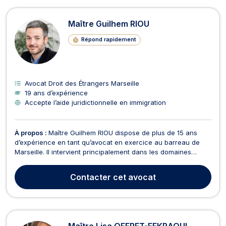
Maître Guilhem RIOU
Répond rapidement
Avocat Droit des Étrangers Marseille
19 ans d’expérience
Accepte l’aide juridictionnelle en immigration
À propos :
Maître Guilhem RIOU dispose de plus de 15 ans
d’expérience en tant qu’avocat en exercice au barreau de
Marseille. Il intervient principalement dans les domaines
suivants : droit des étrangers et de la nationalité,
indemnisation des victimes d’accident, d’agression, d’erreur
Contacter
cet avocat
médicale et réparation du dommage corporel et maté...
Maître Lisa OFFRET-FEKRAOUI