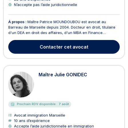
N’accepte pas l’aide juridictionnelle
À propos :
Maître Patrice MOUNDOUBOU est avocat au
Barreau de Marseille depuis 2004. Docteur en droit, titulaire
d'un DEA en droit des affaires, d'un MBA en Finance
Internationale ainsi que d'un Diplôme Universitaire en droit de
l'énergie, des investissements et de l'arbitrage international, il
Contacter
cet avocat
met plus de vingt ans d'expérience au se...
Maître Julie GONIDEC
Prochain RDV disponible :
7 août
Avocat immigration Marseille
10 ans d’expérience
Accepte l’aide juridictionnelle en immigration