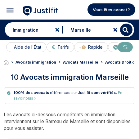
Vous êtes avocat ?
Aide de l'État
Tarifs
Rapide
En ligne
Avocats immigration
Avocats Marseille
Avocats Droit de
10
Avocats immigration Marseille
100% des avocats
référencés sur Justifit
sont vérifiés.
En
savoir plus >
Les avocats ci-dessous compétents en immigration
interviennent sur le Barreau de Marseille et sont disponibles
pour vous assister.