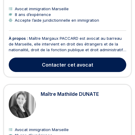
Avocat immigration Marseille
8 ans d’expérience
Accepte l’aide juridictionnelle en immigration
À propos :
Maître Margaux PACCARD est avocat au barreau
de Marseille, elle intervient en droit des étrangers et de la
nationalité, droit de la fonction publique et droit administratif.
En droit des étrangers et de la nationalité, Maître PACCARD
vous accompagne et vous conseille dans le cadre de votre
Contacter
cet avocat
demande de titre de séjour, de vis...
Maître Mathilde DUNATE
Avocat immigration Marseille