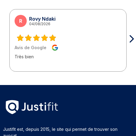
Rovy Ndaki
R
04/08/2026
Avis de Google
Très bien
Justifit est, depuis 2015, le site qui permet de trouver son
avocat.