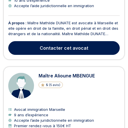
10 ans d’expérience
Accepte l’aide juridictionnelle en immigration
À propos :
Maître Mathilde DUNATE est avocate à Marseille et
elle opère en droit de la famille, en droit pénal et en droit des
étrangers et de la nationalité. Maître Mathilde DUNATE
propose conseils et représentation en droit de la famille si
votre dossier concerne un divorce contentieux ou par
Contacter
cet avocat
consentement mutuel, la fixation de la p...
Maître Alioune MBENGUE
5
(
5 avis
)
Avocat immigration Marseille
9 ans d’expérience
Accepte l’aide juridictionnelle en immigration
Premier rendez-vous à 150€ HT