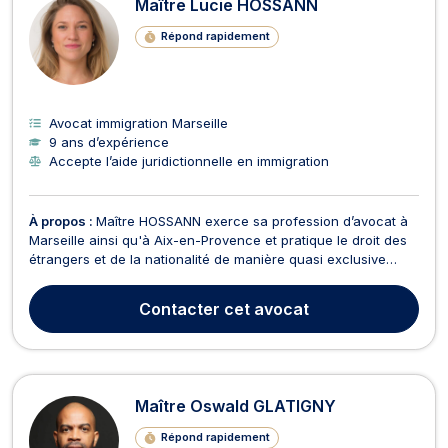
Maître Lucie HOSSANN
Répond rapidement
Avocat immigration Marseille
9 ans d’expérience
Accepte l’aide juridictionnelle en immigration
À propos :
Maître HOSSANN exerce sa profession d’avocat à
Marseille ainsi qu'à Aix-en-Provence et pratique le droit des
étrangers et de la nationalité de manière quasi exclusive
depuis plus de huit ans. Ces années d’expérience lui ont ainsi
permis de rencontrer diverses situations juridiques et de
Contacter
cet avocat
représenter les intérêts de ressortis...
Maître Oswald GLATIGNY
Répond rapidement