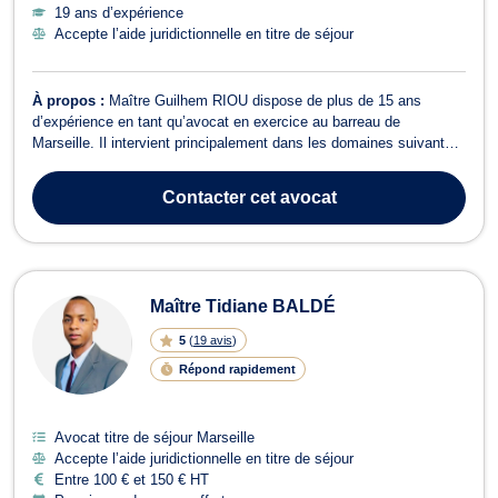
19 ans d’expérience
Accepte l’aide juridictionnelle en titre de séjour
À propos :
Maître Guilhem RIOU dispose de plus de 15 ans
d’expérience en tant qu’avocat en exercice au barreau de
Marseille. Il intervient principalement dans les domaines suivants :
droit des étrangers et de la nationalité, indemnisation des victimes
d’accident, d’agression, d’erreur médicale et réparation du
Contacter
cet avocat
dommage corporel et maté...
Maître Tidiane BALDÉ
5
(
19 avis
)
Répond rapidement
Avocat titre de séjour Marseille
Accepte l’aide juridictionnelle en titre de séjour
Entre 100 € et 150 € HT