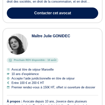
droit des sociétés, en droit de la consommation, et en droit
administratif et public. Maître Oswald GLATIGNY opère en droit
commercial, des affaires et de la concurrence si vous êtes engagé
Contacter
cet avocat
dans une procédur...
Maître Julie GONIDEC
Prochain RDV disponible :
10 août
Avocat titre de séjour Marseille
10 ans d’expérience
Accepte l’aide juridictionnelle en titre de séjour
Entre 100 € et 200 € HT
Premier rendez-vous à 150€ HT, offert si ouverture de dossier
À propos :
Avocate depuis 10 ans, j'exerce dans plusieurs