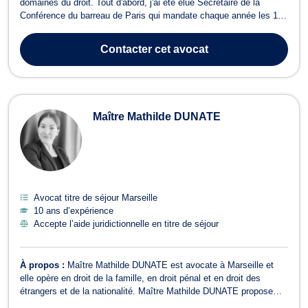
domaines du droit. Tout d'abord, j'ai été élue Secrétaire de la
Conférence du barreau de Paris qui mandate chaque année les 12
meilleurs plaideurs du barreau de Paris pour leur confier les
dossiers les plus graves. J'ai donc plaidé dans de très gros
Contacter
cet avocat
dossiers terroristes et crim...
Maître Mathilde DUNATE
Avocat titre de séjour Marseille
10 ans d’expérience
Accepte l’aide juridictionnelle en titre de séjour
À propos :
Maître Mathilde DUNATE est avocate à Marseille et
elle opère en droit de la famille, en droit pénal et en droit des
étrangers et de la nationalité. Maître Mathilde DUNATE propose
conseils et représentation en droit de la famille si votre dossier