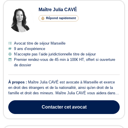
Avocats en titre de séjour à Marseill
Maître Julia CAVÉ
Répond rapidement
Avocat titre de séjour Marseille
9 ans d’expérience
N’accepte pas l’aide juridictionnelle titre de séjour
Premier rendez-vous de 45 min à 100€ HT, offert si ouverture
de dossier
À propos :
Maître Julia CAVÉ est avocate à Marseille et exerce
en droit des étrangers et de la nationalité, ainsi qu'en droit de la
famille et droit des mineurs. Maître Julia CAVÉ vous aidera dans le
cadre de vos demandes de titre de séjour auprès de la Préfecture,
de régularisation, de demande de VISA et de regroupement
Contacter
cet avocat
familial. Maî...