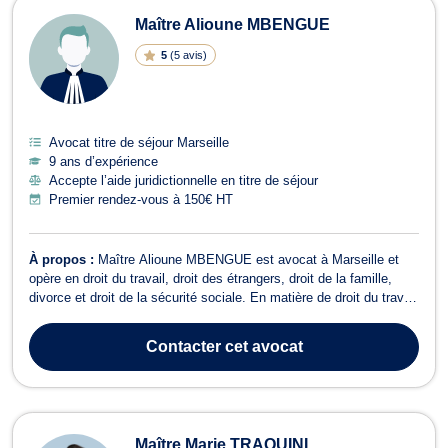
Maître Alioune MBENGUE
5
(
5 avis
)
Avocat titre de séjour Marseille
9 ans d’expérience
Accepte l’aide juridictionnelle en titre de séjour
Premier rendez-vous à 150€ HT
À propos :
Maître Alioune MBENGUE est avocat à Marseille et
opère en droit du travail, droit des étrangers, droit de la famille,
divorce et droit de la sécurité sociale. En matière de droit du travail
et de la sécurité sociale, Maître MBENGUE vous représente
devant le conseil de Prud’hommes pour des questions de
Contacter
cet avocat
licenciements, harcèle...
Maître Marie TRAQUINI