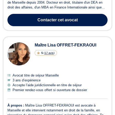
de Marseille depuis 2004. Docteur en droit, titulaire d'un DEA en
droit des affaires, d'un MBA en Finance Internationale ainsi que
d'un Diplôme Universitaire en droit de l'énergie, des
investissements et de l'arbitrage international, il met plus de vingt
Contacter
cet avocat
ans d'expérience au se...
Maître Lisa OFFRET-FEKRAOUI
5
(
17 avis
)
Avocat titre de séjour Marseille
3 ans d’expérience
Accepte l’aide juridictionnelle en titre de séjour
Premier rendez-vous offert si ouverture de dossier
À propos :
Maître Lisa OFFRET-FEKRAOUI est avocate à
Marseille et elle intervient notamment en droit de la famille, en