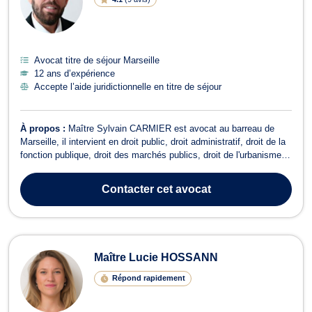
Avocat titre de séjour Marseille
12 ans d’expérience
Accepte l’aide juridictionnelle en titre de séjour
À propos :
Maître Sylvain CARMIER est avocat au barreau de
Marseille, il intervient en droit public, droit administratif, droit de la
fonction publique, droit des marchés publics, droit de l'urbanisme,
droit des étrangers et en droit du dommage corporel. En droit
administratif, il conseille ses clients en cas de problématiques ou
Contacter
cet avocat
liti...
Maître Lucie HOSSANN
Répond rapidement