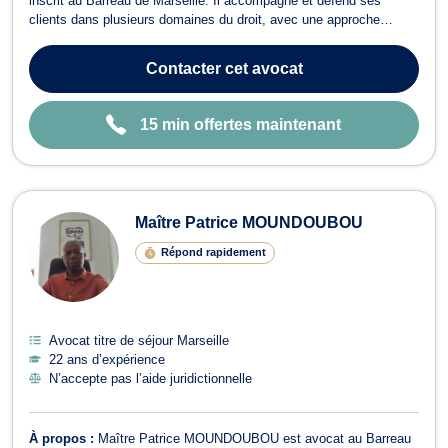
inscrit au Barreau de Marseille. Il accompagne et défend ses
clients dans plusieurs domaines du droit, avec une approche
rigoureuse, humaine et personnalisée. Il intervient notamment en
droit des personnes et de la famille, devant le juge aux affaires
Contacter
cet avocat
familiales, pour les ques...
15 min offertes maintenant
Maître Patrice MOUNDOUBOU
Répond rapidement
Avocat titre de séjour Marseille
22 ans d’expérience
N’accepte pas l’aide juridictionnelle
À propos :
Maître Patrice MOUNDOUBOU est avocat au Barreau