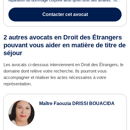
réparation du dommage corporel ainsi qu'en droit des affaires. Tout
d’abord,Maitre OFFRET vous accompagne dans la procédure en
réparation de votre dommage corporel en cas d'accident de voiture,
Contacter
cet avocat
erreur médical ou agres...
2 autres avocats en Droit des Étrangers
pouvant vous aider en matière de titre de
séjour
Les avocats ci-dessous interviennent en Droit des Étrangers, le
domaine dont relève votre recherche. Ils pourront vous
accompagner et réaliser les actes nécessaires à votre
représentation.
Maître Faouzia DRISSI BOUACIDA