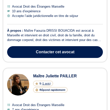
Avocat Droit des Étrangers Marseille
10 ans d’expérience
Accepte l’aide juridictionnelle en titre de séjour
À propos :
Maître Faouzia DRISSI BOUACIDA est avocat à
Marseille et intervient en droit civil, droit de la famille, droit du
dommage corporel, droit des victimes et intervient pour des cas
impliquant la responsabilité médicale. Elle vous conseille en droit
civil, plus précisément pour les affaires impliquant le droit du
Contacter
cet avocat
dommage corpor...
Maître Juliette PAILLER
5
(
1 avis
)
Répond rapidement
Avocat Droit des Étrangers Marseille
7 ans d’expérience