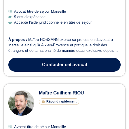
Avocat titre de séjour Marseille
9 ans d’expérience
Accepte l’aide juridictionnelle en titre de séjour
À propos :
Maître HOSSANN exerce sa profession d’avocat à
Marseille ainsi qu'à Aix-en-Provence et pratique le droit des
étrangers et de la nationalité de manière quasi exclusive depuis
plus de huit ans. Ces années d’expérience lui ont ainsi permis de
rencontrer diverses situations juridiques et de représenter les
Contacter
cet avocat
intérêts de ressortis...
Maître Guilhem RIOU
Répond rapidement
Avocat titre de séjour Marseille