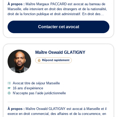
À propos :
Maître Margaux PACCARD est avocat au barreau de
Marseille, elle intervient en droit des étrangers et de la nationalité,
droit de la fonction publique et droit administratif. En droit des
étrangers et de la nationalité, Maître PACCARD vous accompagne
et vous conseille dans le cadre de votre demande de titre de
Contacter
cet avocat
séjour, de vis...
Maître Oswald GLATIGNY
Répond rapidement
Avocat titre de séjour Marseille
16 ans d’expérience
N’accepte pas l’aide juridictionnelle
À propos :
Maître Oswald GLATIGNY est avocat à Marseille et il
exerce en droit commercial, des affaires et de la concurrence, en