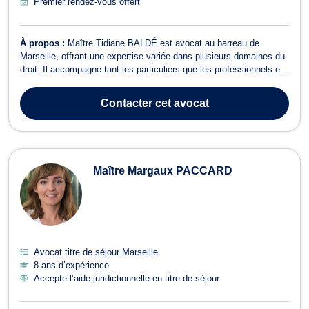
Premier rendez-vous offert
À propos :
Maître Tidiane BALDÉ est avocat au barreau de
Marseille, offrant une expertise variée dans plusieurs domaines du
droit. Il accompagne tant les particuliers que les professionnels en
droit des affaires, droit civil, droit des étrangers, et droit OHADA.
Baux commerciaux : Assistance dans la rédaction et la gestion
Contacter
cet avocat
des baux co...
Maître Margaux PACCARD
Avocat titre de séjour Marseille
8 ans d’expérience
Accepte l’aide juridictionnelle en titre de séjour