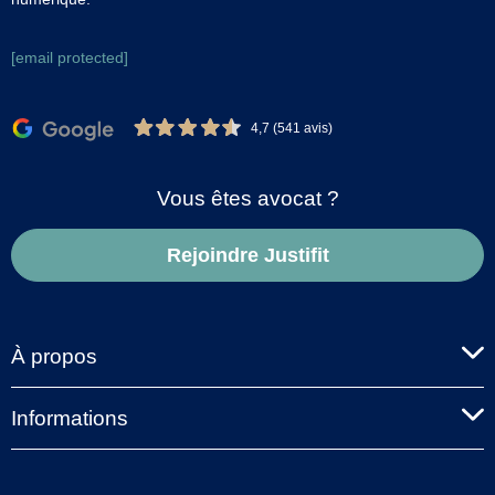
[email protected]
4,7 (541 avis)
Vous êtes avocat ?
Rejoindre Justifit
À propos
Informations