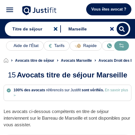
Vous êtes avocat ?
Aide de l'État
Tarifs
Rapide
En ligne
Avocats titre de séjour
Avocats Marseille
Avocats Droit des Ét
15
Avocats titre de séjour Marseille
100% des avocats
référencés sur Justifit
sont vérifiés.
En savoir plus
>
Les avocats ci-dessous compétents en titre de séjour
interviennent sur le Barreau de Marseille et sont disponibles pour
vous assister.