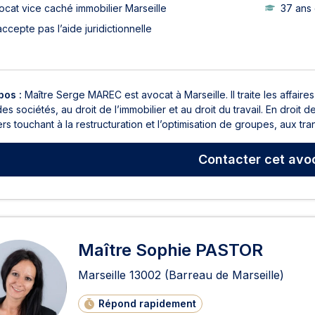
ocat vice caché immobilier Marseille
37 ans
accepte pas l’aide juridictionnelle
pos :
Maître Serge MAREC est avocat à Marseille. Il traite les affaires
des sociétés, au droit de l’immobilier et au droit du travail. En dro
rs touchant à la restructuration et l’optimisation de groupes, aux trans
Contacter
cet avo
Maître Sophie PASTOR
Marseille
13002
(Barreau de Marseille)
Répond rapidement