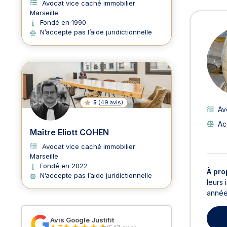
Avocat vice caché immobilier
Marseille
Avoc
Fondé en 1990
N’accepte pas l’aide juridictionnelle
5
(
49 avis
)
Av
Ac
Maître Eliott COHEN
Avocat vice caché immobilier
Marseille
Fondé en 2022
À pro
N’accepte pas l’aide juridictionnelle
leurs 
années
Avis Google Justifit