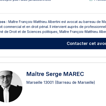
pos :
Maître François-Matthieu Albertini est avocat au barreau de Mars
it commercial et en droit pénal. Il intervient auprès de professionnel
é de Droit et de Sciences politiques, Maître François-Matthieu Alberti
Contacter
cet avo
Maître Serge MAREC
Marseille
13001
(Barreau de Marseille)