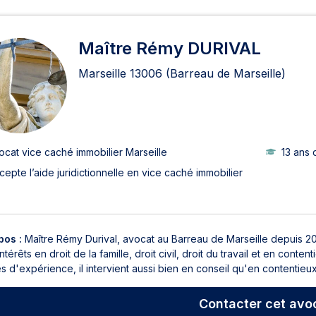
ats en vice caché immobilier 
Maître Rémy DURIVAL
Marseille
13006
(Barreau de Marseille)
ocat vice caché immobilier Marseille
13 ans 
cepte l’aide juridictionnelle en vice caché immobilier
pos :
Maître Rémy Durival, avocat au Barreau de Marseille depuis 2
intérêts en droit de la famille, droit civil, droit du travail et en conte
 d'expérience, il intervient aussi bien en conseil qu'en contentieux 
Contacter
cet avo