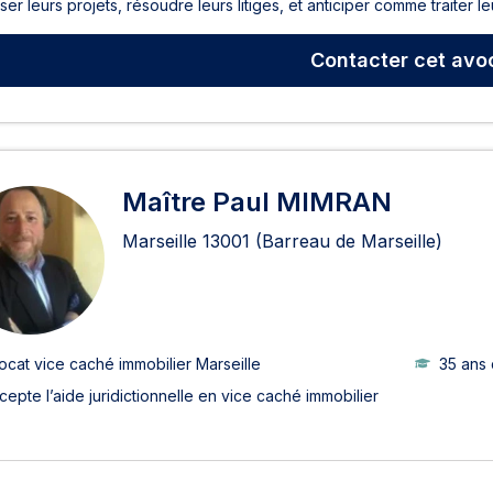
ser leurs projets, résoudre leurs litiges, et anticiper comme traiter leurs
Contacter
cet avo
Maître Paul MIMRAN
Marseille
13001
(Barreau de Marseille)
ocat vice caché immobilier Marseille
35 ans
cepte l’aide juridictionnelle en vice caché immobilier