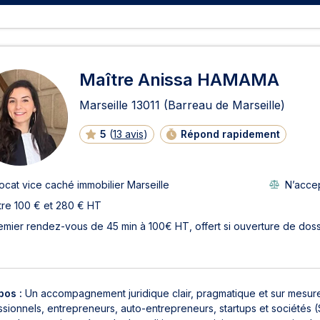
Maître Anissa HAMAMA
Marseille
13011
(Barreau de Marseille)
5
(
13 avis
)
Répond rapidement
ocat vice caché immobilier Marseille
N’accep
tre 100 € et 280 € HT
emier rendez-vous de 45 min à 100€ HT, offert si ouverture de doss
pos :
Un accompagnement juridique clair, pragmatique et sur mesur
sionnels, entrepreneurs, auto-entrepreneurs, startups et sociétés (