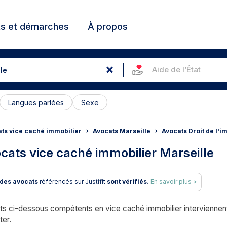
ts et démarches
À propos
Aide de l’État
Langues parlées
Sexe
ts vice caché immobilier
Avocats Marseille
Avocats Droit de l'i
cats vice caché immobilier Marseille
des avocats
référencés sur Justifit
sont vérifiés.
En savoir plus >
s ci-dessous compétents en vice caché immobilier interviennent s
ter.