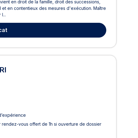
ient en droit de la famille, droit des successions,
nal et en contentieux des mesures d'exécution. Maître
l...
cat
RI
d’expérience
 rendez-vous offert de 1h si ouverture de dossier