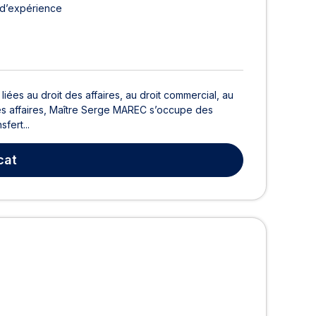
 d’expérience
 liées au droit des affaires, au droit commercial, au
it des affaires, Maître Serge MAREC s’occupe des
fert...
cat