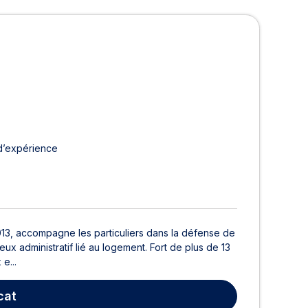
à Marseille
d’expérience
013, accompagne les particuliers dans la défense de
ntieux administratif lié au logement. Fort de plus de 13
e...
cat