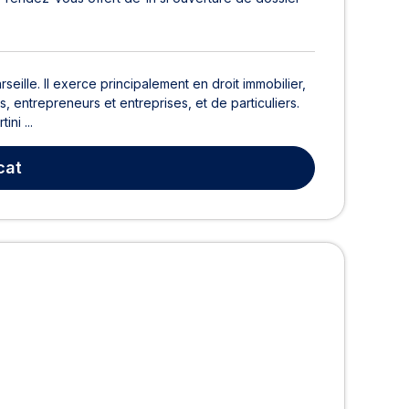
eille. Il exerce principalement en droit immobilier,
s, entrepreneurs et entreprises, et de particuliers.
ni ...
cat