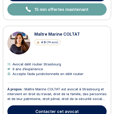
15 min offertes maintenant
Maître Marine COLTAT
4.9
(
74 avis
)
Avocat délit routier Strasbourg
9 ans d’expérience
Accepte l’aide juridictionnelle en délit routier
À propos :
Maître Marine COLTAT est avocat à Strasbourg et
intervient en droit du travail, droit de la famille, des personnes
et de leur patrimoine, droit pénal, droit de la sécurité sociale,
droit du dommage corporel ou encore en droit immobilier.
Maître COLTAT dispose d'une expertise en droit du travail et
Contacter
cet avocat
traite des dossiers relati...