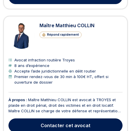
Maître Matthieu COLLIN
Répond rapidement
Avocat infraction routière Troyes
8 ans d’expérience
Accepte l’aide juridictionnelle en délit routier
Premier rendez-vous de 30 min à 100€ HT, offert si
ouverture de dossier
À propos :
Maître Matthieu COLLIN est avocat à TROYES et
plaide en droit pénal, droit des victimes et en droit locatif.
Maître COLLIN se charge de votre défense et représentation
en droit pénal et ce, devant les différentes juridictions
pénales (du Tribunal de police à la cour d'assises) que vous
Contacter
cet avocat
soyez auteur, prévenu ou victime dans ...