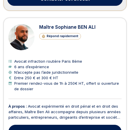
Maître Sophiane BEN ALI
Répond rapidement
Avocat infraction routière Paris 8ème
6 ans d’expérience
N’accepte pas l’aide juridictionnelle
Entre 250 € et 300 € HT
Premier rendez-vous de 1h à 250€ HT, offert si ouverture
de dossier
À propos :
Avocat expérimenté en droit pénal et en droit des
affaires, Maître Ben Ali accompagne depuis plusieurs années
particuliers, entrepreneurs, dirigeants d’entreprise et sociétés
confrontés à des problématiques juridiques complexes,
sensibles ou urgentes. Avocat polyvalent, il intervient aussi