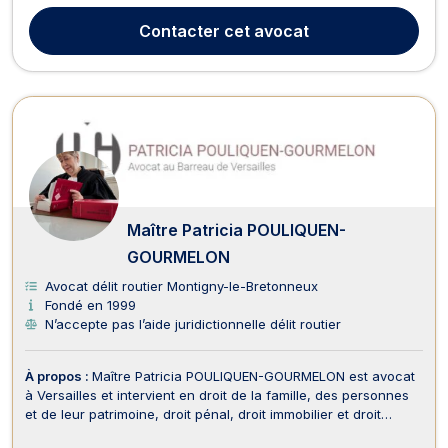
divorce, droit civil, et droit de la chasse . Réactif et
Contacter
cet avocat
pragmatique, Maître Bruno Leygue s'engage...
Maître Patricia POULIQUEN-
GOURMELON
Avocat délit routier Montigny-le-Bretonneux
Fondé en 1999
N’accepte pas l’aide juridictionnelle délit routier
À propos :
Maître Patricia POULIQUEN-GOURMELON est avocat
à Versailles et intervient en droit de la famille, des personnes
et de leur patrimoine, droit pénal, droit immobilier et droit
administratif. Maître POULIQUEN-GOURMELON met ses