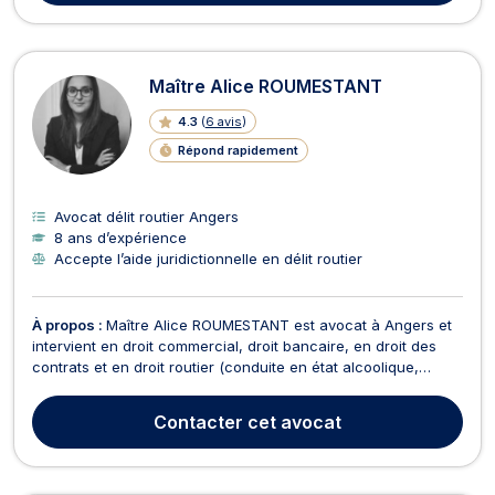
Maître Alice ROUMESTANT
4.3
(
6 avis
)
Répond rapidement
Avocat délit routier Angers
8 ans d’expérience
Accepte l’aide juridictionnelle en délit routier
À propos :
Maître Alice ROUMESTANT est avocat à Angers et
intervient en droit commercial, droit bancaire, en droit des
contrats et en droit routier (conduite en état alcoolique,
conduite sous stupéfiant, conduite sans permis, infraction de
non désignation de conducteur). Maître ROUMESTANT vous
Contacter
cet avocat
conseille en droit commercial pour une ce...