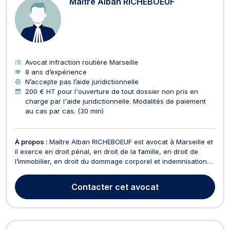
Maître Alban RICHEBOEUF
Avocat infraction routière Marseille
8 ans d’expérience
N’accepte pas l’aide juridictionnelle
200 € HT pour l'ouverture de tout dossier non pris en
charge par l'aide juridictionnelle. Modalités de paiement
au cas par cas. (30 min)
À propos :
Maître Alban RICHEBOEUF est avocat à Marseille et
il exerce en droit pénal, en droit de la famille, en droit de
l’immobilier, en droit du dommage corporel et indemnisation
des victimes, ainsi qu’en droit de la sécurité sociale et de la
protection sociale. Maître Alban RICHEBOEUF vous assiste en
Contacter
cet avocat
droit pénal, notamment en dro...