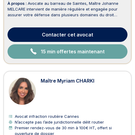
À propos :
Avocate au barreau de Saintes, Maître Johanne
MELCARE intervient de manière régulière et engagée pour
assurer votre défense dans plusieurs domaines du droit
régulièrement pratiqués : en droit routier/permis de conduire,
droit pénal, assistance éducative, et en droit du travail. Elle
accompagne ses clients avec une approche ...
Contacter
cet avocat
15 min offertes maintenant
Maître Myriam CHARKI
Avocat infraction routière Cannes
N’accepte pas l’aide juridictionnelle délit routier
Premier rendez-vous de 30 min à 100€ HT, offert si
ouverture de dossier