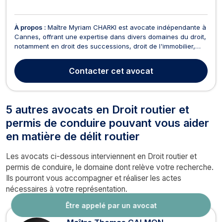
À propos :
Maître Myriam CHARKI est avocate indépendante à
Cannes, offrant une expertise dans divers domaines du droit,
notamment en droit des successions, droit de l'immobilier,
droit des étrangers, droit de la famille, droit routier, droit
pénal, ainsi que dans les baux d'habitation et le droit de la
Contacter
cet avocat
consommation. En droit des succe...
5 autres avocats en Droit routier et
permis de conduire pouvant vous aider
en matière de délit routier
Les avocats ci-dessous interviennent en Droit routier et
permis de conduire, le domaine dont relève votre recherche.
Ils pourront vous accompagner et réaliser les actes
nécessaires à votre représentation.
Être appelé par un avocat