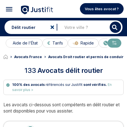
Vous êtes avocat ?
Aide de l'État
Tarifs
Rapide
En ligne
Avocats France
Avocats Droit routier et permis de conduire
133
Avocats délit routier
100% des avocats
référencés sur Justifit
sont vérifiés.
En
savoir plus >
Les avocats ci-dessous sont compétents en délit routier et
sont disponibles pour vous assister.
Avocats en délit routier