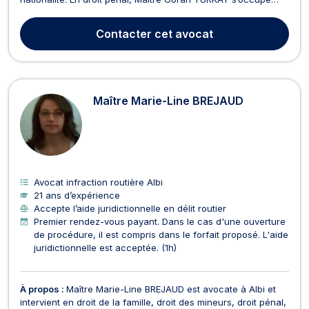
notamment des affaires touchant au droit pénal des affaires
ainsi qu’au droit routier et permis de conduire. Il représente
Contacter
cet avocat
tant les victimes que les auteurs prés...
Maître Marie-Line BREJAUD
Avocat infraction routière Albi
21 ans d’expérience
Accepte l’aide juridictionnelle en délit routier
Premier rendez-vous payant. Dans le cas d'une ouverture
de procédure, il est compris dans le forfait proposé. L'aide
juridictionnelle est acceptée. (1h)
À propos :
Maître Marie-Line BREJAUD est avocate à Albi et
intervient en droit de la famille, droit des mineurs, droit pénal,