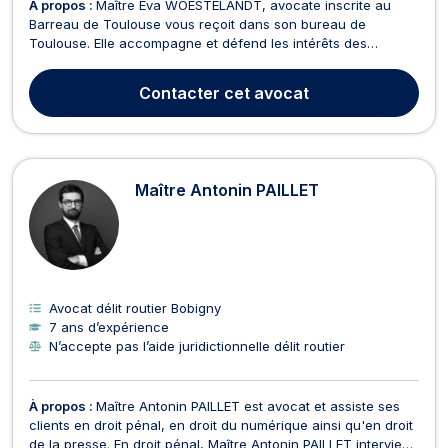
À propos :
Maître Eva WOESTELANDT, avocate inscrite au
Barreau de Toulouse vous reçoit dans son bureau de
Toulouse. Elle accompagne et défend les intérêts des
justiciables sur l’ensemble du territoire national. Elle intervient
principalement en droit pénal, droit routier et dommage
Contacter
cet avocat
corporel, avec rigueur, réactivité, humanité et passi...
Maître Antonin PAILLET
Avocat délit routier Bobigny
7 ans d’expérience
N’accepte pas l’aide juridictionnelle délit routier
À propos :
Maître Antonin PAILLET est avocat et assiste ses
clients en droit pénal, en droit du numérique ainsi qu'en droit
de la presse. En droit pénal, Maître Antonin PAILLET intervient