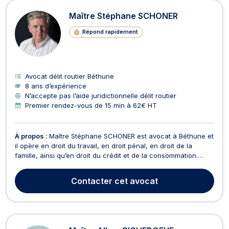
Maître Stéphane SCHONER
Répond rapidement
Avocat délit routier Béthune
8 ans d’expérience
N’accepte pas l’aide juridictionnelle délit routier
Premier rendez-vous de 15 min à 62€ HT
À propos :
Maître Stéphane SCHONER est avocat à Béthune et
il opère en droit du travail, en droit pénal, en droit de la
famille, ainsi qu’en droit du crédit et de la consommation.
Maître Stéphane SCHONER est à votre écoute pour vous
prodiguer des conseils en droit du travail. À ce titre, il travaille
Contacter
cet avocat
aussi bien en faveur des salariés ...