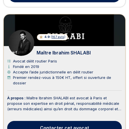
4.9
(
167 avis
)
Maître Ibrahim SHALABI
Avocat délit routier Paris
Fondé en 2019
Accepte l’aide juridictionnelle en délit routier
Premier rendez-vous à 150€ HT, offert si ouverture de
dossier
À propos :
Maître Ibrahim SHALABI est avocat à Paris et
propose son expertise en droit pénal, responsabilité médicale
(erreurs médicales) ainsi qu’en droit du dommage corporel et
indemnisation des victimes. Maître Ibrahim SHALABI vous
représente en droit pénal, il intervient dans les meilleurs délais
devant les juridictions répressive...
Contacter
cet avocat