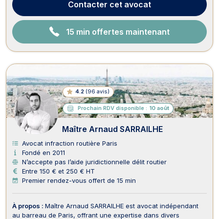
Contacter
cet avocat
15 min offertes maintenant
4.2
(
96 avis
)
Prochain RDV disponible :
10 août
Maître Arnaud SARRAILHE
Avocat infraction routière Paris
Fondé en 2011
N’accepte pas l’aide juridictionnelle délit routier
Entre 150 € et 250 € HT
Premier rendez-vous offert de 15 min
À propos :
Maître Arnaud SARRAILHE est avocat indépendant
au barreau de Paris, offrant une expertise dans divers