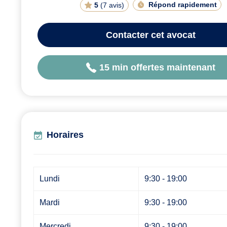
Répond rapidement
5
(
7 avis
)
Contacter
cet avocat
15 min offertes maintenant
Horaires
Lundi
9:30 - 19:00
Mardi
9:30 - 19:00
Mercredi
9:30 - 19:00