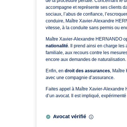
de la procédure pénale. Concernant le 
accompagne et représente ses clients dan
sociaux, l’abus de confiance, l’escroqueri
conduire, Maître Xavier-Alexandre HERN
vitesse, à la conduite sans permis ou e
Maître Xavier-Alexandre HERNANDO o
nationalité
. Il prend ainsi en charge les 
familiale, aux recours contre les mesures
encore aux demandes de naturalisation
Enfin, en
droit des assurances
, Maître
avec une compagnie d’assurance.
Faites appel à Maître Xavier-Alexandr
d’un avocat. Il est impliqué, expérimenté
Avocat vérifié