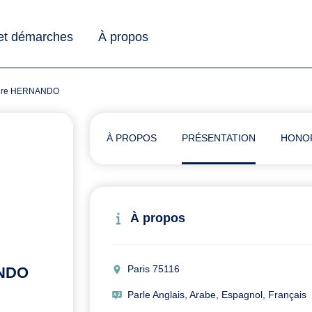
 et démarches
À propos
andre HERNANDO
À PROPOS
PRÉSENTATION
HONO
À propos
Paris 75116
ANDO
Parle Anglais, Arabe, Espagnol, Français