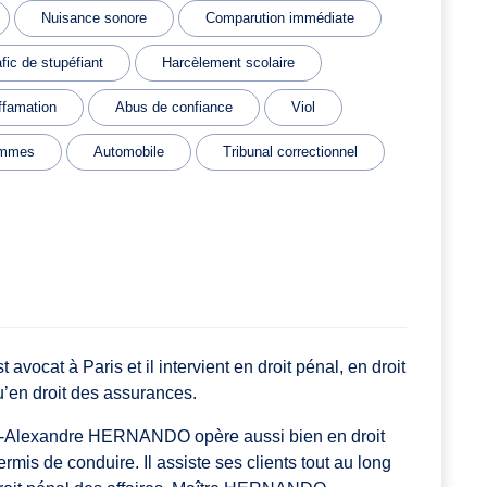
Nuisance sonore
Comparution immédiate
fic de stupéfiant
Harcèlement scolaire
ffamation
Abus de confiance
Viol
emmes
Automobile
Tribunal correctionnel
cat à Paris et il intervient en droit pénal, en droit
qu’en droit des assurances.
er-Alexandre HERNANDO opère aussi bien en droit
ermis de conduire. Il assiste ses clients tout au long