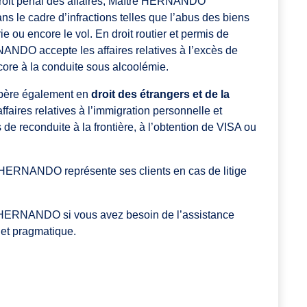
droit pénal des affaires, Maître HERNANDO
s le cadre d’infractions telles que l’abus des biens
e ou encore le vol. En droit routier et permis de
ANDO accepte les affaires relatives à l’excès de
ncore à la conduite sous alcoolémie.
père également en
droit des étrangers et de la
affaires relatives à l’immigration personnelle et
 de reconduite à la frontière, à l’obtention de VISA ou
.
 HERNANDO représente ses clients en cas de litige
e HERNANDO si vous avez besoin de l’assistance
 et pragmatique.