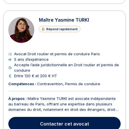
Maître Yasmine TURKI
Répond rapidement
Avocat Droit routier et permis de conduire Paris
5 ans d’expérience
Accepte l’aide juridictionnelle en Droit routier et permis de
conduire
Entre 120 € et 200 € HT
Compétences :
Contravention
Permis de conduire
À propos :
Maître Yasmine TURKI est avocate indépendante
au barreau de Paris, offrant une expertise dans plusieurs
domaines du droit, notamment en droit des étrangers, droit
de la fonction publique, ainsi qu’en droit administratif et
public. En droit de la fonction publique, elle offre des conseils
Contacter
cet avocat
et une représentation pour les agent...