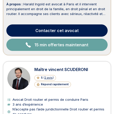
À propos :
Harald Ingold est avocat à Paris et il intervient
principalement en droit de la famille, en droit pénal et en droit
routier. Il accompagne ses clients avec sérieux, réactivité et
engagement devant les juridictions civiles et pénales. En droit
de la famille, Maître Harald INGOLD vous assiste dans toutes
les procédures liées ...
Contacter
cet avocat
15 min offertes maintenant
Maître vincent SCUDERONI
5
(
2 avis
)
Répond rapidement
Avocat Droit routier et permis de conduire Paris
3 ans d’expérience
N’accepte pas l’aide juridictionnelle Droit routier et permis