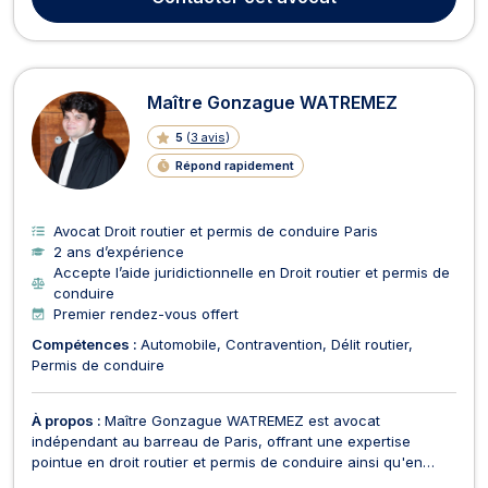
stades de la procédure, qu'il s'agisse...
Maître Gonzague WATREMEZ
5
(
3 avis
)
Répond rapidement
Avocat Droit routier et permis de conduire Paris
2 ans d’expérience
Accepte l’aide juridictionnelle en Droit routier et permis de
conduire
Premier rendez-vous offert
Compétences :
Automobile
Contravention
Délit routier
Permis de conduire
À propos :
Maître Gonzague WATREMEZ est avocat
indépendant au barreau de Paris, offrant une expertise
pointue en droit routier et permis de conduire ainsi qu'en
droit pénal. En droit routier et permis de conduire, Maître