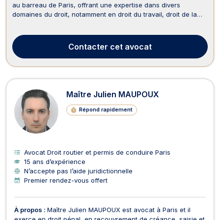
au barreau de Paris, offrant une expertise dans divers
domaines du droit, notamment en droit du travail, droit de la
famille, droit routier et permis de conduire, droit pénal, divorce,
ainsi qu'en dommage corporel et indemnisation des victimes.
En droit du travail, Maître SARRA...
Contacter
cet avocat
Maître Julien MAUPOUX
Répond rapidement
Avocat Droit routier et permis de conduire Paris
15 ans d’expérience
N’accepte pas l’aide juridictionnelle
Premier rendez-vous offert
À propos :
Maître Julien MAUPOUX est avocat à Paris et il
exerce en droit pénal, en recouvrement de créance, saisie et