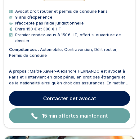
Avocat Droit routier et permis de conduire Paris
9 ans d’expérience
N’accepte pas l’aide juridictionnelle
Entre 150 € et 300 € HT
Premier rendez-vous à 150€ HT, offert si ouverture de
dossier
Compétences :
Automobile
Contravention
Délit routier
Permis de conduire
À propos :
Maître Xavier-Alexandre HERNANDO est avocat à
Paris et il intervient en droit pénal, en droit des étrangers et
de la nationalité ainsi qu’en droit des assurances. En matière
de droit pénal, Maître Xavier-Alexandre HERNANDO opère
aussi bien en droit pénal des affaires qu’en droit routier et
Contacter
cet avocat
permis de conduire. Il assiste ses...
15 min offertes maintenant