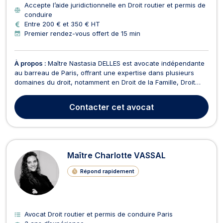
Accepte l’aide juridictionnelle en Droit routier et permis de
conduire
Entre 200 € et 350 € HT
Premier rendez-vous offert de 15 min
À propos :
Maître Nastasia DELLES est avocate indépendante
au barreau de Paris, offrant une expertise dans plusieurs
domaines du droit, notamment en Droit de la Famille, Droit
routier et permis de conduire, Droit pénal, et Droit des
mineurs. En Droit de la Famille, Maître DELLES accompagne
Contacter
cet avocat
ses clients dans des affaires de divorce, de ...
Maître Charlotte VASSAL
Répond rapidement
Avocat Droit routier et permis de conduire Paris