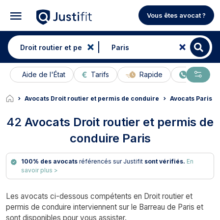
Vous êtes avocat ?
Aide de l'État
Tarifs
Rapide
En ligne
Avocats Droit routier et permis de conduire
Avocats Paris
42
Avocats Droit routier et permis de
conduire Paris
100% des avocats
référencés sur Justifit
sont vérifiés.
En
savoir plus >
Les avocats ci-dessous compétents en Droit routier et
permis de conduire interviennent sur le Barreau de Paris et
sont disponibles pour vous assister.