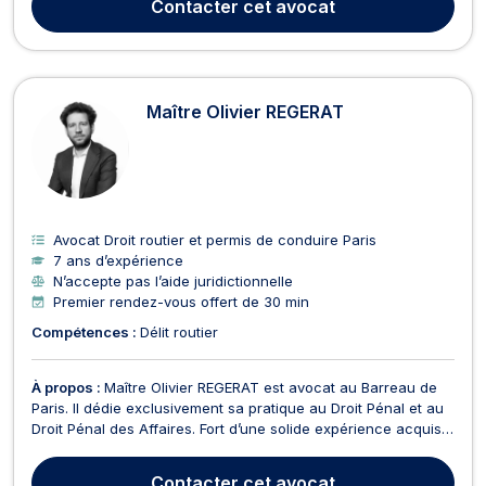
Contacter
cet avocat
gestion de points. Il intervien...
Maître Olivier REGERAT
Avocat Droit routier et permis de conduire Paris
7 ans d’expérience
N’accepte pas l’aide juridictionnelle
Premier rendez-vous offert de 30 min
Compétences :
Délit routier
À propos :
Maître Olivier REGERAT est avocat au Barreau de
Paris. Il dédie exclusivement sa pratique au Droit Pénal et au
Droit Pénal des Affaires. Fort d’une solide expérience acquise
au sein de cabinets français de premier plan, Maître
REGERAT intervient avec réactivité et technicité à tous les
Contacter
cet avocat