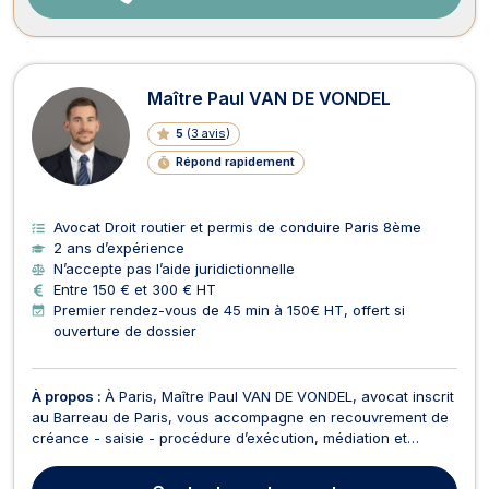
Maître Paul VAN DE VONDEL
5
(
3 avis
)
Répond rapidement
Avocat Droit routier et permis de conduire Paris 8ème
2 ans d’expérience
N’accepte pas l’aide juridictionnelle
Entre 150 € et 300 € HT
Premier rendez-vous de 45 min à 150€ HT, offert si
ouverture de dossier
À propos :
À Paris, Maître Paul VAN DE VONDEL, avocat inscrit
au Barreau de Paris, vous accompagne en recouvrement de
créance - saisie - procédure d’exécution, médiation et
arbitrage, droit du travail, droit des affaires, droit des
contrats, droit des sociétés, droit routier et permis de