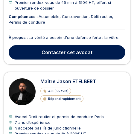
Premier rendez-vous de 45 min à 150€ HT, offert si
ouverture de dossier
Compétences :
Automobile
Contravention
Délit routier
Permis de conduire
À propos :
La vérité a besoin d'une défense forte : la vôtre.
Contacter
cet avocat
Maître Jason ETELBERT
4.8
(
55 avis
)
Répond rapidement
Avocat Droit routier et permis de conduire Paris
7 ans d’expérience
N’accepte pas l’aide juridictionnelle
Premier rendez-vous de 1h à 200€ HT