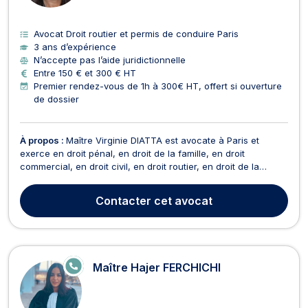
Avocat Droit routier et permis de conduire Paris
3 ans d’expérience
N’accepte pas l’aide juridictionnelle
Entre 150 € et 300 € HT
Premier rendez-vous de 1h à 300€ HT, offert si ouverture
de dossier
À propos :
Maître Virginie DIATTA est avocate à Paris et
exerce en droit pénal, en droit de la famille, en droit
commercial, en droit civil, en droit routier, en droit de la
consommation, du dommage corporel et indemnisation des
victimes ainsi qu’en droit du sport. Concernant le droit du
Contacter
cet avocat
dommage corporel et indemnisation des victimes,...
E
Maître Hajer FERCHICHI
N
LI
G
N