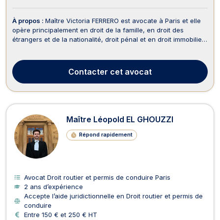
À propos :
Maître Victoria FERRERO est avocate à Paris et elle
opère principalement en droit de la famille, en droit des
étrangers et de la nationalité, droit pénal et en droit immobilier.
Maître Victoria FERRERO propose conseils et assistance en
droit des étrangers et de la nationalité, Maître FERRERO
intervient sur les dossiers de r...
Contacter
cet avocat
Maître Léopold EL GHOUZZI
Répond rapidement
Avocat Droit routier et permis de conduire Paris
2 ans d’expérience
Accepte l’aide juridictionnelle en Droit routier et permis de
conduire
Entre 150 € et 250 € HT