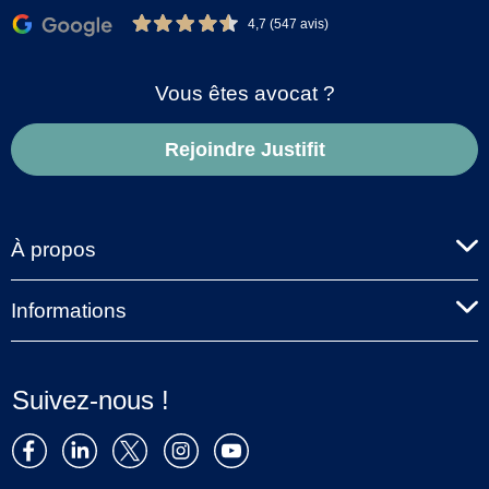
4,7 (547 avis)
Vous êtes avocat ?
Rejoindre Justifit
À propos
Informations
Suivez-nous !