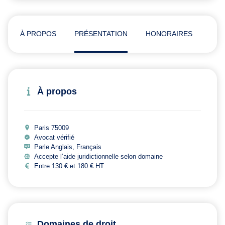
À PROPOS
PRÉSENTATION
HONORAIRES
ADR
À propos
Paris 75009
Avocat vérifié
Parle Anglais, Français
Accepte l’aide juridictionnelle selon domaine
Entre 130 € et 180 € HT
Domaines de droit