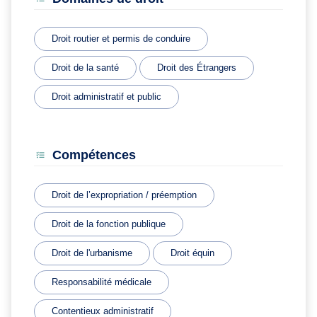
Droit routier et permis de conduire
Droit de la santé
Droit des Étrangers
Droit administratif et public
Compétences
Droit de l’expropriation / préemption
Droit de la fonction publique
Droit de l'urbanisme
Droit équin
Responsabilité médicale
Contentieux administratif