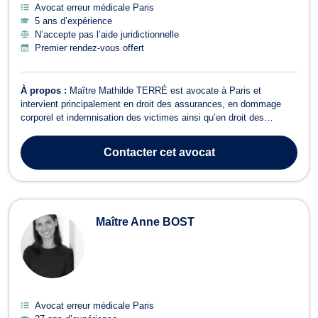
Avocat erreur médicale Paris
5 ans d’expérience
N’accepte pas l’aide juridictionnelle
Premier rendez-vous offert
À propos :
Maître Mathilde TERRÉ est avocate à Paris et
intervient principalement en droit des assurances, en dommage
corporel et indemnisation des victimes ainsi qu’en droit des
contrats. Son activité est aujourd’hui recentrée sur la défense des
particuliers ou des professionnels confrontés à un litige avec un
Contacter
cet avocat
assureur, une banque, u...
Maître Anne BOST
Avocat erreur médicale Paris