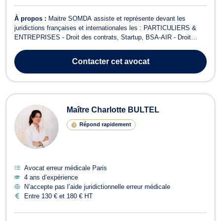
À propos :
Maitre SOMDA assiste et représente devant les
juridictions françaises et internationales les : PARTICULIERS &
ENTREPRISES - Droit des contrats, Startup, BSA-AIR - Droit
aérien et droit du divertissement (audiovisuel, tourisme, sport) -
Droit de la santé et responsabilité médicale - Droits de l’homme
Contacter
cet avocat
(CNDA, CEDH) et RSE ...
Maître Charlotte BULTEL
Répond rapidement
Avocat erreur médicale Paris
4 ans d’expérience
N’accepte pas l’aide juridictionnelle erreur médicale
Entre 130 € et 180 € HT