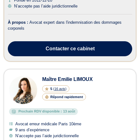
Fondé en 2012-12-20
N’accepte pas l’aide juridictionnelle
À propos :
Avocat expert dans l'indemnisation des dommages
corporels
Contacter
ce cabinet
Maître Emilie LIMOUX
5
(
16 avis
)
Répond rapidement
Prochain RDV disponible :
13 août
Avocat erreur médicale Paris 10ème
9 ans d’expérience
N’accepte pas l’aide juridictionnelle