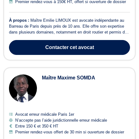
Premier rendez-vous à 150€ HT, offert si ouverture de dossier
À propos :
Maître Emilie LIMOUX est avocate indépendante au
Barreau de Paris depuis près de 10 ans. Elle offre son expertise
dans plusieurs domaines, notamment en droit routier et permis de
conduire, droit pénal, droit civil (responsabilité civile) et dommage
corporel et indemnisation des victimes, notamment dans le cadre
Contacter
cet avocat
d'accidents ...
Maître Maxime SOMDA
Avocat erreur médicale Paris 1er
N’accepte pas l’aide juridictionnelle erreur médicale
Entre 150 € et 350 € HT
Premier rendez-vous offert de 30 min si ouverture de dossier