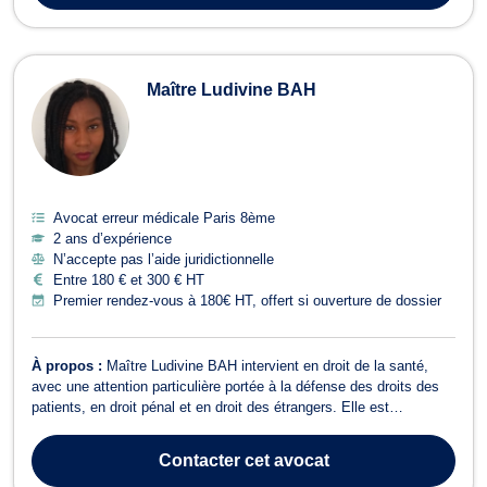
Maître Ludivine BAH
Avocat erreur médicale Paris 8ème
2 ans d’expérience
N’accepte pas l’aide juridictionnelle
Entre 180 € et 300 € HT
Premier rendez-vous à 180€ HT, offert si ouverture de dossier
À propos :
Maître Ludivine BAH intervient en droit de la santé,
avec une attention particulière portée à la défense des droits des
patients, en droit pénal et en droit des étrangers. Elle est
également titulaire d’un master en droit étatique des religions, ce
qui lui permet d’intervenir dans tout contentieux lié aux libertés
Contacter
cet avocat
fondament...