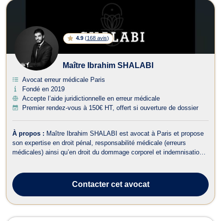
4.9
(
168 avis
)
Maître Ibrahim SHALABI
Avocat erreur médicale Paris
Fondé en 2019
Accepte l’aide juridictionnelle en erreur médicale
Premier rendez-vous à 150€ HT, offert si ouverture de dossier
À propos :
Maître Ibrahim SHALABI est avocat à Paris et propose
son expertise en droit pénal, responsabilité médicale (erreurs
médicales) ainsi qu’en droit du dommage corporel et indemnisation
des victimes. Maître Ibrahim SHALABI vous représente en droit
pénal, il intervient dans les meilleurs délais devant les juridictions
répressive...
Contacter
cet avocat