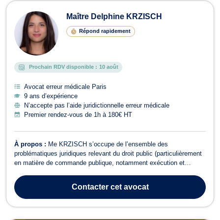
Maître Delphine KRZISCH
Répond rapidement
Prochain RDV disponible :
10 août
Avocat erreur médicale Paris
9 ans d’expérience
N’accepte pas l’aide juridictionnelle erreur médicale
Premier rendez-vous de 1h à 180€ HT
À propos :
Me KRZISCH s’occupe de l’ensemble des
problématiques juridiques relevant du droit public (particulièrement
en matière de commande publique, notamment exécution et
recouvrement de créances contre une personne publique et de droit
de la fonction publique). Le cabinet traite également des
Contacter
cet avocat
problématiques des fonctionnaires des ...