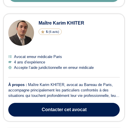
Maître Karim KHITER
5
(
6 avis
)
Avocat erreur médicale Paris
4 ans d’expérience
Accepte l’aide juridictionnelle en erreur médicale
À propos :
Maître Karim KHITER, avocat au Barreau de Paris,
accompagne principalement les particuliers confrontés à des
situations qui touchent profondément leur vie professionnelle, leur
santé ou leur vie familiale. Il intervient en droit du travail, droit de la
santé, dommage corporel, ainsi qu'en droit de la famille, avec une
Contacter
cet avocat
appro...