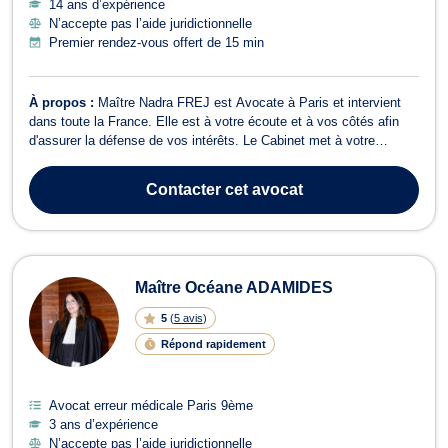
14 ans d’expérience
N’accepte pas l’aide juridictionnelle
Premier rendez-vous offert de 15 min
À propos :
Maître Nadra FREJ est Avocate à Paris et intervient
dans toute la France. Elle est à votre écoute et à vos côtés afin
d'assurer la défense de vos intérêts. Le Cabinet met à votre
disposition son expertise juridique pour vous offrir une défense de
qualité. Maître FREJ a une expérience solide en droit de la famille,
Contacter
cet avocat
des perso...
Maître Océane ADAMIDES
5
(
5 avis
)
Répond rapidement
Avocat erreur médicale Paris 9ème
3 ans d’expérience
N’accepte pas l’aide juridictionnelle