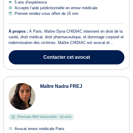
5 ans d’expérience
Accepte l’aide juridictionnelle en erreur médicale
Premier rendez-vous offert de 15 min
À propos :
À Paris, Maître Dyna CHIDIAC intervient en droit de la
santé, droit médical, droit pharmaceutique, et dommage corporel et
indemnisation des victimes. Maître CHIDIAC est avocat et
également Docteur en Pharmacie. Elle s'engage personnellement
dans chaque dossier et traite chaque affaire de manière
Contacter
cet avocat
personnalisée. Le Cabinet vo...
Maître Nadra FREJ
Prochain RDV disponible :
10 août
Avocat erreur médicale Paris