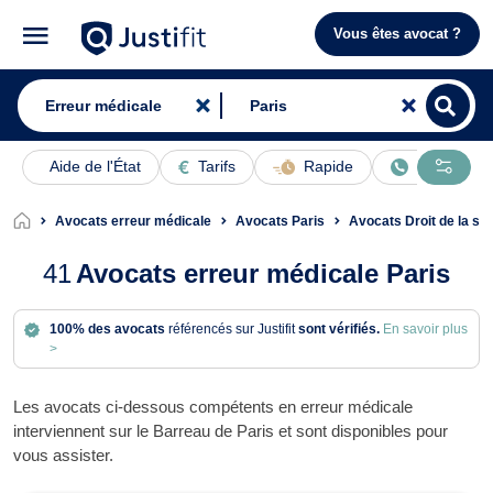
Vous êtes avocat ?
Aide de l'État
Tarifs
Rapide
En ligne
Avocats erreur médicale
Avocats Paris
Avocats Droit de la sa
41
Avocats erreur médicale Paris
100% des avocats
référencés sur Justifit
sont vérifiés.
En savoir plus
>
Les avocats ci-dessous compétents en erreur médicale
interviennent sur le Barreau de Paris et sont disponibles pour
vous assister.