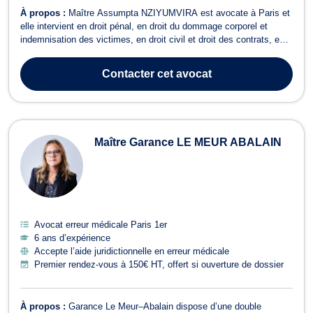
À propos :
Maître Assumpta NZIYUMVIRA est avocate à Paris et
elle intervient en droit pénal, en droit du dommage corporel et
indemnisation des victimes, en droit civil et droit des contrats, en
droit de l'immobilier, ainsi qu’en droit du recouvrement de créance,
saisie et procédure d’exécution. En premier lieu, Maître Assumpta
Contacter
cet avocat
NZIYUMV...
Maître Garance LE MEUR ABALAIN
Avocat erreur médicale Paris 1er
6 ans d’expérience
Accepte l’aide juridictionnelle en erreur médicale
Premier rendez-vous à 150€ HT, offert si ouverture de dossier
À propos :
Garance Le Meur–Abalain dispose d’une double