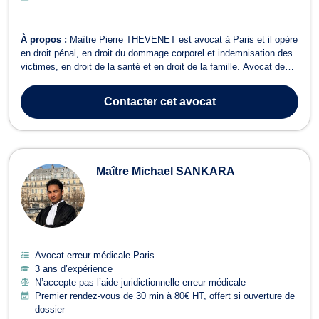
À propos :
Maître Pierre THEVENET est avocat à Paris et il opère
en droit pénal, en droit du dommage corporel et indemnisation des
victimes, en droit de la santé et en droit de la famille. Avocat de
parties civiles sur le procès V13 (procès des attentats du 13
novembre 2015), Maître Pierre THEVENET est formé au recueil de
Contacter
cet avocat
la parole de...
Maître Michael SANKARA
Avocat erreur médicale Paris
3 ans d’expérience
N’accepte pas l’aide juridictionnelle erreur médicale
Premier rendez-vous de 30 min à 80€ HT, offert si ouverture de
dossier