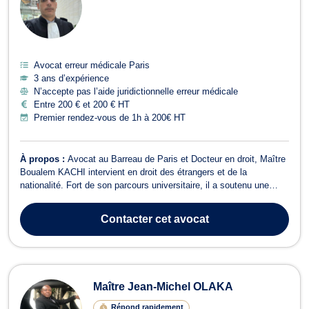
Avocat erreur médicale Paris
3 ans d’expérience
N’accepte pas l’aide juridictionnelle erreur médicale
Entre 200 € et 200 € HT
Premier rendez-vous de 1h à 200€ HT
À propos :
Avocat au Barreau de Paris et Docteur en droit, Maître
Boualem KACHI intervient en droit des étrangers et de la
nationalité. Fort de son parcours universitaire, il a soutenu une
thèse de doctorat portant sur une problématique en droit des
étrangers et a effectué un stage pratique au sein du service
Contacter
cet avocat
contentieux des étrangers...
Maître Jean-Michel OLAKA
Répond rapidement