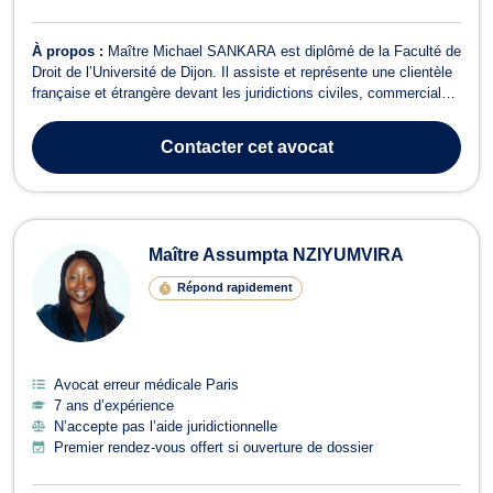
À propos :
Maître Michael SANKARA est diplômé de la Faculté de
Droit de l’Université de Dijon. Il assiste et représente une clientèle
française et étrangère devant les juridictions civiles, commerciales
et pénales.Doté d’un profil résolument tourné vers le droit des
affaires, il a développé une expertise particulière en droit des
Contacter
cet avocat
soci...
Maître Assumpta NZIYUMVIRA
Répond rapidement
Avocat erreur médicale Paris
7 ans d’expérience
N’accepte pas l’aide juridictionnelle
Premier rendez-vous offert si ouverture de dossier