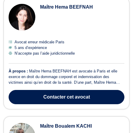
Maître Hema BEEFNAH
Avocat erreur médicale Paris
5 ans d’expérience
N’accepte pas l’aide juridictionnelle
À propos :
Maître Hema BEEFNAH est avocate à Paris et elle
exerce en droit du dommage corporel et indemnisation des
victimes ainsi qu’en droit de la santé. D’une part, Maître Hema
BEEFNAH intervient en droit du dommage corporel et
indemnisation des victimes en présence de faits ou d’infractions
Contacter
cet avocat
portant atteinte à l’intégrité physique....
Maître Boualem KACHI