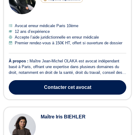
Avocat erreur médicale Paris 10ème
12 ans d’expérience
Accepte l’aide juridictionnelle en erreur médicale
Premier rendez-vous à 150€ HT, offert si ouverture de dossier
À propos :
Maître Jean-Michel OLAKA est avocat indépendant
basé à Paris, offrant une expertise dans plusieurs domaines du
droit, notamment en droit de la santé, droit du travail, conseil des
prud'hommes, droit de la Sécurité Sociale, dommage corporel et
indemnisation des victimes, ainsi qu'en droit social. Reconnu pour
Contacter
cet avocat
sa fiabilité et...
Maître Iris BIEHLER