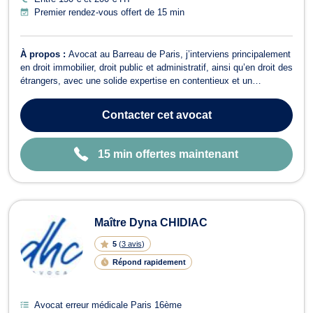
Premier rendez-vous offert de 15 min
À propos :
Avocat au Barreau de Paris, j’interviens principalement
en droit immobilier, droit public et administratif, ainsi qu’en droit des
étrangers, avec une solide expertise en contentieux et un
accompagnement rigoureux devant les juridictions judiciaires et
administratives. 🔹 Droit immobilier Je vous assiste dans tous les
Contacter
cet avocat
domaine...
15 min offertes maintenant
Maître Dyna CHIDIAC
5
(
3 avis
)
Répond rapidement
Avocat erreur médicale Paris 16ème