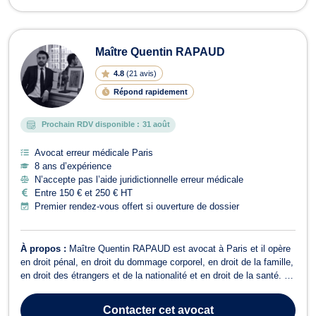
Maître Quentin RAPAUD
4.8
(
21 avis
)
Répond rapidement
Prochain RDV disponible :
31 août
Avocat erreur médicale Paris
8 ans d’expérience
N’accepte pas l’aide juridictionnelle erreur médicale
Entre 150 € et 250 € HT
Premier rendez-vous offert si ouverture de dossier
À propos :
Maître Quentin RAPAUD est avocat à Paris et il opère
en droit pénal, en droit du dommage corporel, en droit de la famille,
en droit des étrangers et de la nationalité et en droit de la santé. Il
intervient principalement en droit pénal et accompagne les
prévenus/accusés ou les victimes en cas d’infraction délictuelle ou
Contacter
cet avocat
cri...