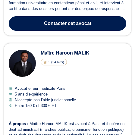
formation universitaire en contentieux pénal et civil, et intervient à
ce titre dans des dossiers portant sur des enjeux de responsabilité.
Elle a développé une expertise en réparation du dommage corporel
dans des dossiers complexes, et accompagne les victimes
Contacter
cet avocat
d’agressions, d’att...
Maître Haroon MALIK
5
(
34 avis
)
Avocat erreur médicale Paris
5 ans d’expérience
N’accepte pas l’aide juridictionnelle
Entre 150 € et 300 € HT
À propos :
Maître Haroon MALIK est avocat à Paris et il opère en
droit administratif (marchés publics, urbanisme, fonction publique)