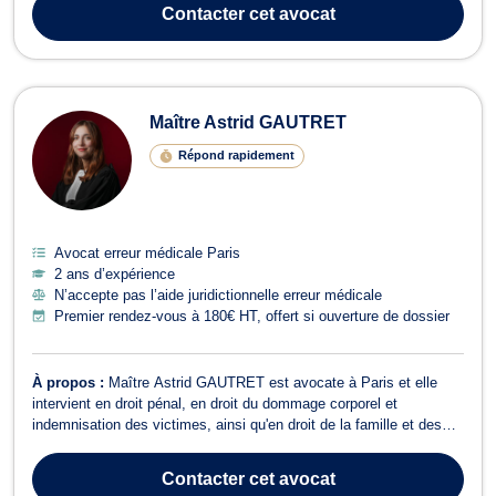
fonction publique, elle offre des conseils et une représentation pour
Contacter
cet avocat
les agent...
Maître Astrid GAUTRET
Répond rapidement
Avocat erreur médicale Paris
2 ans d’expérience
N’accepte pas l’aide juridictionnelle erreur médicale
Premier rendez-vous à 180€ HT, offert si ouverture de dossier
À propos :
Maître Astrid GAUTRET est avocate à Paris et elle
intervient en droit pénal, en droit du dommage corporel et
indemnisation des victimes, ainsi qu'en droit de la famille et des
mineurs. En matière de droit pénal, Maître Astrid GAUTRET
accepte les affaires relatives au droit pénal, et au droit pénal des
Contacter
cet avocat
affaires. Elle représe...