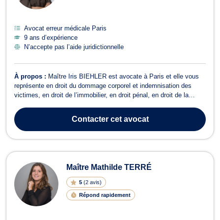
Avocat erreur médicale Paris
9 ans d’expérience
N’accepte pas l’aide juridictionnelle
À propos :
Maître Iris BIEHLER est avocate à Paris et elle vous
représente en droit du dommage corporel et indemnisation des
victimes, en droit de l’immobilier, en droit pénal, en droit de la
consommation, en droit des étrangers et de la nationalité.
Concernant le droit du dommage corporel et indemnisation des
Contacter
cet avocat
victimes, Maître Iris BI...
Maître Mathilde TERRÉ
5
(
2 avis
)
Répond rapidement