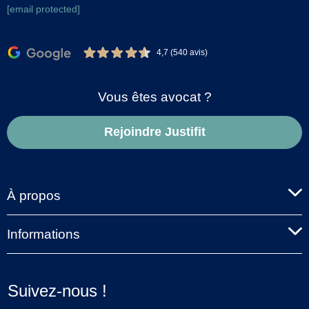
[email protected]
4,7 (540 avis)
Vous êtes avocat ?
Rejoindre Justifit
À propos
Informations
Suivez-nous !