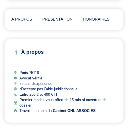
À PROPOS
PRÉSENTATION
HONORAIRES
ADR
À propos
Paris 75116
Avocat vérifié
28 ans d'expérience
N’accepte pas l’aide juridictionnelle
Entre 250 € et 400 € HT
Premier rendez-vous offert de 15 min si ouverture de
dossier
Travaille au sein du
Cabinet GHL ASSOCIES