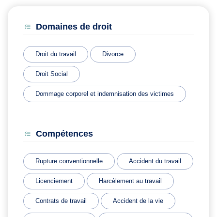
Domaines de droit
Droit du travail
Divorce
Droit Social
Dommage corporel et indemnisation des victimes
Compétences
Rupture conventionnelle
Accident du travail
Licenciement
Harcèlement au travail
Contrats de travail
Accident de la vie