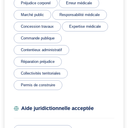
Préjudice corporel
Erreur médicale
Marché public
Responsabilité médicale
Concession travaux
Expertise médicale
Commande publique
Contentieux administratif
Réparation préjudice
Collectivités territoriales
Permis de construire
Aide juridictionnelle acceptée