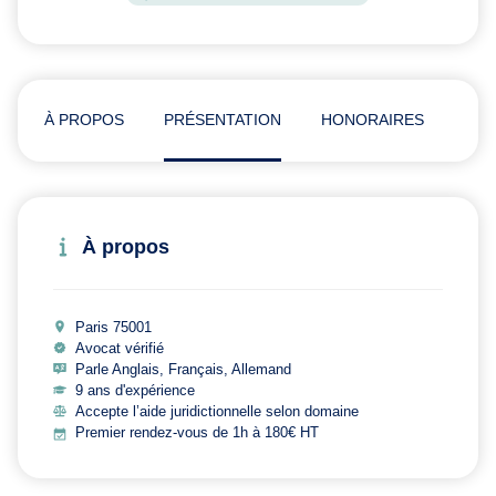
À PROPOS
PRÉSENTATION
HONORAIRES
ADR
À propos
Paris 75001
Avocat vérifié
Parle Anglais, Français, Allemand
9 ans d'expérience
Accepte l’aide juridictionnelle selon domaine
Premier rendez-vous de 1h à 180€ HT