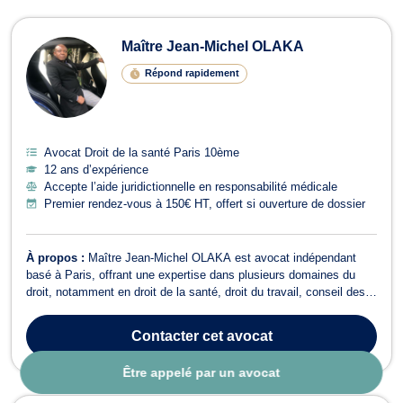
Maître Jean-Michel OLAKA
Répond rapidement
Avocat Droit de la santé Paris 10ème
12 ans d’expérience
Accepte l’aide juridictionnelle en responsabilité médicale
Premier rendez-vous à 150€ HT, offert si ouverture de dossier
À propos :
Maître Jean-Michel OLAKA est avocat indépendant
basé à Paris, offrant une expertise dans plusieurs domaines du
droit, notamment en droit de la santé, droit du travail, conseil des
prud'hommes, droit de la Sécurité Sociale, dommage corporel et
indemnisation des victimes, ainsi qu'en droit social. Reconnu pour
Contacter
cet avocat
sa fiabilité et...
Être appelé par un avocat