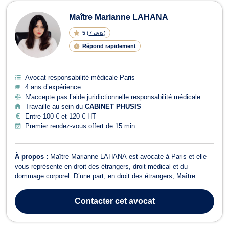
Maître Marianne LAHANA
5
(
7 avis
)
Répond rapidement
Avocat responsabilité médicale Paris
4 ans d’expérience
N’accepte pas l’aide juridictionnelle responsabilité médicale
Travaille au sein du
CABINET PHUSIS
Entre 100 € et 120 € HT
Premier rendez-vous offert de 15 min
À propos :
Maître Marianne LAHANA est avocate à Paris et elle
vous représente en droit des étrangers, droit médical et du
dommage corporel. D’une part, en droit des étrangers, Maître
Marianne LAHANA accompagne toutes les personnes souhaitant
obtenir des conseils et/ou un accompagnement dans la
Contacter
cet avocat
régularisation de leur situation en Franc...