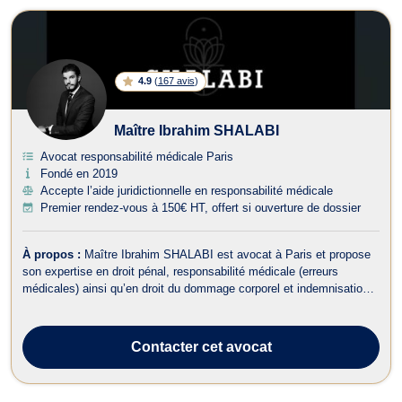
4.9
(
167 avis
)
Maître Ibrahim SHALABI
Avocat responsabilité médicale Paris
Fondé en 2019
Accepte l’aide juridictionnelle en responsabilité médicale
Premier rendez-vous à 150€ HT, offert si ouverture de dossier
À propos :
Maître Ibrahim SHALABI est avocat à Paris et propose
son expertise en droit pénal, responsabilité médicale (erreurs
médicales) ainsi qu’en droit du dommage corporel et indemnisation
des victimes. Maître Ibrahim SHALABI vous représente en droit
pénal, il intervient dans les meilleurs délais devant les juridictions
répressive...
Contacter
cet avocat