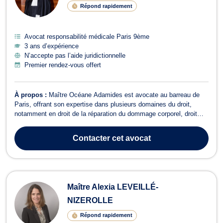
Répond rapidement
Avocat responsabilité médicale Paris 9ème
3 ans d’expérience
N’accepte pas l’aide juridictionnelle
Premier rendez-vous offert
À propos :
Maître Océane Adamides est avocate au barreau de
Paris, offrant son expertise dans plusieurs domaines du droit,
notamment en droit de la réparation du dommage corporel, droit
des assurances, droit de la santé ainsi qu'en droit pénal. En
réparation du dommage corporel, Maître ADAMIDES intervient
Contacter
cet avocat
dans des cas d'accidents de l...
Maître Alexia LEVEILLÉ-
NIZEROLLE
Répond rapidement