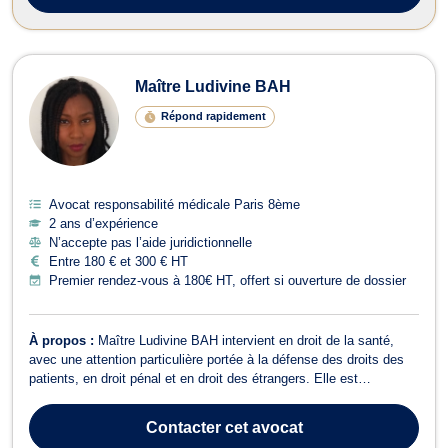
Maître Ludivine BAH
Répond rapidement
Avocat responsabilité médicale Paris 8ème
2 ans d’expérience
N’accepte pas l’aide juridictionnelle
Entre 180 € et 300 € HT
Premier rendez-vous à 180€ HT, offert si ouverture de dossier
À propos :
Maître Ludivine BAH intervient en droit de la santé,
avec une attention particulière portée à la défense des droits des
patients, en droit pénal et en droit des étrangers. Elle est
également titulaire d’un master en droit étatique des religions, ce
qui lui permet d’intervenir dans tout contentieux lié aux libertés
Contacter
cet avocat
fondament...