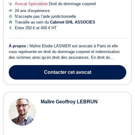
Avocat Spécialiste
Droit du dommage corporel
24 ans d’expérience
N’accepte pas l’aide juridictionnelle
Travaille au sein du
Cabinet GHL ASSOCIES
Entre 250 € et 400 € HT
À propos :
Maître Elodie LASNIER est avocate à Paris et elle
vous représente en droit du dommage corporel et indemnisation
des victimes ainsi qu’en droit des assurances. En droit du
dommage corporel, Maître Elodie LASNIER est spécialiste en
réparation du dommage corporel. Elle intervient pour assurer la
Contacter
cet avocat
protection des intérêts et la d...
Maître Geoffroy LEBRUN