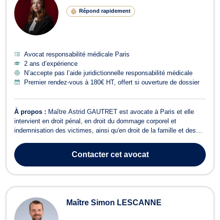
Répond rapidement
Avocat responsabilité médicale Paris
2 ans d’expérience
N’accepte pas l’aide juridictionnelle responsabilité médicale
Premier rendez-vous à 180€ HT, offert si ouverture de dossier
À propos :
Maître Astrid GAUTRET est avocate à Paris et elle
intervient en droit pénal, en droit du dommage corporel et
indemnisation des victimes, ainsi qu'en droit de la famille et des
mineurs. En matière de droit pénal, Maître Astrid GAUTRET
accepte les affaires relatives au droit pénal, et au droit pénal des
Contacter
cet avocat
affaires. Elle représe...
Maître Simon LESCANNE