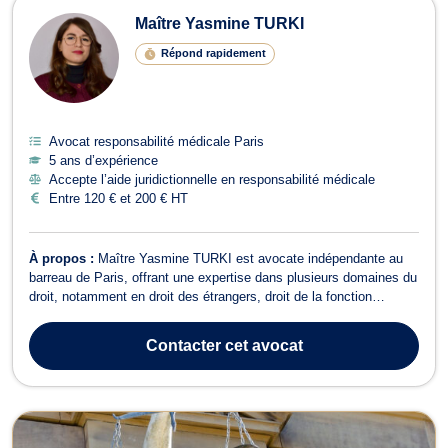
Maître Yasmine TURKI
Répond rapidement
Avocat responsabilité médicale Paris
5 ans d’expérience
Accepte l’aide juridictionnelle en responsabilité médicale
Entre 120 € et 200 € HT
À propos :
Maître Yasmine TURKI est avocate indépendante au
barreau de Paris, offrant une expertise dans plusieurs domaines du
droit, notamment en droit des étrangers, droit de la fonction
publique, ainsi qu’en droit administratif et public. En droit de la
fonction publique, elle offre des conseils et une représentation pour
Contacter
cet avocat
les agent...