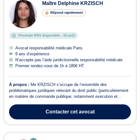
Maître Delphine KRZISCH
Répond rapidement
Prochain RDV disponible :
10 août
Avocat responsabilité médicale Paris
9 ans d’expérience
N’accepte pas l’aide juridictionnelle responsabilité médicale
Premier rendez-vous de 1h à 180€ HT
À propos :
Me KRZISCH s’occupe de l’ensemble des
problématiques juridiques relevant du droit public (particulièrement
en matière de commande publique, notamment exécution et
recouvrement de créances contre une personne publique et de droit
de la fonction publique). Le cabinet traite également des
Contacter
cet avocat
problématiques des fonctionnaires des ...