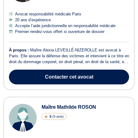
Avocat responsabilité médicale Paris
20 ans d’expérience
Accepte l’aide juridictionnelle en responsabilité médicale
Premier rendez-vous offert si ouverture de dossier
À propos :
Maître Alexia LEVEILLÉ-NIZEROLLE est avocat à
Paris. Elle assure la défense des victimes et intervient à ce titre en
droit du dommage corporel, en droit pénal, en droit de la santé, en
droit civil et en droit des assurances. Maître Alexia LEVEILLÉ-
NIZEROLLE exerce en droit du dommage corporel pour des
Contacter
cet avocat
préjudices résultant d...
Maître Mathilde ROSON
5
(
5 avis
)