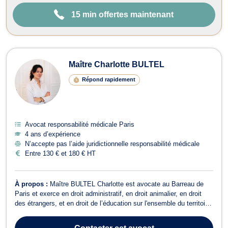
15 min offertes maintenant
Maître Charlotte BULTEL
Répond rapidement
Avocat responsabilité médicale Paris
4 ans d’expérience
N’accepte pas l’aide juridictionnelle responsabilité médicale
Entre 130 € et 180 € HT
À propos :
Maître BULTEL Charlotte est avocate au Barreau de
Paris et exerce en droit administratif, en droit animalier, en droit
des étrangers, et en droit de l’éducation sur l'ensemble du territoire
national et d'outre-mer (DOM-TOM), dont la Commune de Meaux.
Avant de prêter serment, Me Charlotte Bultel a longuement exercé