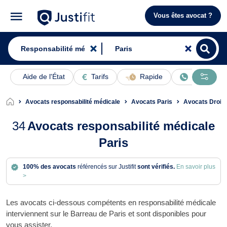
Vous êtes avocat ?
Aide de l'État
Tarifs
Rapide
En ligne
Avocats responsabilité médicale
Avocats Paris
Avocats Droit d
34
Avocats responsabilité médicale
Paris
100% des avocats
référencés sur Justifit
sont vérifiés.
En savoir plus
>
Les avocats ci-dessous compétents en responsabilité médicale
interviennent sur le Barreau de Paris et sont disponibles pour
vous assister.