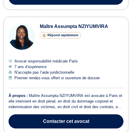
Maître Assumpta NZIYUMVIRA
Répond rapidement
Avocat responsabilité médicale Paris
7 ans d’expérience
N’accepte pas l’aide juridictionnelle
Premier rendez-vous offert si ouverture de dossier
À propos :
Maître Assumpta NZIYUMVIRA est avocate à Paris et
elle intervient en droit pénal, en droit du dommage corporel et
indemnisation des victimes, en droit civil et droit des contrats, en
droit de l'immobilier, ainsi qu’en droit du recouvrement de créance,
saisie et procédure d’exécution. En premier lieu, Maître Assumpta
Contacter
cet avocat
NZIYUMV...