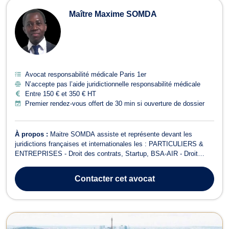
Maître Maxime SOMDA
Avocat responsabilité médicale Paris 1er
N’accepte pas l’aide juridictionnelle responsabilité médicale
Entre 150 € et 350 € HT
Premier rendez-vous offert de 30 min si ouverture de dossier
À propos :
Maitre SOMDA assiste et représente devant les
juridictions françaises et internationales les : PARTICULIERS &
ENTREPRISES - Droit des contrats, Startup, BSA-AIR - Droit
aérien et droit du divertissement (audiovisuel, tourisme, sport) -
Droit de la santé et responsabilité médicale - Droits de l’homme
Contacter
cet avocat
(CNDA, CEDH) et RSE ...