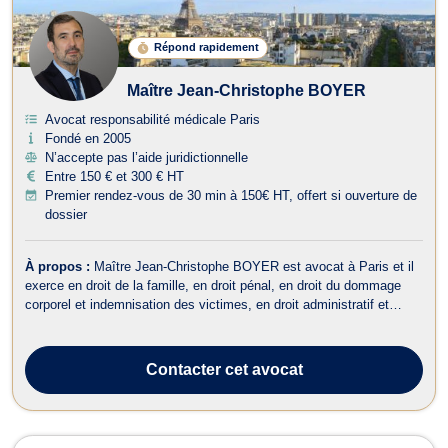
Répond rapidement
Maître Jean-Christophe BOYER
Avocat responsabilité médicale Paris
Fondé en 2005
N’accepte pas l’aide juridictionnelle
Entre 150 € et 300 € HT
Premier rendez-vous de 30 min à 150€ HT, offert si ouverture de
dossier
À propos :
Maître Jean-Christophe BOYER est avocat à Paris et il
exerce en droit de la famille, en droit pénal, en droit du dommage
corporel et indemnisation des victimes, en droit administratif et
public, en droit international privé ainsi qu’en droit de la santé. Dans
le domaine du droit de la famille, Maître BOYER s’occupe des
ques...
Contacter
cet avocat