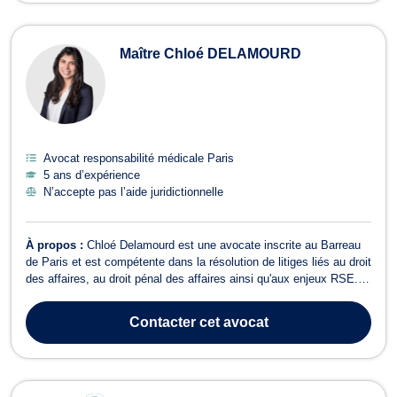
Maître Chloé DELAMOURD
Avocat responsabilité médicale Paris
5 ans d’expérience
N’accepte pas l’aide juridictionnelle
À propos :
Chloé Delamourd est une avocate inscrite au Barreau
de Paris et est compétente dans la résolution de litiges liés au droit
des affaires, au droit pénal des affaires ainsi qu'aux enjeux RSE.
Elle intervient devant l’ensemble des juridictions judiciaires et
autorités de régulation et à a cœur d'élaborer des stratégies
Contacter
cet avocat
incluan...