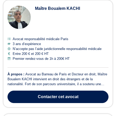
Maître Boualem KACHI
Avocat responsabilité médicale Paris
3 ans d’expérience
N’accepte pas l’aide juridictionnelle responsabilité médicale
Entre 200 € et 200 € HT
Premier rendez-vous de 1h à 200€ HT
À propos :
Avocat au Barreau de Paris et Docteur en droit, Maître
Boualem KACHI intervient en droit des étrangers et de la
nationalité. Fort de son parcours universitaire, il a soutenu une
thèse de doctorat portant sur une problématique en droit des
étrangers et a effectué un stage pratique au sein du service
Contacter
cet avocat
contentieux des étrangers...