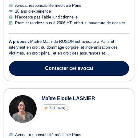
Avocat responsabilité médicale Paris
10 ans d’expérience
N’accepte pas l’aide juridictionnelle
Premier rendez-vous à 200€ HT, offert si ouverture de dossier
À propos :
Maître Mathilde ROSON est avocate à Paris et
intervient en droit du dommage corporel et indemnisation des
victimes, en droit pénal, et en droit des assurances et
construction. En droit du dommage corporel et indemnisation des
victimes, Maître Mathilde ROSON vous accompagne lorsque vous
Contacter
cet avocat
subissez un accident de la route, un a...
Maître Elodie LASNIER
5
(
11 avis
)
Avocat responsabilité médicale Paris