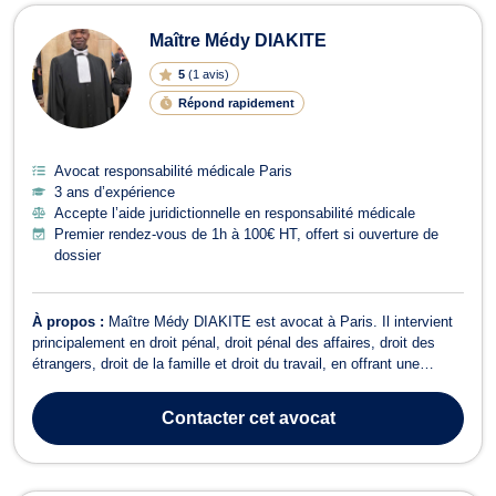
Maître Médy DIAKITE
5
(
1 avis
)
Répond rapidement
Avocat responsabilité médicale Paris
3 ans d’expérience
Accepte l’aide juridictionnelle en responsabilité médicale
Premier rendez-vous de 1h à 100€ HT, offert si ouverture de
dossier
À propos :
Maître Médy DIAKITE est avocat à Paris. Il intervient
principalement en droit pénal, droit pénal des affaires, droit des
étrangers, droit de la famille et droit du travail, en offrant une
défense rigoureuse et réactive adaptée aux enjeux de chaque
dossier. En droit pénal, il assiste mis en cause et victimes à tous
Contacter
cet avocat
les stade...