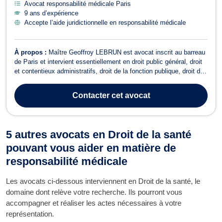
Avocat responsabilité médicale Paris
9 ans d’expérience
Accepte l’aide juridictionnelle en responsabilité médicale
À propos :
Maître Geoffroy LEBRUN est avocat inscrit au barreau
de Paris et intervient essentiellement en droit public général, droit
et contentieux administratifs, droit de la fonction publique, droit de
l'urbanisme, droit de l'environnement ainsi qu'en droit de
l'éducation. Il collabore également - depuis son inscription au
Contacter
cet avocat
barreau ...
5 autres avocats en Droit de la santé
pouvant vous aider en matière de
responsabilité médicale
Les avocats ci-dessous interviennent en Droit de la santé, le
domaine dont relève votre recherche. Ils pourront vous
accompagner et réaliser les actes nécessaires à votre
représentation.