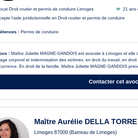
ocat Droit routier et permis de conduire Limoges
21 ans 
cepte l’aide juridictionnelle en Droit routier et permis de conduire
étences :
Permis de conduire
pos :
Maître Juliette MAGNE-GANDOIS est avocate à Limoges et elle opèr
e corporel et indemnisation des victimes, en droit du travail, en droit 
currence. En droit de la famille, Maître Juliette MAGNE-GANDOIS prend
Contacter
cet avoc
Maître Aurélie DELLA TORRE
Limoges
87000
(Barreau de Limoges)