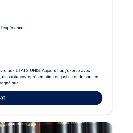
d’expérience
ivre aux ETATS-UNIS. Aujourd’hui, j’exerce avec
 d’assistance/représentation en justice et de soutien
agné sur ...
at