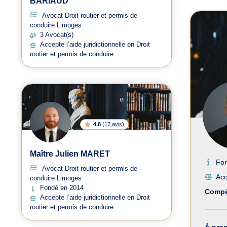
BARIAUD
Avoc
Avocat Droit routier et permis de
conduire Limoges
3 Avocat(s)
Accepte l’aide juridictionnelle en Droit
routier et permis de conduire
4.8
(
17 avis
)
Maître Julien MARET
Fo
Avocat Droit routier et permis de
Acc
conduire Limoges
Fondé en 2014
Compé
Accepte l’aide juridictionnelle en Droit
routier et permis de conduire
À pro