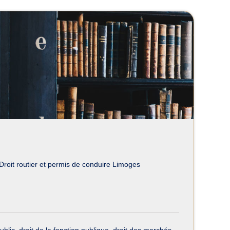
s de conduire à Limoges
Droit routier et permis de conduire Limoges
blic, droit de la fonction publique, droit des marchés