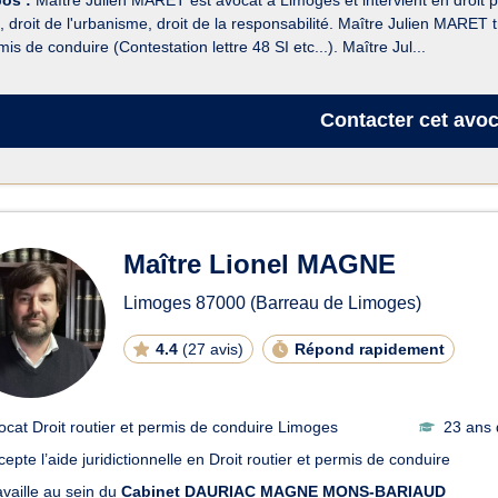
, droit de l'urbanisme, droit de la responsabilité. Maître Julien MARET 
is de conduire (Contestation lettre 48 SI etc...). Maître Jul...
Contacter
cet avoc
Maître Lionel MAGNE
Limoges
87000
(Barreau de Limoges)
4.4
(
27 avis
)
Répond rapidement
ocat Droit routier et permis de conduire Limoges
23 ans 
cepte l’aide juridictionnelle en Droit routier et permis de conduire
availle au sein du
Cabinet DAURIAC MAGNE MONS-BARIAUD