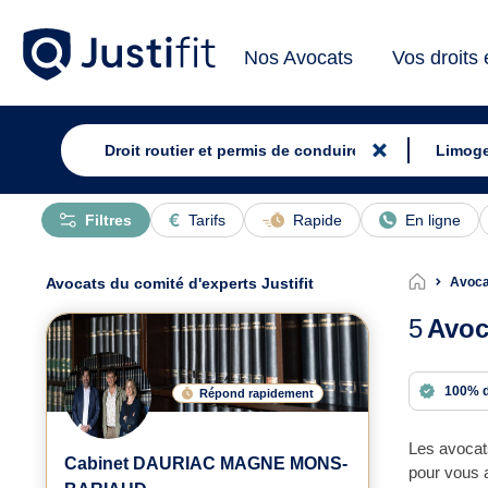
Nos Avocats
Vos droits
Filtres
Tarifs
Rapide
En ligne
Avocats du comité d'experts Justifit
Avocat
5
Avoc
100% 
Répond rapidement
Les avocats
Cabinet DAURIAC MAGNE MONS-
pour vous a