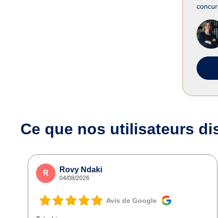
concur
Ce que nos utilisateurs
di
Rovy Ndaki
R
04/08/2026
Avis de Google