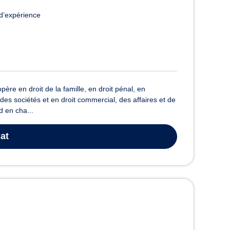
d’expérience
e en droit de la famille, en droit pénal, en
des sociétés et en droit commercial, des affaires et de
 en cha...
at