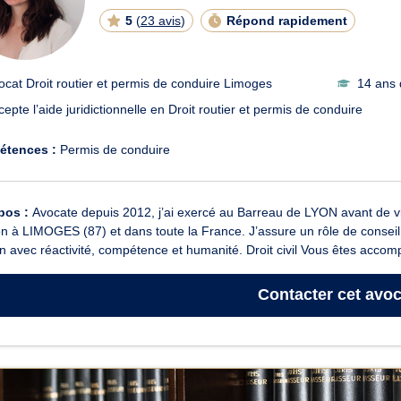
5
(
23 avis
)
Répond rapidement
ocat Droit routier et permis de conduire Limoges
14 ans 
cepte l’aide juridictionnelle en Droit routier et permis de conduire
étences :
Permis de conduire
pos :
Avocate depuis 2012, j’ai exercé au Barreau de LYON avant de v
n à LIMOGES (87) et dans toute la France. J’assure un rôle de conseil,
 avec réactivité, compétence et humanité. Droit civil Vous êtes accomp
Contacter
cet avoc