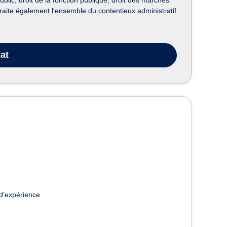
traite également l'ensemble du contentieux administratif
at
d’expérience