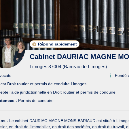
Répond rapidement
Cabinet DAURIAC MAGNE M
Limoges 87004 (Barreau de Limoges)
vocats
Fondé 
cat Droit routier et permis de conduire Limoges
epte l’aide juridictionnelle en Droit routier et permis de conduire
tences :
Permis de conduire
pos :
Le cabinet DAURIAC MAGNE MONS-BARIAUD est situé à Limoges et i
sier, en droit de l’immobilier, en droit des sociétés, en droit du travail, 