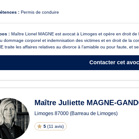
étences :
Permis de conduire
pos :
Maître Lionel MAGNE est avocat à Limoges et opère en droit de la f
du dommage corporel et indemnisation des victimes et en droit de la con
traite les affaires relatives au divorce à l’amiable ou pour faute, et ses
Contacter
cet avoc
Maître Juliette MAGNE-GAN
Limoges
87000
(Barreau de Limoges)
5
(
11 avis
)