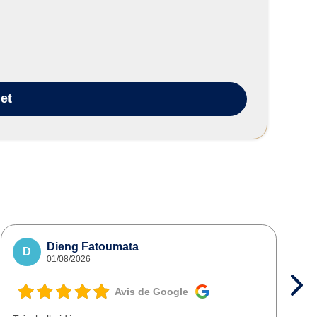
et
Dieng Fatoumata
D
01/08/2026
Avis de Google