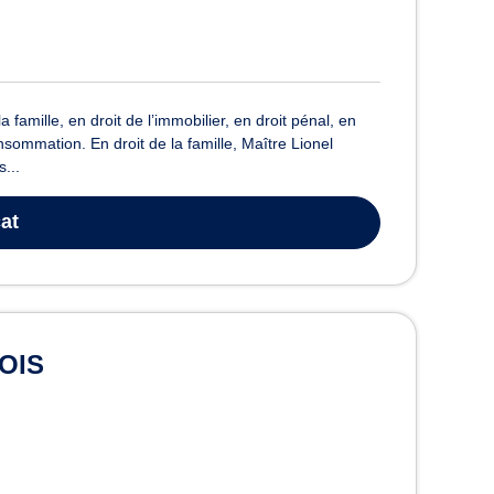
amille, en droit de l’immobilier, en droit pénal, en
sommation. En droit de la famille, Maître Lionel
...
at
DOIS